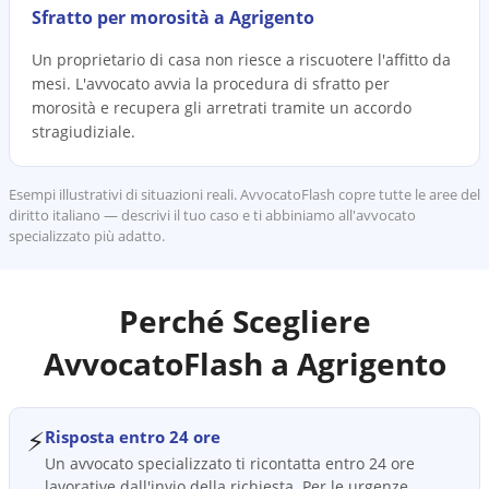
Sfratto per morosità a Agrigento
Un proprietario di casa non riesce a riscuotere l'affitto da
mesi. L'avvocato avvia la procedura di sfratto per
morosità e recupera gli arretrati tramite un accordo
stragiudiziale.
Esempi illustrativi di situazioni reali. AvvocatoFlash copre tutte le aree del
diritto italiano — descrivi il tuo caso e ti abbiniamo all'avvocato
specializzato più adatto.
Perché Scegliere
AvvocatoFlash a
Agrigento
⚡
Risposta entro 24 ore
Un avvocato specializzato ti ricontatta entro 24 ore
lavorative dall'invio della richiesta. Per le urgenze,