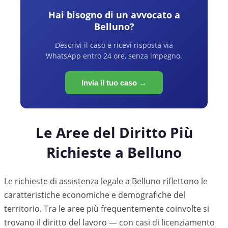
Hai bisogno di un avvocato a
Belluno
?
Descrivi il caso e ricevi risposta via
WhatsApp entro 24 ore, senza impegno.
Invia il tuo caso →
Le Aree del Diritto Più
Richieste a
Belluno
Le richieste di assistenza legale a
Belluno
riflettono le
caratteristiche economiche e demografiche del
territorio. Tra le aree più frequentemente coinvolte si
trovano il diritto del lavoro — con casi di licenziamento