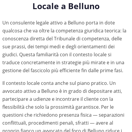
Locale a
Belluno
Un consulente legale attivo a Belluno porta in dote
qualcosa che va oltre la competenza giuridica teorica: la
conoscenza diretta del Tribunale di competenza, delle
sue prassi, dei tempi medi e degli orientamenti dei
giudici. Questa familiarità con il contesto locale si
traduce concretamente in strategie più mirate e in una
gestione del fascicolo più efficiente fin dalle prime fasi.
Il contesto locale conta anche sul piano pratico. Un
avvocato attivo a
Belluno
è in grado di depositare atti,
partecipare a udienze e incontrare il cliente con la
flessibilità che solo la prossimità garantisce. Per le
questioni che richiedono presenza fisica — separazioni
conflittuali, procedimenti penali, sfratti — avere al
proprio fianco un avvocato del foro di
Belluno
riduce i