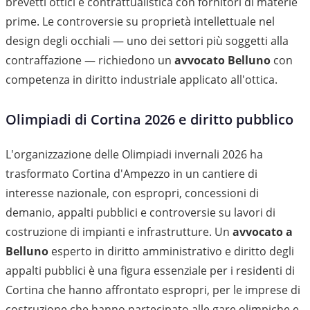
brevetti ottici e contrattualistica con fornitori di materie
prime. Le controversie su proprietà intellettuale nel
design degli occhiali — uno dei settori più soggetti alla
contraffazione — richiedono un
avvocato Belluno
con
competenza in diritto industriale applicato all'ottica.
Olimpiadi di Cortina 2026 e diritto pubblico
L'organizzazione delle Olimpiadi invernali 2026 ha
trasformato Cortina d'Ampezzo in un cantiere di
interesse nazionale, con espropri, concessioni di
demanio, appalti pubblici e controversie su lavori di
costruzione di impianti e infrastrutture. Un
avvocato a
Belluno
esperto in diritto amministrativo e diritto degli
appalti pubblici è una figura essenziale per i residenti di
Cortina che hanno affrontato espropri, per le imprese di
costruzione che hanno partecipato alle gare olimpiche e