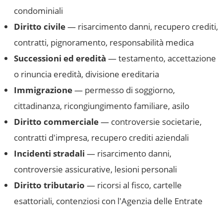
condominiali
Diritto civile
— risarcimento danni, recupero crediti,
contratti, pignoramento, responsabilità medica
Successioni ed eredità
— testamento, accettazione
o rinuncia eredità, divisione ereditaria
Immigrazione
— permesso di soggiorno,
cittadinanza, ricongiungimento familiare, asilo
Diritto commerciale
— controversie societarie,
contratti d'impresa, recupero crediti aziendali
Incidenti stradali
— risarcimento danni,
controversie assicurative, lesioni personali
Diritto tributario
— ricorsi al fisco, cartelle
esattoriali, contenziosi con l'Agenzia delle Entrate