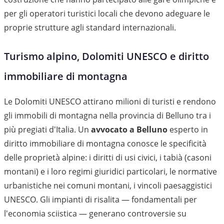
per gli operatori turistici locali che devono adeguare le
proprie strutture agli standard internazionali.
Turismo alpino, Dolomiti UNESCO e diritto
immobiliare di montagna
Le Dolomiti UNESCO attirano milioni di turisti e rendono
gli immobili di montagna nella provincia di Belluno tra i
più pregiati d'Italia. Un
avvocato a Belluno
esperto in
diritto immobiliare di montagna conosce le specificità
delle proprietà alpine: i diritti di usi civici, i tabià (casoni
montani) e i loro regimi giuridici particolari, le normative
urbanistiche nei comuni montani, i vincoli paesaggistici
UNESCO. Gli impianti di risalita — fondamentali per
l'economia sciistica — generano controversie su