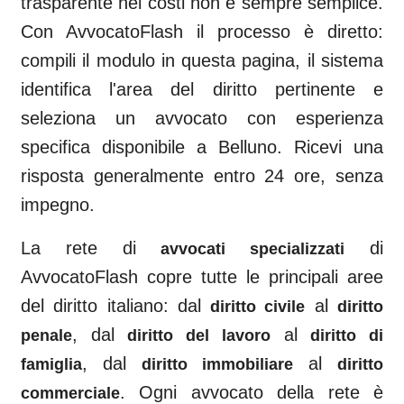
trasparente nei costi non è sempre semplice.
Con AvvocatoFlash il processo è diretto:
compili il modulo in questa pagina, il sistema
identifica l'area del diritto pertinente e
seleziona un avvocato con esperienza
specifica disponibile a
Belluno
. Ricevi una
risposta generalmente entro 24 ore, senza
impegno.
La rete di
di
avvocati specializzati
AvvocatoFlash copre tutte le principali aree
del diritto italiano: dal
al
diritto civile
diritto
, dal
al
penale
diritto del lavoro
diritto di
, dal
al
famiglia
diritto immobiliare
diritto
. Ogni avvocato della rete è
commerciale