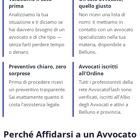
prima
quello giusto
Analizziamo la tua
Non ricevi una lista di
situazione e ti diciamo se
nomi: ti mettiamo in
hai davvero bisogno di un
contatto con un avvocato
avvocato e di che tipo —
specializzato nella tua
senza farti perdere tempo
materia, disponibile a
o denaro.
Belluno.
Preventivo chiaro, zero
Avvocati iscritti
sorprese
all'Ordine
Prima di procedere ricevi
Tutti i professionisti della
un preventivo trasparente.
rete AvvocatoFlash sono
Sai esattamente quanto ti
verificati, iscritti all'Albo
costa l'assistenza legale.
degli Avvocati e attivi a
Belluno e provincia.
Perché Affidarsi a un Avvocato