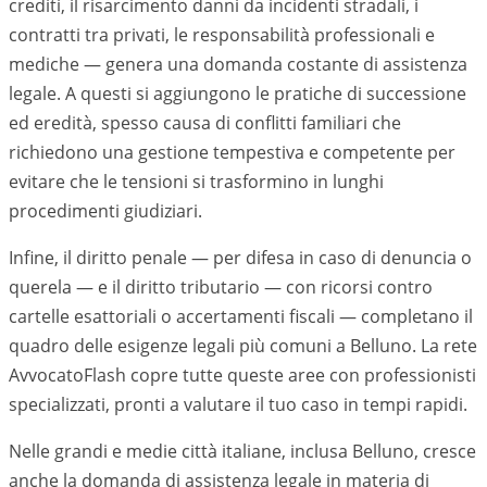
crediti, il risarcimento danni da incidenti stradali, i
contratti tra privati, le responsabilità professionali e
mediche — genera una domanda costante di assistenza
legale. A questi si aggiungono le pratiche di successione
ed eredità, spesso causa di conflitti familiari che
richiedono una gestione tempestiva e competente per
evitare che le tensioni si trasformino in lunghi
procedimenti giudiziari.
Infine, il diritto penale — per difesa in caso di denuncia o
querela — e il diritto tributario — con ricorsi contro
cartelle esattoriali o accertamenti fiscali — completano il
quadro delle esigenze legali più comuni a
Belluno
. La rete
AvvocatoFlash copre tutte queste aree con professionisti
specializzati, pronti a valutare il tuo caso in tempi rapidi.
Nelle grandi e medie città italiane, inclusa
Belluno
, cresce
anche la domanda di assistenza legale in materia di