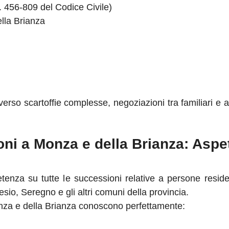
t. 456-809 del Codice Civile)
lla Brianza
verso scartoffie complesse, negoziazioni tra familiari e 
ni a Monza e della Brianza: Aspet
nza su tutte le successioni relative a persone residenti
io, Seregno e gli altri comuni della provincia.
nza e della Brianza conoscono perfettamente: