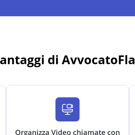
vantaggi di AvvocatoFl
Organizza Video chiamate con