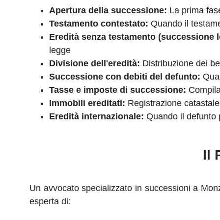
Apertura della successione:
La prima fase
Testamento contestato:
Quando il testamen
Eredità senza testamento (successione l
legge
Divisione dell'eredità:
Distribuzione dei ben
Successione con debiti del defunto:
Quan
Tasse e imposte di successione:
Compilaz
Immobili ereditati:
Registrazione catastale
Eredità internazionale:
Quando il defunto p
Il
Un avvocato specializzato in successioni a Monza
esperta di: