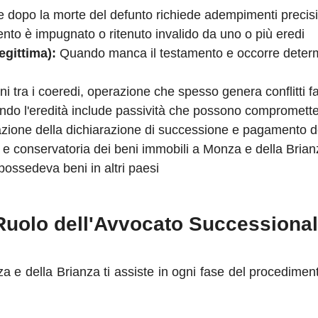
 dopo la morte del defunto richiede adempimenti precisi 
to è impugnato o ritenuto invalido da uno o più eredi
egittima):
Quando manca il testamento e occorre determin
i tra i coeredi, operazione che spesso genera conflitti fa
do l'eredità include passività che possono comprometter
ione della dichiarazione di successione e pagamento d
 e conservatoria dei beni immobili a Monza e della Brian
ossedeva beni in altri paesi
 Ruolo dell'Avvocato Successiona
 e della Brianza ti assiste in ogni fase del procediment