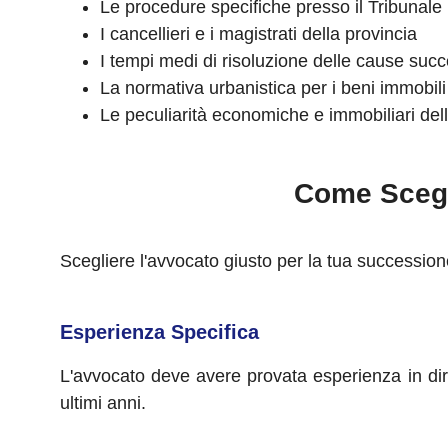
Le procedure specifiche presso il Tribunale 
I cancellieri e i magistrati della provincia
I tempi medi di risoluzione delle cause succe
La normativa urbanistica per i beni immobil
Le peculiarità economiche e immobiliari dell
Come Scegli
Scegliere l'avvocato giusto per la tua successione
Esperienza Specifica
L'avvocato deve avere provata esperienza in dirit
ultimi anni.