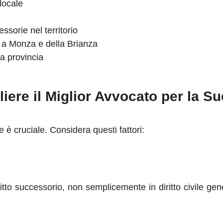
locale
ssorie nel territorio
i a Monza e della Brianza
a provincia
ere il Miglior Avvocato per la S
 è cruciale. Considera questi fattori:
to successorio, non semplicemente in diritto civile gene