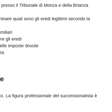
presso il Tribunale di Monza e della Brianza
are quali sono gli eredi legittimi secondo la
miliari
e gli eredi
elle imposte dovute
za
le
o. La figura professionale del successionalista è