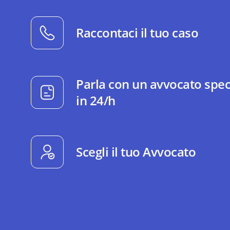
Raccontaci il tuo caso
Parla con un avvocato spec
in 24/h
Scegli il tuo Avvocato