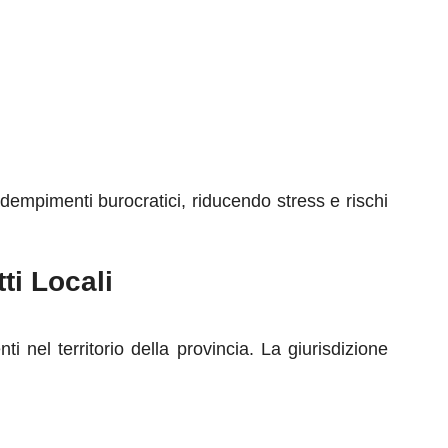
adempimenti burocratici, riducendo stress e rischi
ti Locali
 nel territorio della provincia. La giurisdizione