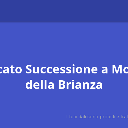
ato Successione a M
della Brianza