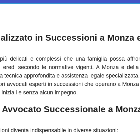
lizzato in Successioni a Monza e
 più delicati e complessi che una famiglia possa af
i eredi secondo le normative vigenti. A Monza e della B
 tecnica approfondita e assistenza legale specializzata.
ori avvocati esperti in successioni che operano a Monza e
i iniziali e senza alcun impegno.
Avvocato Successionale a Monza 
ioni diventa indispensabile in diverse situazioni: