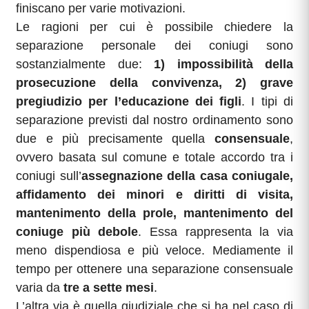
finiscano per varie motivazioni.
Le ragioni per cui è possibile chiedere la
separazione personale dei coniugi sono
sostanzialmente due:
1) impossibilità della
prosecuzione della convivenza, 2) grave
pregiudizio per l’educazione dei figli
. I tipi di
separazione previsti dal nostro ordinamento sono
due e più precisamente quella
consensuale
,
ovvero basata sul comune e totale accordo tra i
coniugi sull’
assegnazione della casa coniugale,
affidamento dei minori e diritti di visita,
mantenimento della prole, mantenimento del
coniuge più debole
. Essa rappresenta la via
meno dispendiosa e più veloce. Mediamente il
tempo per ottenere una separazione consensuale
varia da
tre a sette mesi
.
L’altra via è quella giudiziale che si ha nel caso di