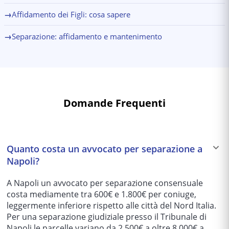
→
Affidamento dei Figli: cosa sapere
→
Separazione: affidamento e mantenimento
Domande Frequenti
Quanto costa un avvocato per separazione a
Napoli?
A Napoli un avvocato per separazione consensuale
costa mediamente tra 600€ e 1.800€ per coniuge,
leggermente inferiore rispetto alle città del Nord Italia.
Per una separazione giudiziale presso il Tribunale di
Napoli le parcelle variano da 2.500€ a oltre 8.000€ a