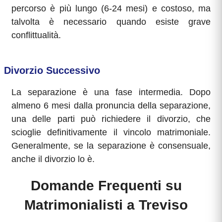
percorso è più lungo (6-24 mesi) e costoso, ma
talvolta è necessario quando esiste grave
conflittualità.
Divorzio Successivo
La separazione è una fase intermedia. Dopo
almeno 6 mesi dalla pronuncia della separazione,
una delle parti può richiedere il divorzio, che
scioglie definitivamente il vincolo matrimoniale.
Generalmente, se la separazione è consensuale,
anche il divorzio lo è.
Domande Frequenti su
Matrimonialisti a Treviso