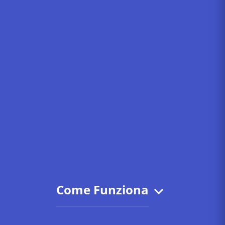
Come Funziona