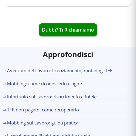
Dubbi? Ti Richiamiamo
Approfondisci
→
Avvocato del Lavoro: licenziamento, mobbing, TFR
→
Mobbing: come riconoscerlo e agire
→
Infortunio sul Lavoro: risarcimento e tutele
→
TFR non pagato: come recuperarlo
→
Mobbing sul Lavoro: guida pratica
→
Licenziamento Illegittimo: diritti e tutele