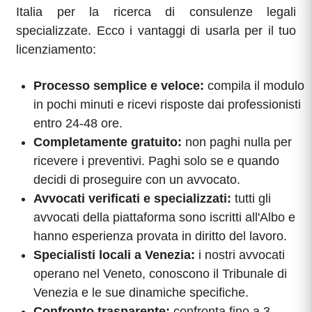
Italia per la ricerca di consulenze legali
specializzate. Ecco i vantaggi di usarla per il tuo
licenziamento:
Processo semplice e veloce:
compila il modulo
in pochi minuti e ricevi risposte dai professionisti
entro 24-48 ore.
Completamente gratuito:
non paghi nulla per
ricevere i preventivi. Paghi solo se e quando
decidi di proseguire con un avvocato.
Avvocati verificati e specializzati:
tutti gli
avvocati della piattaforma sono iscritti all'Albo e
hanno esperienza provata in diritto del lavoro.
Specialisti locali a Venezia:
i nostri avvocati
operano nel Veneto, conoscono il Tribunale di
Venezia e le sue dinamiche specifiche.
Confronto trasparente:
confronta fino a 3