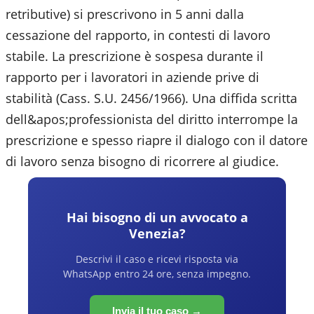
retributive) si prescrivono in 5 anni dalla
cessazione del rapporto, in contesti di lavoro
stabile. La prescrizione è sospesa durante il
rapporto per i lavoratori in aziende prive di
stabilità (Cass. S.U. 2456/1966). Una diffida scritta
dell&apos;professionista del diritto interrompe la
prescrizione e spesso riapre il dialogo con il datore
di lavoro senza bisogno di ricorrere al giudice.
Hai bisogno di un avvocato a
Venezia
?
Descrivi il caso e ricevi risposta via
WhatsApp entro 24 ore, senza impegno.
Invia il tuo caso →