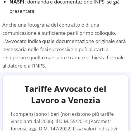
NASPI
: domanda e documentazione INPS, se già
presentata
Anche una fotografia del contratto o di una
comunicazione è sufficiente per il primo colloquio.
L'avvocato indica quale documentazione originale sarà
necessaria nelle fasi successive e può aiutarti a
recuperare quella mancante tramite richiesta formale
al datore o all'INPS.
Tariffe Avvocato del
Lavoro a
Venezia
I compensi sono liberi (non esistono più tariffe
vincolanti dal 2006). Il D.M. 55/2014 (Parametri
forensi, agg. D.M. 147/2022) fissa valori indicativi