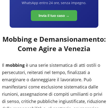
WhatsApp entro 24 ore, senza impegno.
Invia il tuo caso →
Mobbing e Demansionamento:
Come Agire a
Venezia
Il
mobbing
è una serie sistematica di atti ostili o
persecutori, reiterati nel tempo, finalizzati a
emarginare o danneggiare il lavoratore. Può
manifestarsi come esclusione sistematica dalle
riunioni, assegnazione di compiti umilianti o privi
di senso, critiche pubbliche ingiustificate, riduzione