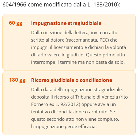
604/1966 come modificato dalla L. 183/2010):
60 gg
Impugnazione stragiudiziale
Dalla ricezione della lettera, invia un atto
scritto al datore (raccomandata, PEC) che
impugni il licenziamento e dichiari la volontà
di farlo valere in giudizio. Questo primo atto
interrompe il termine ma non basta da solo.
180 gg
Ricorso giudiziale o conciliazione
Dalla data dell'impugnazione stragiudiziale,
deposita il ricorso al Tribunale di Venezia (rito
Fornero ex L. 92/2012) oppure avvia un
tentativo di conciliazione o arbitrato. Se
questo secondo atto non viene compiuto,
l'impugnazione perde efficacia.