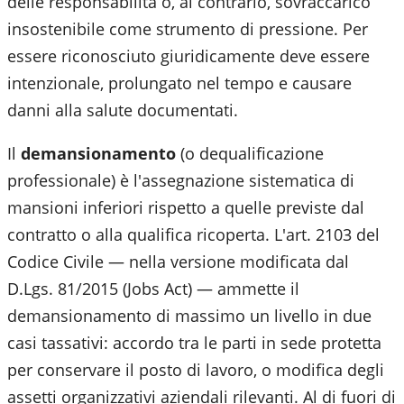
delle responsabilità o, al contrario, sovraccarico
insostenibile come strumento di pressione. Per
essere riconosciuto giuridicamente deve essere
intenzionale, prolungato nel tempo e causare
danni alla salute documentati.
Il
demansionamento
(o dequalificazione
professionale) è l'assegnazione sistematica di
mansioni inferiori rispetto a quelle previste dal
contratto o alla qualifica ricoperta. L'art. 2103 del
Codice Civile — nella versione modificata dal
D.Lgs. 81/2015 (Jobs Act) — ammette il
demansionamento di massimo un livello in due
casi tassativi: accordo tra le parti in sede protetta
per conservare il posto di lavoro, o modifica degli
assetti organizzativi aziendali rilevanti. Al di fuori di