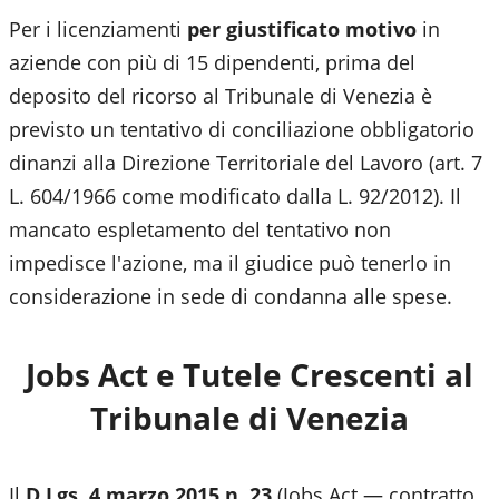
Per i licenziamenti
per giustificato motivo
in
aziende con più di 15 dipendenti, prima del
deposito del ricorso al
Tribunale di Venezia
è
previsto un tentativo di conciliazione obbligatorio
dinanzi alla Direzione Territoriale del Lavoro (art. 7
L. 604/1966 come modificato dalla L. 92/2012). Il
mancato espletamento del tentativo non
impedisce l'azione, ma il giudice può tenerlo in
considerazione in sede di condanna alle spese.
Jobs Act e Tutele Crescenti al
Tribunale di Venezia
Il
D.Lgs. 4 marzo 2015 n. 23
(Jobs Act — contratto