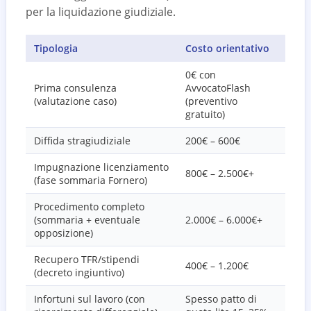
per la liquidazione giudiziale.
Tipologia
Costo orientativo
0€ con
Prima consulenza
AvvocatoFlash
(valutazione caso)
(preventivo
gratuito)
Diffida stragiudiziale
200€ – 600€
Impugnazione licenziamento
800€ – 2.500€+
(fase sommaria Fornero)
Procedimento completo
(sommaria + eventuale
2.000€ – 6.000€+
opposizione)
Recupero TFR/stipendi
400€ – 1.200€
(decreto ingiuntivo)
Infortuni sul lavoro (con
Spesso patto di