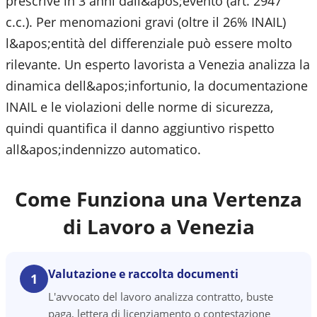
prescrive in 3 anni dall&apos;evento (art. 2947
c.c.). Per menomazioni gravi (oltre il 26% INAIL)
l&apos;entità del differenziale può essere molto
rilevante. Un esperto lavorista a Venezia analizza la
dinamica dell&apos;infortunio, la documentazione
INAIL e le violazioni delle norme di sicurezza,
quindi quantifica il danno aggiuntivo rispetto
all&apos;indennizzo automatico.
Come Funziona una Vertenza
di Lavoro a
Venezia
Valutazione e raccolta documenti
1
L'avvocato del lavoro analizza contratto, buste
paga, lettera di licenziamento o contestazione