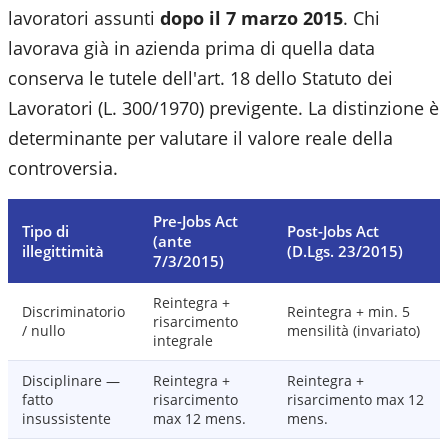
lavoratori assunti
dopo il 7 marzo 2015
. Chi
lavorava già in azienda prima di quella data
conserva le tutele dell'art. 18 dello Statuto dei
Lavoratori (L. 300/1970) previgente. La distinzione è
determinante per valutare il valore reale della
controversia.
Pre-Jobs Act
Tipo di
Post-Jobs Act
(ante
illegittimità
(D.Lgs. 23/2015)
7/3/2015)
Reintegra +
Discriminatorio
Reintegra + min. 5
risarcimento
/ nullo
mensilità (invariato)
integrale
Disciplinare —
Reintegra +
Reintegra +
fatto
risarcimento
risarcimento max 12
insussistente
max 12 mens.
mens.