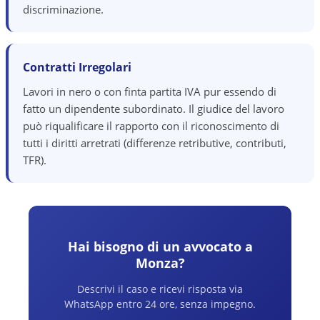
discriminazione.
Contratti Irregolari
Lavori in nero o con finta partita IVA pur essendo di
fatto un dipendente subordinato. Il giudice del lavoro
può riqualificare il rapporto con il riconoscimento di
tutti i diritti arretrati (differenze retributive, contributi,
TFR).
Hai bisogno di un avvocato a
Monza
?
Descrivi il caso e ricevi risposta via
WhatsApp entro 24 ore, senza impegno.