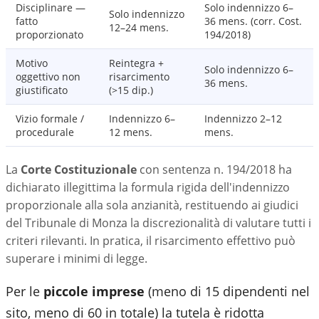
Disciplinare —
Solo indennizzo 6–
Solo indennizzo
fatto
36 mens. (corr. Cost.
12–24 mens.
proporzionato
194/2018)
Motivo
Reintegra +
Solo indennizzo 6–
oggettivo non
risarcimento
36 mens.
giustificato
(>15 dip.)
Vizio formale /
Indennizzo 6–
Indennizzo 2–12
procedurale
12 mens.
mens.
La
Corte Costituzionale
con sentenza n. 194/2018 ha
dichiarato illegittima la formula rigida dell'indennizzo
proporzionale alla sola anzianità, restituendo ai giudici
del
Tribunale di Monza
la discrezionalità di valutare tutti i
criteri rilevanti. In pratica, il risarcimento effettivo può
superare i minimi di legge.
Per le
piccole imprese
(meno di 15 dipendenti nel
sito, meno di 60 in totale) la tutela è ridotta