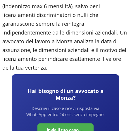
(indennizzo max 6 mensilità), salvo per i
licenziamenti discriminatori o nulli che
garantiscono sempre la reintegra
indipendentemente dalle dimensioni aziendali. Un
avvocato del lavoro a
Monza
analizza la data di
assunzione, le dimensioni aziendali e il motivo del
licenziamento per indicare esattamente il valore
della tua vertenza.
Hai bisogno di un avvocato a
Monza
?
Descrivi il caso e ricevi risposta via
WhatsApp entro 24 ore, senza impegno.
Invia il tuo caso →