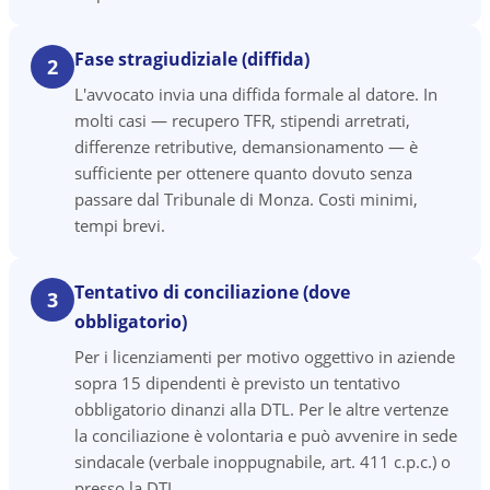
Fase stragiudiziale (diffida)
2
L'avvocato invia una diffida formale al datore. In
molti casi — recupero TFR, stipendi arretrati,
differenze retributive, demansionamento — è
sufficiente per ottenere quanto dovuto senza
passare dal Tribunale di Monza. Costi minimi,
tempi brevi.
Tentativo di conciliazione (dove
3
obbligatorio)
Per i licenziamenti per motivo oggettivo in aziende
sopra 15 dipendenti è previsto un tentativo
obbligatorio dinanzi alla DTL. Per le altre vertenze
la conciliazione è volontaria e può avvenire in sede
sindacale (verbale inoppugnabile, art. 411 c.p.c.) o
presso la DTL.