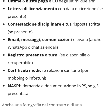
Ultime 6 buste paga
e CU degli ultimi due anni
Lettera di licenziamento
con data di ricezione (se
presente)
Contestazione disciplinare
e tua risposta scritta
(se presente)
Email, messaggi, comunicazioni
rilevanti (anche
WhatsApp o chat aziendali)
Registro presenze o turni
(se disponibile o
recuperabile)
Certificati medici
e relazioni sanitarie (per
mobbing o infortuni)
NASPI
: domanda e documentazione INPS, se già
presentata
Anche una fotografia del contratto o di una