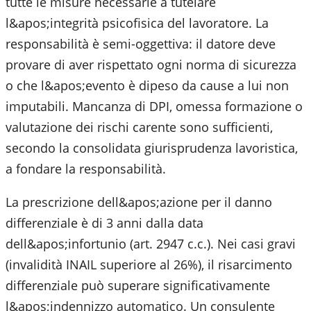
tutte le misure necessarie a tutelare
l&apos;integrità psicofisica del lavoratore. La
responsabilità è semi-oggettiva: il datore deve
provare di aver rispettato ogni norma di sicurezza
o che l&apos;evento è dipeso da cause a lui non
imputabili. Mancanza di DPI, omessa formazione o
valutazione dei rischi carente sono sufficienti,
secondo la consolidata giurisprudenza lavoristica,
a fondare la responsabilità.
La prescrizione dell&apos;azione per il danno
differenziale è di 3 anni dalla data
dell&apos;infortunio (art. 2947 c.c.). Nei casi gravi
(invalidità INAIL superiore al 26%), il risarcimento
differenziale può superare significativamente
l&apos;indennizzo automatico. Un consulente