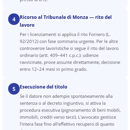
Ricorso al Tribunale di Monza — rito del
4
lavoro
Per i licenziamenti si applica il rito Fornero (L.
92/2012) con fase sommaria urgente. Per le altre
controversie lavoristiche si segue il rito del lavoro
ordinario (artt. 409–441 c.p.c.): udienze
ravvicinate, prove assunte direttamente, decisione
entro 12–24 mesi in primo grado.
Esecuzione del titolo
5
Se il datore non adempie spontaneamente alla
sentenza o al decreto ingiuntivo, si attiva la
procedura esecutiva (pignoramento di beni mobili,
immobili, crediti verso terzi). L'avvocato gestisce
l'intera fase fino all'effettivo recupero di quanto