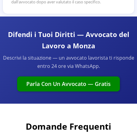
dall'avvocato dopo aver valutato il caso specifico.
Difendi i Tuoi Diritti — Avvocato del
Lavoro a Monza
Descrivi la situazione — un avvocato lavorista ti risponde
entro 24 ore via WhatsApp.
Parla Con Un Avvocato — Gratis
Domande Frequenti