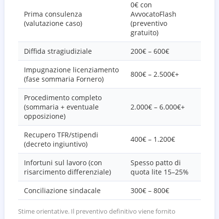
0€ con
Prima consulenza
AvvocatoFlash
(valutazione caso)
(preventivo
gratuito)
Diffida stragiudiziale
200€ – 600€
Impugnazione licenziamento
800€ – 2.500€+
(fase sommaria Fornero)
Procedimento completo
(sommaria + eventuale
2.000€ – 6.000€+
opposizione)
Recupero TFR/stipendi
400€ – 1.200€
(decreto ingiuntivo)
Infortuni sul lavoro (con
Spesso patto di
risarcimento differenziale)
quota lite 15–25%
Conciliazione sindacale
300€ – 800€
Stime orientative. Il preventivo definitivo viene fornito