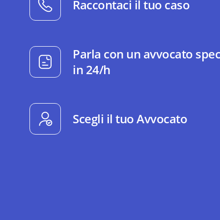
Raccontaci il tuo caso
Parla con un avvocato spec
in 24/h
Scegli il tuo Avvocato