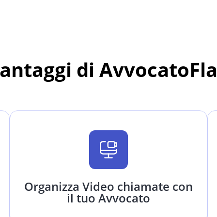
vantaggi di AvvocatoFl
Organizza Video chiamate con
il tuo Avvocato