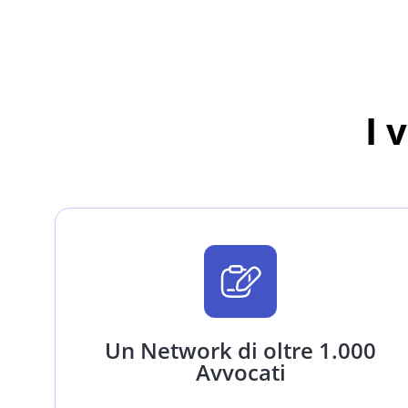
I 
Un Network di oltre 1.000
Avvocati