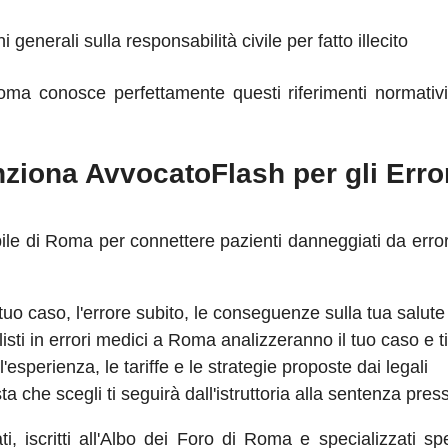
 generali sulla responsabilità civile per fatto illecito
oma conosce perfettamente questi riferimenti normativi
iona AvvocatoFlash per gli Error
ile di Roma per connettere pazienti danneggiati da error
tuo caso, l'errore subito, le conseguenze sulla tua salute
alisti in errori medici a Roma analizzeranno il tuo caso e
esperienza, le tariffe e le strategie proposte dai legali
sta che scegli ti seguirà dall'istruttoria alla sentenza pre
cati, iscritti all'Albo dei Foro di Roma e specializzati