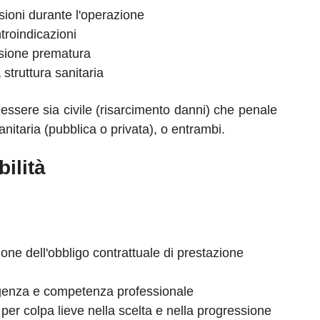
esioni durante l'operazione
troindicazioni
sione prematura
 struttura sanitaria
 essere sia civile (risarcimento danni) che penale
anitaria (pubblica o privata), o entrambi.
ilità
zione dell'obbligo contrattuale di prestazione
ligenza e competenza professionale
er colpa lieve nella scelta e nella progressione