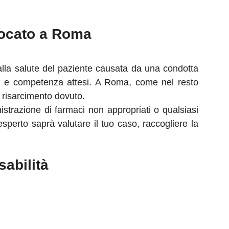
vocato a Roma
lla salute del paziente causata da una condotta
nza e competenza attesi. A Roma, come nel resto
il risarcimento dovuto.
istrazione di farmaci non appropriati o qualsiasi
sperto saprà valutare il tuo caso, raccogliere la
abilità