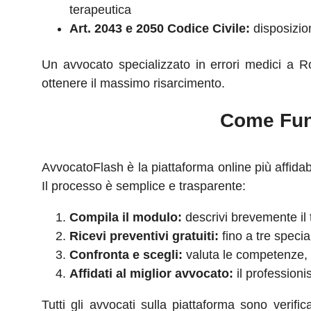
terapeutica
Art. 2043 e 2050 Codice Civile:
disposizioni
Un avvocato specializzato in errori medici a R
ottenere il massimo risarcimento.
Come Funz
AvvocatoFlash è la piattaforma online più affidab
Il processo è semplice e trasparente:
Compila il modulo:
descrivi brevemente il 
Ricevi preventivi gratuiti:
fino a tre speci
Confronta e scegli:
valuta le competenze, l'
Affidati al miglior avvocato:
il professioni
Tutti gli avvocati sulla piattaforma sono verifi