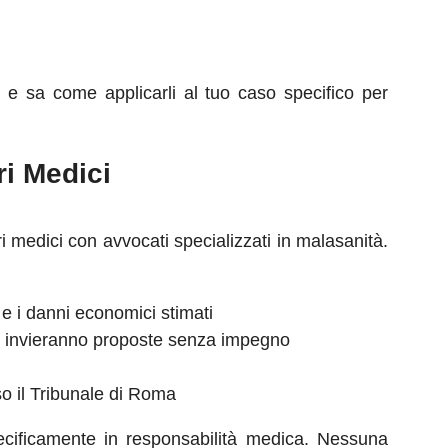
 e sa come applicarli al tuo caso specifico per
i Medici
i medici con avvocati specializzati in malasanità.
 e i danni economici stimati
 ti invieranno proposte senza impegno
sso il Tribunale di Roma
 specificamente in responsabilità medica. Nessuna