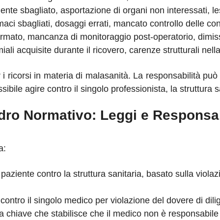
iente sbagliato, asportazione di organi non interessati, l
ci sbagliati, dosaggi errati, mancato controllo delle con
mato, mancanza di monitoraggio post-operatorio, dimis
ali acquisite durante il ricovero, carenze strutturali nella
 ricorsi in materia di malasanità. La responsabilità può
ibile agire contro il singolo professionista, la struttura s
dro Normativo: Leggi e Responsab
a:
 paziente contro la struttura sanitaria, basato sulla viola
 contro il singolo medico per violazione del dovere di di
 chiave che stabilisce che il medico non è responsabile p