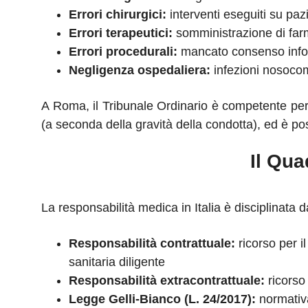
Errori chirurgici:
interventi eseguiti su paz
Errori terapeutici:
somministrazione di farma
Errori procedurali:
mancato consenso infor
Negligenza ospedaliera:
infezioni nosocomi
A Roma, il Tribunale Ordinario è competente per i
(a seconda della gravità della condotta), ed è poss
Il Qua
La responsabilità medica in Italia è disciplinata d
Responsabilità contrattuale:
ricorso per il
sanitaria diligente
Responsabilità extracontrattuale:
ricorso
Legge Gelli-Bianco (L. 24/2017):
normativa