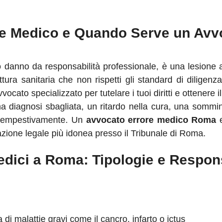
re Medico e Quando Serve un Av
danno da responsabilità professionale, è una lesione a
tura sanitaria che non rispetti gli standard di dilige
vvocato specializzato per tutelare i tuoi diritti e ottenere 
na diagnosi sbagliata, un ritardo nella cura, una sommin
e tempestivamente. Un
avvocato errore medico Roma
e
azione legale più idonea presso il Tribunale di Roma.
edici a Roma: Tipologie e Respons
 di malattie gravi come il cancro, infarto o ictus