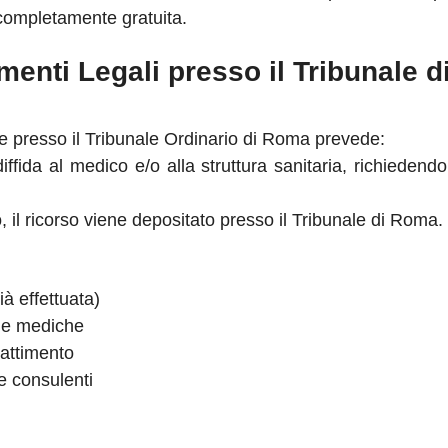
completamente gratuita.
menti Legali presso il Tribunale 
e presso il Tribunale Ordinario di Roma prevede:
iffida al medico e/o alla struttura sanitaria, richiede
 il ricorso viene depositato presso il Tribunale di Roma.
à effettuata)
lle mediche
battimento
e consulenti