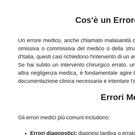
Cos'è un Erro
Un errore medico, anche chiamato malasanità o 
omissiva o commissiva del medico o della strut
d'Italia, questi casi richiedono l'intervento di un a
Se hai subito un intervento chirurgico errato, u
altra negligenza medica, è fondamentale agir
documentazione clinica necessaria e intentare l'
Errori M
Gli errori medici più comuni includono:
Errori diagnostici:
diagnosi tardiva o errata