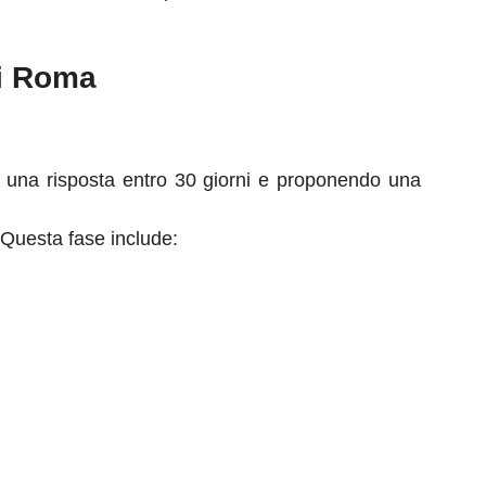
di Roma
ndo una risposta entro 30 giorni e proponendo una
 Questa fase include: