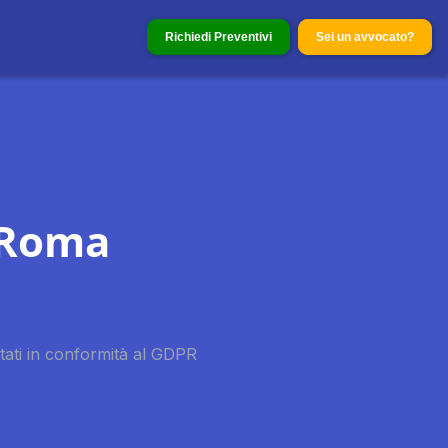
Richiedi Preventivi
Sei un avvocato?
 Roma