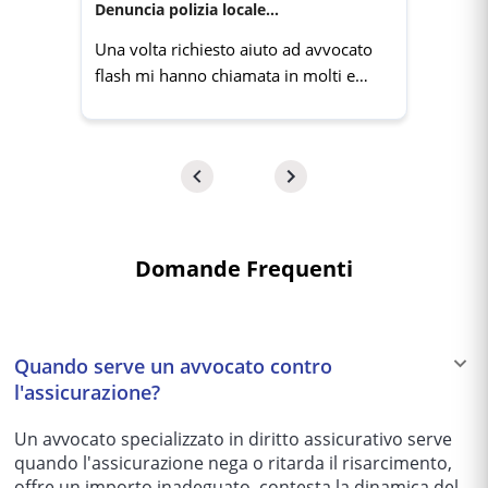
Denuncia polizia locale...
Una volta richiesto aiuto ad avvocato
flash mi hanno chiamata in molti e
velocemente. Grazie un servizio molto
utile.
Domande Frequenti
Quando serve un avvocato contro
l'assicurazione?
Un avvocato specializzato in diritto assicurativo serve
quando l'assicurazione nega o ritarda il risarcimento,
offre un importo inadeguato, contesta la dinamica del