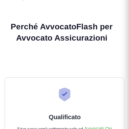
Perché AvvocatoFlash per
Avvocato Assicurazioni
Qualificato
Avvocati On
Il tuo caso verrà sottoposto solo ad