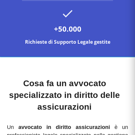
+50.000
Richieste di Supporto Legale gestite
Cosa fa un avvocato
specializzato in diritto delle
assicurazioni
Un
avvocato in diritto assicurazioni
è un