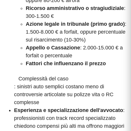
oppure 80-200 € all'ora
Ricorso amministrativo o stragiudiziale
:
300-1.500 €
Azione legale in tribunale (primo grado)
:
1.500-8.000 € a forfait, oppure percentuale
sul risarcimento (10-30%)
Appello o Cassazione
: 2.000-15.000 € a
forfait o percentuale
Fattori che influenzano il prezzo
Complessità del caso
: sinistri auto semplici costano meno di
controversie articolate su polizze vita o RC
complesse
Esperienza e specializzazione dell'avvocato
:
professionisti con track record specializzato
chiedono compensi più alti ma offrono maggiori