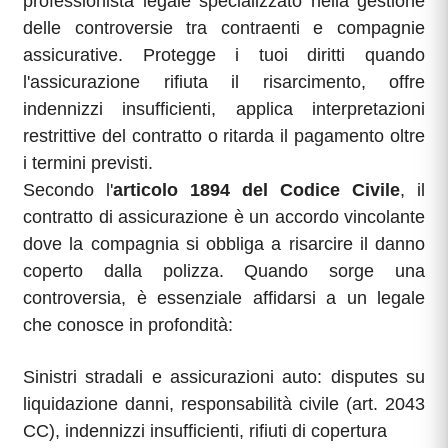
professionista legale specializzato nella gestione
delle controversie tra contraenti e compagnie
assicurative. Protegge i tuoi diritti quando
l'assicurazione rifiuta il risarcimento, offre
indennizzi insufficienti, applica interpretazioni
restrittive del contratto o ritarda il pagamento oltre
i termini previsti.
Secondo l'
articolo 1894 del Codice Civile
, il
contratto di assicurazione è un accordo vincolante
dove la compagnia si obbliga a risarcire il danno
coperto dalla polizza. Quando sorge una
controversia, è essenziale affidarsi a un legale
che conosce in profondità:
Sinistri stradali e assicurazioni auto: disputes su
liquidazione danni, responsabilità civile (art. 2043
CC), indennizzi insufficienti, rifiuti di copertura