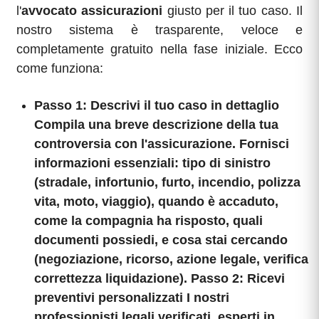
l'
avvocato assicurazioni
giusto per il tuo caso. Il
nostro sistema è trasparente, veloce e
completamente gratuito nella fase iniziale. Ecco
come funziona:
Passo 1: Descrivi il tuo caso in dettaglio
Compila una breve descrizione della tua
controversia con l'assicurazione. Fornisci
informazioni essenziali: tipo di sinistro
(stradale, infortunio, furto, incendio, polizza
vita, moto, viaggio), quando è accaduto,
come la compagnia ha risposto, quali
documenti possiedi, e cosa stai cercando
(negoziazione, ricorso, azione legale, verifica
correttezza liquidazione). Passo 2: Ricevi
preventivi personalizzati I nostri
professionisti legali verificati, esperti in