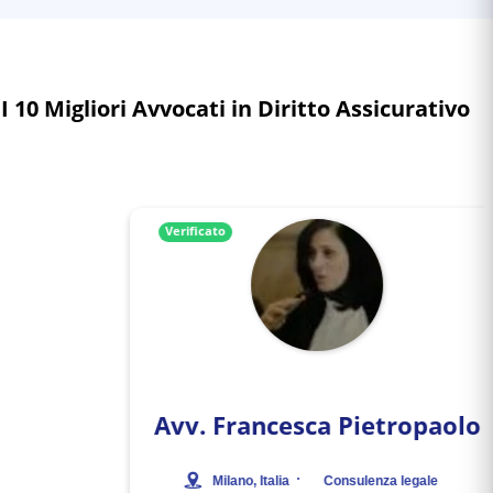
I 10 Migliori Avvocati in Diritto Assicurativo
Verificato
Avv.
Francesca Pietropaolo
·
Milano
, Italia
Consulenza legale