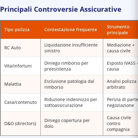
Principali Controversie Assicurative
Strumento
Tipo polizza
Contestazione frequente
principale
Liquidazione insufficiente
Mediazione +
RC Auto
sinistro
causa civile
Diniego rimborso per
Esposto IVASS 
Vita/infortuni
preesistenza
causa
Esclusione patologia dal
Analisi polizza
Malattia
rimborso
arbitrato
Riduzione indennizzo per
Perizia di part
Casa/contenuto
sottoassicurazione
negoziazione
Causa civile
Diniego copertura per
D&O (directors)
contro
dolo
compagnia