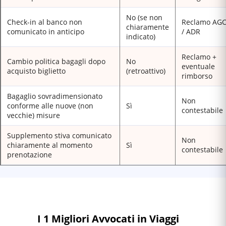
No (se non
Check-in al banco non
Reclamo AG
chiaramente
comunicato in anticipo
/ ADR
indicato)
Reclamo +
Cambio politica bagagli dopo
No
eventuale
acquisto biglietto
(retroattivo)
rimborso
Bagaglio sovradimensionato
Non
conforme alle nuove (non
Sì
contestabile
vecchie) misure
Supplemento stiva comunicato
Non
chiaramente al momento
Sì
contestabile
prenotazione
I 1 Migliori Avvocati in Viaggi