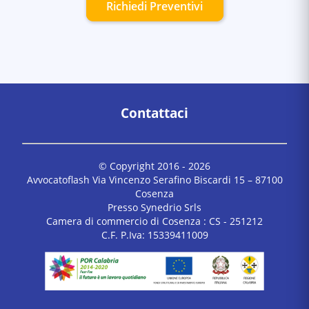
Richiedi Preventivi
Contattaci
© Copyright 2016 -
2026
Avvocatoflash Via Vincenzo Serafino Biscardi 15 – 87100
Cosenza
Presso Synedrio Srls
Camera di commercio di Cosenza : CS - 251212
C.F. P.Iva: 15339411009