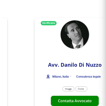
Verificato
Avv.
Danilo Di Nuzzo
·
Milano
, Italia
Consulenza legale
Viaggi
Civile
Contatta Avvocato