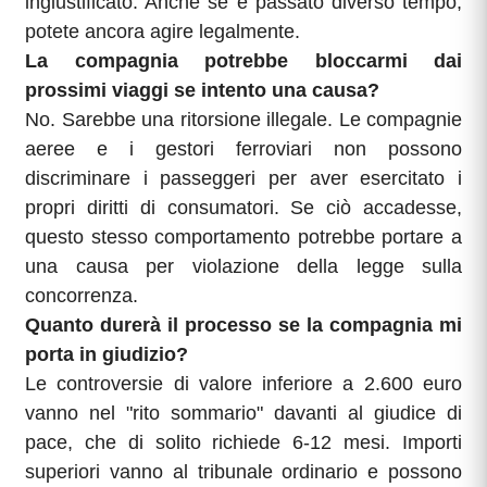
ingiustificato. Anche se è passato diverso tempo,
potete ancora agire legalmente.
La compagnia potrebbe bloccarmi dai
prossimi viaggi se intento una causa?
No. Sarebbe una ritorsione illegale. Le compagnie
aeree e i gestori ferroviari non possono
discriminare i passeggeri per aver esercitato i
propri diritti di consumatori. Se ciò accadesse,
questo stesso comportamento potrebbe portare a
una causa per violazione della legge sulla
concorrenza.
Quanto durerà il processo se la compagnia mi
porta in giudizio?
Le controversie di valore inferiore a 2.600 euro
vanno nel "rito sommario" davanti al giudice di
pace, che di solito richiede 6-12 mesi. Importi
superiori vanno al tribunale ordinario e possono