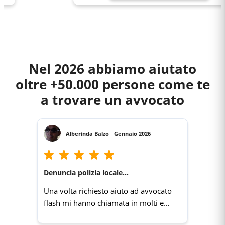
Nel 2026 abbiamo aiutato
oltre +50.000 persone come te
a trovare un avvocato
Alberinda Balzo
Gennaio 2026
Denuncia polizia locale...
Una volta richiesto aiuto ad avvocato
flash mi hanno chiamata in molti e
velocemente. Grazie un servizio molto