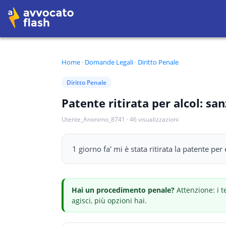
Home
·
Domande Legali
·
Diritto Penale
Diritto Penale
Patente ritirata per alcol: san
Utente_Anonimo_8741
·
46
visualizzazioni
1 giorno fa' mi è stata ritirata la patente per 
Hai
un procedimento penale
?
Attenzione: i t
agisci, più opzioni hai.