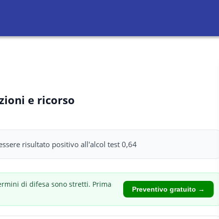
zioni e ricorso
essere risultato positivo all'alcol test 0,64
ermini di difesa sono stretti.
Prima
Preventivo gratuito →