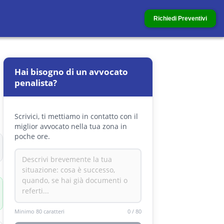
Richiedi Preventivi
Hai bisogno di un avvocato
penalista?
Scrivici, ti mettiamo in contatto con il
miglior avvocato nella tua zona in
poche ore.
Minimo 80 caratteri
0
/
80