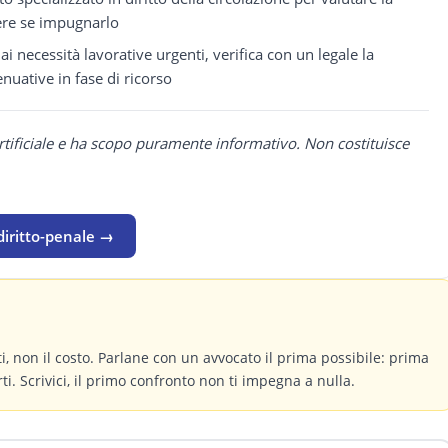
dere se impugnarlo
i necessità lavorative urgenti, verifica con un legale la
enuative in fase di ricorso
rtificiale e ha scopo puramente informativo. Non costituisce
diritto-penale →
itti, non il costo. Parlane con un avvocato il prima possibile: prima
ti. Scrivici, il primo confronto non ti impegna a nulla.