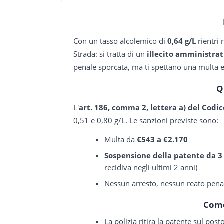
Con un tasso alcolemico di
0,64 g/L
rientri 
Strada: si tratta di un
illecito amministrat
penale sporcata, ma ti spettano una multa e
Q
L'
art. 186, comma 2, lettera a) del Codic
0,51 e 0,80 g/L. Le sanzioni previste sono:
Multa da
€543 a €2.170
Sospensione della patente da 3
recidiva negli ultimi 2 anni)
Nessun arresto, nessun reato pena
Come
La polizia ritira la patente sul pos