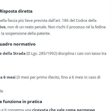
Risposta diretta
nella fascia più lieve prevista dall'art. 186 del Codice della
ivo
, non di un reato penale. Non rischi il processo né la fedina
 la sospensione della patente.
uadro normativo
e della Strada
(D.Lgs. 285/1992) disciplina i casi con tasso tra
 a 6 mesi
(3 mesi per primo illecito, fino a 6 mesi in caso di
le
 funziona in pratica
to e ti consegna una
ricevuta che vale come permesso