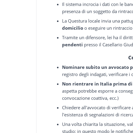
Il sistema incrocia i dati con le b
presenza di un soggetto da rintracc
La Questura locale invia una pattugl
domicilio
o eseguire un rintraccio 
Tramite un difensore, lei ha il diri
pendenti
presso il Casellario Giud
C
Nominare subito un avvocato pe
registro degli indagati, verificare 
Non rientrare in Italia prima di
aspetta potrebbe esporre a consegu
convocazione coattiva, ecc.)
Chiedere all'avvocato di verificare
l'esistenza di segnalazioni di ricerc
Una volta chiarita la situazione, va
studio: in questo modo le notifiche