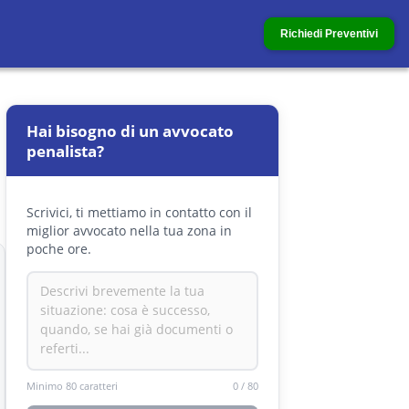
Richiedi Preventivi
Hai bisogno di un avvocato
penalista?
Scrivici, ti mettiamo in contatto con il
miglior avvocato nella tua zona in
poche ore.
Minimo 80 caratteri
0
/
80