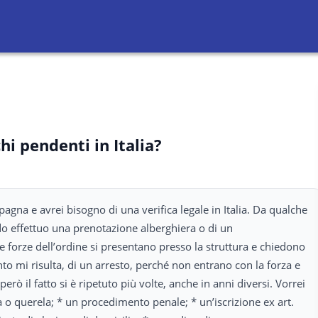
chi pendenti in Italia?
gna e avrei bisogno di una verifica legale in Italia. Da qualche
 effettuo una prenotazione alberghiera o di un
 forze dell’ordine si presentano presso la struttura e chiedono
to mi risulta, di un arresto, perché non entrano con la forza e
erò il fatto si è ripetuto più volte, anche in anni diversi. Vorrei
 o querela; * un procedimento penale; * un’iscrizione ex art.