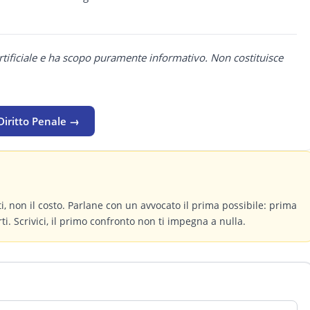
rtificiale e ha scopo puramente informativo. Non costituisce
Diritto Penale →
itti, non il costo. Parlane con un avvocato il prima possibile: prima
ti. Scrivici, il primo confronto non ti impegna a nulla.