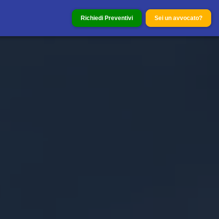
Richiedi Preventivi
Sei un avvocato?