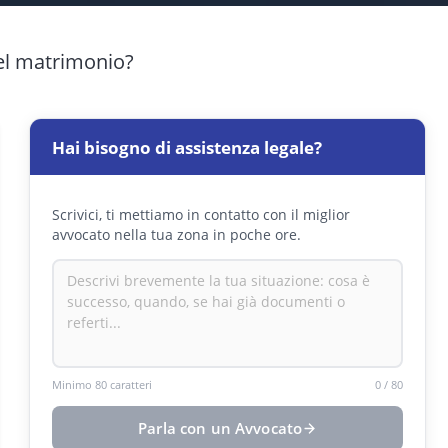
el matrimonio?
Hai bisogno di assistenza legale?
Scrivici, ti mettiamo in contatto con il miglior
avvocato nella tua zona in poche ore.
Minimo 80 caratteri
0
/
80
Parla con un Avvocato