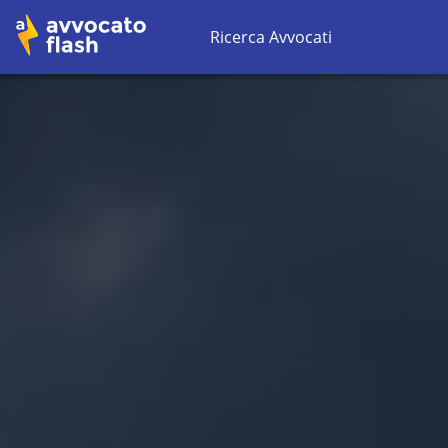
Ricerca Avvocati