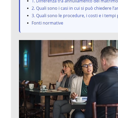
1. Differenza tra annullamento del matrimo
2. Quali sono i casi in cui si può chiedere l
3. Quali sono le procedure, i costi e i temp
Fonti normative