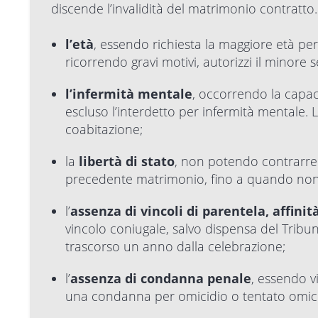
discende l’invalidità del matrimonio contratto.
l’età
, essendo richiesta la maggiore età per 
ricorrendo gravi motivi, autorizzi il minore 
l’infermità
mentale
, occorrendo la capac
escluso l’interdetto per infermità mentale. 
coabitazione;
la
libertà
di
stato
, non potendo contrarre 
precedente matrimonio, fino a quando non i
l’
assenza di vincoli di parentela, affini
vincolo coniugale, salvo dispensa del Tribu
trascorso un anno dalla celebrazione;
l’
assenza di condanna penale
, essendo v
una condanna per omicidio o tentato omicid