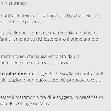
 Vi rientrano:
contrarre il vincolo coniugale, salvo che il giudice,
sedicenne a sposarsi;
ità d’agire per contrarre matrimonio, e quindi è
L’annullamento va richiesto entro il primo anno di
matrimonio, chi sia già vincolato da un
ntervenga la sentenza di divorzio;
tà o adozione
tra i soggetti che vogliano contrarre il
nale. L’azione non può essere più proposta ove sia
ietato il matrimonio tra due soggetti, in presenza di
io del coniuge dell’altro.