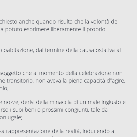
chiesto anche quando risulta che la volontà del
ia potuto esprimere liberamente il proprio
coabitazione, dal termine della causa ostativa al
 il soggetto che al momento della celebrazione non
e transitorio, non aveva la piena capacità d’’agire,
nio;
e nozze, derivi della minaccia di un male ingiusto e
so i suoi beni o prossimi congiunti, tale da
coniugale;
falsa rappresentazione della realtà, inducendo a