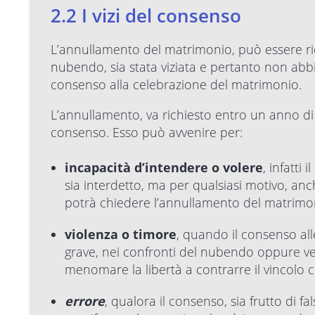
2.2 I vizi del consenso
L’annullamento del matrimonio, può essere ri
nubendo, sia stata viziata e pertanto non abb
consenso alla celebrazione del matrimonio.
L’annullamento, va richiesto entro un anno di 
consenso. Esso può avvenire per:
incapacità d’intendere o volere
, infatti
sia interdetto, ma per qualsiasi motivo, anch
potrà chiedere l’annullamento del matrimo
violenza o timore
, quando il consenso all
grave, nei confronti del nubendo oppure ver
menomare la libertà a contrarre il vincolo 
errore
, qualora il consenso, sia frutto di 