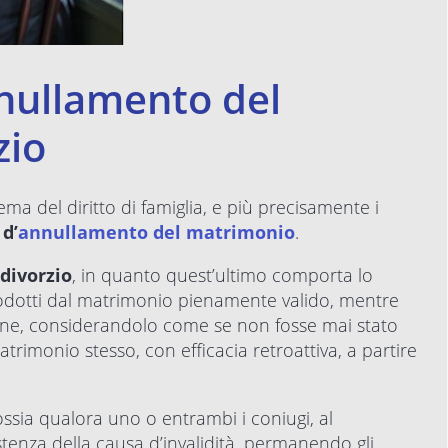
nnullamento del
zio
ma del diritto di famiglia, e più precisamente i
d’
annullamento del matrimonio
.
divorzio
, in quanto quest’ultimo comporta lo
 prodotti dal matrimonio pienamente valido, mentre
one, considerandolo come se non fosse mai stato
atrimonio stesso, con efficacia retroattiva, a partire
ossia qualora uno o entrambi i coniugi, al
tenza della causa d’invalidità, permanendo gli