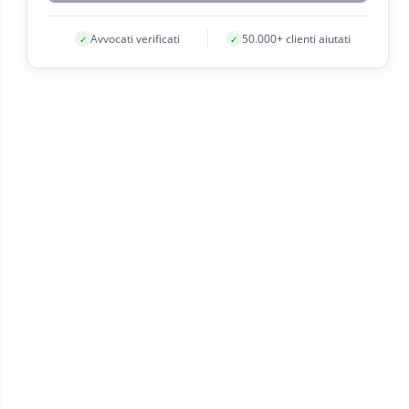
Avvocati verificati
50.000+ clienti aiutati
✓
✓