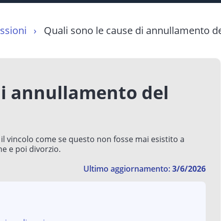
essioni
Quali sono le cause di annullamento d
di annullamento del
il vincolo come se questo non fosse mai esistito a
e e poi divorzio.
Ultimo aggiornamento:
3/6/2026