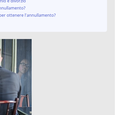
nio e divorzio
’annullamento?
i per ottenere l'annullamento?