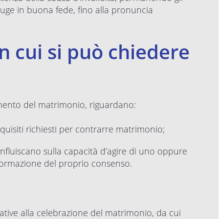
niuge in buona fede, fino alla pronuncia
in cui si può chiedere
lamento del matrimonio, riguardano:
quisiti richiesti per contrarre matrimonio;
influiscano sulla capacità d’agire di uno oppure
formazione del proprio consenso.
ative alla celebrazione del matrimonio, da cui