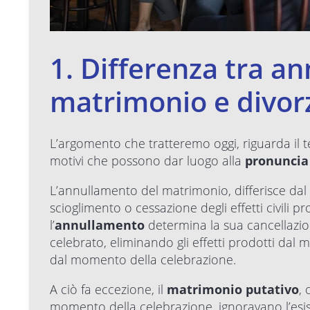
1. Differenza tra a
matrimonio e divor
L’argomento che tratteremo oggi, riguarda il te
motivi che possono dar luogo alla
pronuncia 
L’annullamento del matrimonio, differisce dal
scioglimento o cessazione degli effetti civili
l’
annullamento
determina la sua cancellazi
celebrato, eliminando gli effetti prodotti dal m
dal momento della celebrazione.
A ciò fa eccezione, il
matrimonio putativo
, 
momento della celebrazione, ignoravano l’esis