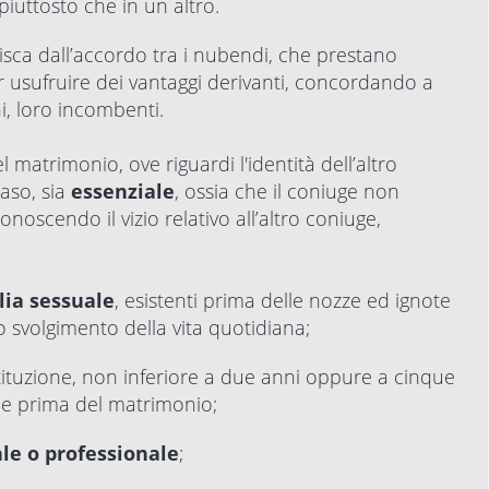
iuttosto che in un altro.
isca dall’accordo tra i nubendi, che prestano
 usufruire dei vantaggi derivanti, concordando a
hi, loro incombenti.
 matrimonio, ove riguardi l'identità dell’altro
caso, sia
essenziale
, ossia che il coniuge non
oscendo il vizio relativo all’altro coniuge,
lia sessuale
, esistenti prima delle nozze ed ignote
o svolgimento della vita quotidiana;
stituzione, non inferiore a due anni oppure a cinque
ione prima del matrimonio;
le o professionale
;