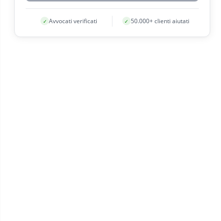
Avvocati verificati
50.000+ clienti aiutati
✓
✓