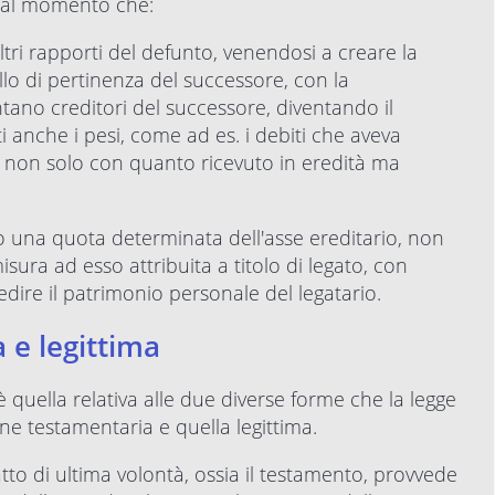
, dal momento che:
 altri rapporti del defunto, venendosi a creare la
llo di pertinenza del successore, con la
tano creditori del successore, diventando il
i anche i pesi, come ad es. i debiti che aveva
re non solo con quanto ricevuto in eredità ma
olo una quota determinata dell'asse ereditario, non
sura ad esso attribuita a titolo di legato, con
redire il patrimonio personale del legatario.
 e legittima
quella relativa alle due diverse forme che la legge
ne testamentaria e quella legittima.
atto di ultima volontà, ossia il testamento, provvede