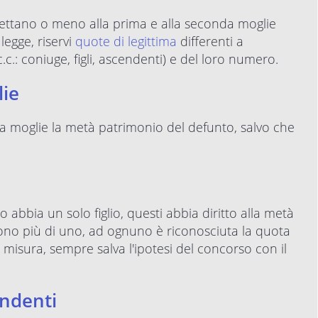
 spettano o meno alla prima e alla seconda moglie
legge, riservi
quote di legittima
differenti a
c.c.: coniuge, figli, ascendenti) e del loro numero.
lie
ella moglie la metà patrimonio del defunto, salvo che
abbia un solo figlio, questi abbia diritto alla metà
 sono più di uno, ad ognuno è riconosciuta la quota
l misura, sempre salva l'ipotesi del concorso con il
endenti