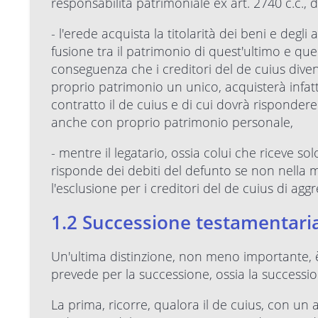
responsabilità patrimoniale ex art. 2740 c.c.
- l'erede acquista la titolarità dei beni e degli
fusione tra il patrimonio di quest'ultimo e que
conseguenza che i creditori del de cuius diven
proprio patrimonio un unico, acquisterà infatt
contratto il de cuius e di cui dovrà risponde
anche con proprio patrimonio personale,
- mentre il legatario, ossia colui che riceve s
risponde dei debiti del defunto se non nella mi
l'esclusione per i creditori del de cuius di agg
1.2 Successione testamentaria
Un'ultima distinzione, non meno importante, è 
prevede per la successione, ossia la successio
La prima, ricorre, qualora il de cuius, con un 