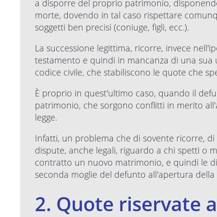
a disporre del proprio patrimonio, disponend
morte, dovendo in tal caso rispettare comunqu
soggetti ben precisi (coniuge, figli, ecc.).
La successione legittima, ricorre, invece nell'i
testamento e quindi in mancanza di una sua u
codice civile, che stabiliscono le quote che sp
È proprio in quest'ultimo caso, quando il defu
patrimonio, che sorgono conflitti in merito all'
legge.
Infatti, un problema che di sovente ricorre, d
dispute, anche legali, riguardo a chi spetti o
contratto un nuovo matrimonio, e quindi le di
seconda moglie del defunto all'apertura della
2. Quote riservate a