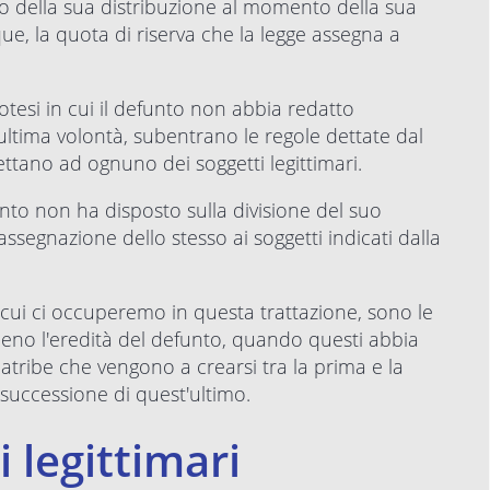
o della sua distribuzione al momento della sua
e, la quota di riserva che la legge assegna a
potesi in cui il defunto non abbia redatto
ltima volontà, subentrano le regole dettate dal
ettano ad ognuno dei soggetti legittimari.
nto non ha disposto sulla divisione del suo
assegnazione dello stesso ai soggetti indicati dalla
i cui ci occuperemo in questa trattazione, sono le
 meno l'eredità del defunto, quando questi abbia
atribe che vengono a crearsi tra la prima e la
 successione di quest'ultimo.
i legittimari