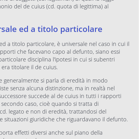
nio del de cuius (cd. quota di legittima) al
sale ed a titolo particolare
 a titolo particolare, è universale nel caso in cui il
 rapporti che facevano capo al defunto, siano essi
articolare disciplina l'ipotesi in cui si subentri
era titolare il de cuius.
e generalmente si parla di eredità in modo
iste senza alcuna distinzione, ma in realtà nel
uccessore succede al de cuius in tutti i rapporti
 secondo caso, cioè quando si tratta di
 cd. legato e non di eredità, trattandosi del
 situazioni giuridiche che riguardavano il defunto.
rta effetti diversi anche sul piano della