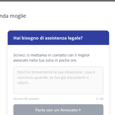
conda moglie
Hai bisogno di assistenza legale?
Scrivici, ti mettiamo in contatto con il miglior
avvocato nella tua zona in poche ore.
Minimo 80 caratteri
0
/
80
Parla con un Avvocato