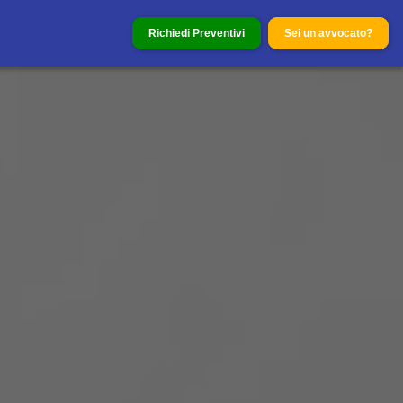
Richiedi Preventivi
Sei un avvocato?