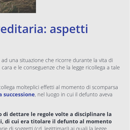
editaria: aspetti
ad una situazione che ricorre durante la vita di
cara e le conseguenze che la legge ricollega a tale
ricollega molteplici effetti al momento di scomparsa
a successione
, nel luogo in cui il defunto aveva
po di dettare le regole volte a disciplinare la
ti, di cui era titolare il defunto al momento
 di soggetti (cd. legittimari) ai quali la legge