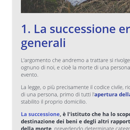
1. La successione er
generali
L'argomento che andremo a trattare si rivolge 
ognuno di noi, e cioè la morte di una persona 
evento.
La legge, o più precisamente il codice civile, 
di una persona, primo di tutti l'
apertura dell
stabilito il proprio domicilio.
La successione
, è l'istituto che ha lo sco
destinazione dei beni e degli altri rappor
della morte
, prevedendo determinate categorie