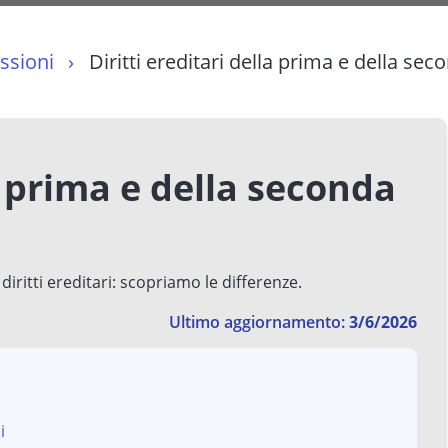
essioni
Diritti ereditari della prima e della se
la prima e della seconda
iritti ereditari: scopriamo le differenze.
Ultimo aggiornamento:
3/6/2026
i