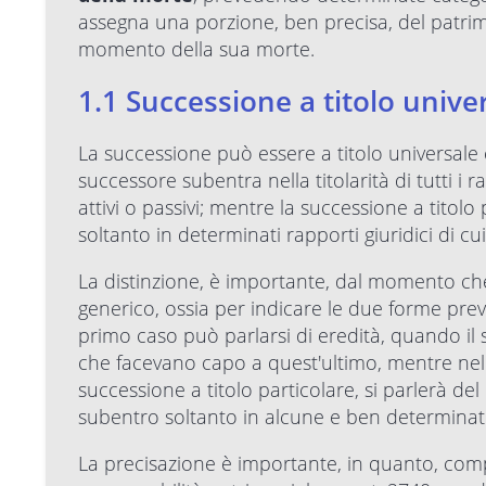
assegna una porzione, ben precisa, del patrimo
momento della sua morte.
1.1 Successione a titolo univer
La successione può essere a titolo universale ed
successore subentra nella titolarità di tutti i
attivi o passivi; mentre la successione a titolo p
soltanto in determinati rapporti giuridici di cui 
La distinzione, è importante, dal momento ch
generico, ossia per indicare le due forme prev
primo caso può parlarsi di eredità, quando il s
che facevano capo a quest'ultimo, mentre nel
successione a titolo particolare, si parlerà del
subentro soltanto in alcune e ben determinate
La precisazione è importante, in quanto, compo