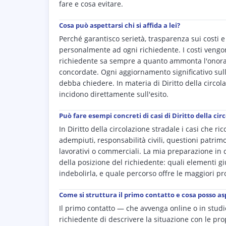
fare e cosa evitare.
Cosa può aspettarsi chi si affida a lei?
Perché garantisco serietà, trasparenza sui costi
personalmente ad ogni richiedente. I costi vengon
richiedente sa sempre a quanto ammonta l'onorar
concordate. Ogni aggiornamento significativo sul
debba chiedere. In materia di Diritto della circola
incidono direttamente sull'esito.
Può fare esempi concreti di casi di Diritto della c
In Diritto della circolazione stradale i casi che 
adempiuti, responsabilità civili, questioni patrimo
lavorativi o commerciali. La mia preparazione in 
della posizione del richiedente: quali elementi gi
indebolirla, e quale percorso offre le maggiori pro
Come si struttura il primo contatto e cosa posso a
Il primo contatto — che avvenga online o in studi
richiedente di descrivere la situazione con le pro