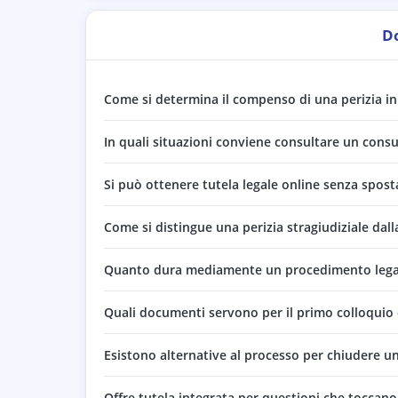
D
Come si determina il compenso di una perizia in 
In quali situazioni conviene consultare un consul
Si può ottenere tutela legale online senza spost
Come si distingue una perizia stragiudiziale dall
Quanto dura mediamente un procedimento legale i
Quali documenti servono per il primo colloquio 
Esistono alternative al processo per chiudere una
Offre tutela integrata per questioni che toccano s