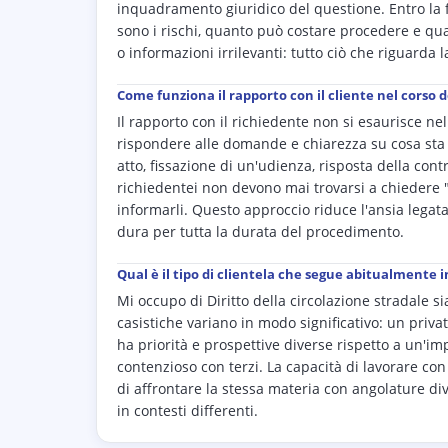
inquadramento giuridico del questione. Entro la fi
sono i rischi, quanto può costare procedere e q
o informazioni irrilevanti: tutto ciò che riguarda 
Come funziona il rapporto con il cliente nel corso d
Il rapporto con il richiedente non si esaurisce nel
rispondere alle domande e chiarezza su cosa sta
atto, fissazione di un'udienza, risposta della co
richiedentei non devono mai trovarsi a chiedere "c
informarli. Questo approccio riduce l'ansia legata 
dura per tutta la durata del procedimento.
Qual è il tipo di clientela che segue abitualmente i
Mi occupo di Diritto della circolazione stradale sia
casistiche variano in modo significativo: un privat
ha priorità e prospettive diverse rispetto a un'im
contenzioso con terzi. La capacità di lavorare co
di affrontare la stessa materia con angolature di
in contesti differenti.