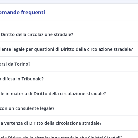
omande frequenti
Diritto della circolazione stradale?
ente legale per questioni di Diritto della circolazione stradale?
arsi da Torino?
a difesa in Tribunale?
n materia di Diritto della circolazione stradale?
con un consulente legale?
 vertenza di Diritto della circolazione stradale?
ia Diritto della circolazione stradale che Sinistri Stradali?