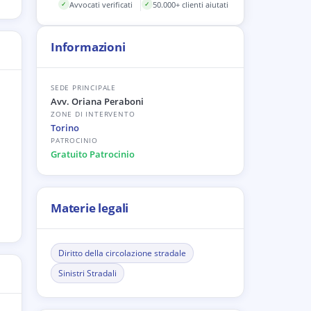
Avvocati verificati
50.000+ clienti aiutati
✓
✓
Informazioni
SEDE PRINCIPALE
Avv. Oriana Peraboni
ZONE DI INTERVENTO
Torino
PATROCINIO
Gratuito Patrocinio
Materie legali
Diritto della circolazione stradale
Sinistri Stradali