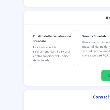
A
Diritto della circolazione
Sinistri Stradali
stradale
Risarcimento danni fi
materiali da incident
Incidenti stradali,
stradali, responsabil
risarcimenti danni e ricorsi
civile e polizze RCA.
contro sanzioni del Codice
della Strada.
Conosci