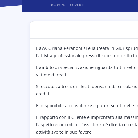
PROVINCE COPERTE
L'avv. Oriana Peraboni si è laureata in Giurisprud
l'attività professionale presso il suo studio sito in
L'ambito di specializzazione riguarda tutti i setto
vittime di reati.
Si occupa, altresì, di illeciti derivanti da circolaz
crediti.
E' disponibile a consulenze e pareri scritti nelle
Il rapporto con il Cliente è improntato alla mass
l'aspetto economico. L'assistenza è diretta e cost
attività svolte in suo favore.