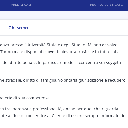
AREE LEGALI
PROFILO VERIFICATO
Chi sono
enza presso l'Università Statale degli Studi di Milano e svolge
 Torino ma è disponibile, ove richiesto, a trasferte in tutta Italia.
ri del diritto penale. In particolar modo si concentra sui soggetti
ione stradale, diritto di famiglia, volontaria giurisdizione e recupero
 materie di sua competenza.
ima trasparenza e professionalità, anche per quel che riguarda
ante al fine di consentire al Cliente di essere sempre informato del