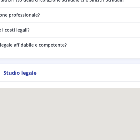
ione professionale?
 costi legali?
legale affidabile e competente?
Studio legale