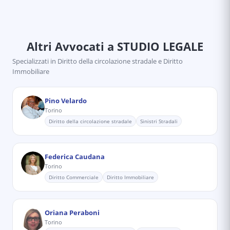
Altri Avvocati
a STUDIO LEGALE
Specializzati in
Diritto della circolazione stradale e Diritto
Immobiliare
Pino Velardo
Torino
Diritto della circolazione stradale
Sinistri Stradali
Federica Caudana
Torino
Diritto Commerciale
Diritto Immobiliare
Oriana Peraboni
Torino