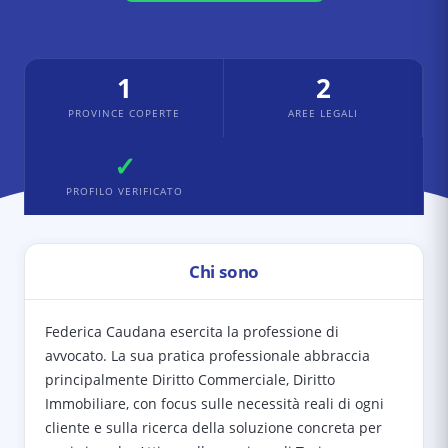
1
2
PROVINCE COPERTE
AREE LEGALI
✓
PROFILO VERIFICATO
Chi sono
Federica Caudana esercita la professione di
avvocato. La sua pratica professionale abbraccia
principalmente Diritto Commerciale, Diritto
Immobiliare, con focus sulle necessità reali di ogni
cliente e sulla ricerca della soluzione concreta per