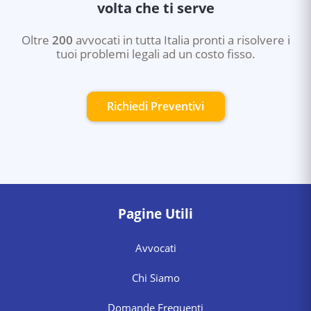
volta che ti serve
Oltre
200
avvocati in tutta Italia pronti a risolvere i
tuoi problemi legali ad un costo fisso.
Richiedi Preventivi
Pagine Utili
Avvocati
Chi Siamo
Domande Frequenti