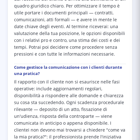
quadro giuridico chiaro. Per ottimizzare il tempo è
utile portare i documenti principali — contratti,
comunicazioni, atti formali — e avere in mente le
date chiave degli eventi. Al termine riceverai: una
valutazione della tua posizione, le opzioni disponibili
con i relativi pro e contro, una stima dei costi e dei
tempi. Potrai poi decidere come procedere senza
pressioni e con tutte le informazioni necessarie.
Come gestisce la comunicazione con i clienti durante
una pratica?
Il rapporto con il cliente non si esaurisce nelle fasi
operative: include aggiornamenti regolari,
disponibilità a rispondere alle domande e chiarezza
su cosa sta succedendo. Ogni scadenza procedurale
rilevante — deposito di un atto, fissazione di
un'udienza, risposta della controparte — viene
comunicata in anticipo o appena disponibile. I
clientei non devono mai trovarsi a chiedere "come va
la mia pratica?": il professionista prende l'iniziativa