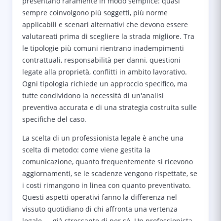
presentano raramente in modo semplice: quasi
sempre coinvolgono più soggetti, più norme
applicabili e scenari alternativi che devono essere
valutareati prima di scegliere la strada migliore. Tra
le tipologie più comuni rientrano inadempimenti
contrattuali, responsabilità per danni, questioni
legate alla proprietà, conflitti in ambito lavorativo.
Ogni tipologia richiede un approccio specifico, ma
tutte condividono la necessità di un'analisi
preventiva accurata e di una strategia costruita sulle
specifiche del caso.
La scelta di un professionista legale è anche una
scelta di metodo: come viene gestita la
comunicazione, quanto frequentemente si ricevono
aggiornamenti, se le scadenze vengono rispettate, se
i costi rimangono in linea con quanto preventivato.
Questi aspetti operativi fanno la differenza nel
vissuto quotidiano di chi affronta una vertenza
legale — già stressante di per sé. Un professionista