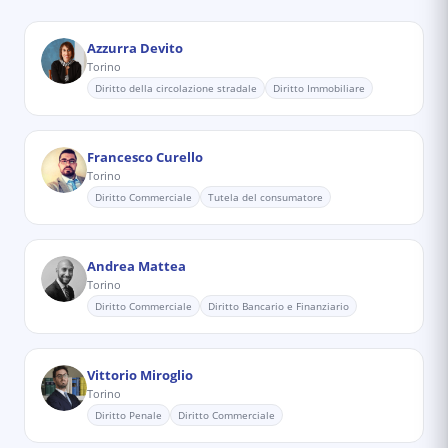
Azzurra Devito
Torino
Diritto della circolazione stradale
Diritto Immobiliare
Francesco Curello
Torino
Diritto Commerciale
Tutela del consumatore
Andrea Mattea
Torino
Diritto Commerciale
Diritto Bancario e Finanziario
Vittorio Miroglio
Torino
Diritto Penale
Diritto Commerciale