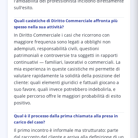
l'affidabilità del professionista incidono direttamente
sull'esito.
Quali casistiche di Diritto Commerciale affronta più
spesso nella sua attività?
In Diritto Commerciale i casi che ricorrono con
maggiore frequenza sono legati a obblighi non
adempiuti, responsabilità civili, questioni
patrimoniali e controversie tra soggetti in rapporti
continuativi — familiari, lavorativi o commerciali. La
mia esperienza in queste casistiche mi permette di
valutare rapidamente la solidità della posizione del
cliente: quali elementi giuridici e fattuali giocano a
suo favore, quali invece potrebbero indebolirla, e
quale percorso offre le maggiori probabilità di esito
positivo.
Qual è il processo dalla prima chiamata alla presa in
carico del caso?
Il primo incontro è informale ma strutturato: parte
dal racconto del cliente e arriva alla definizione di un