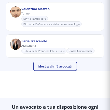
Valentino Mazzeo
Torino
Diritto Immobiliare
Diritto dell'informatica e delle nuove tecnologie
Ilaria Frascarolo
Alessandria
Tutela della Proprietà Intellettuale
Diritto Commerciale
Mostra altri 3 avvocati
Un avvocato a tua disposizione ogni