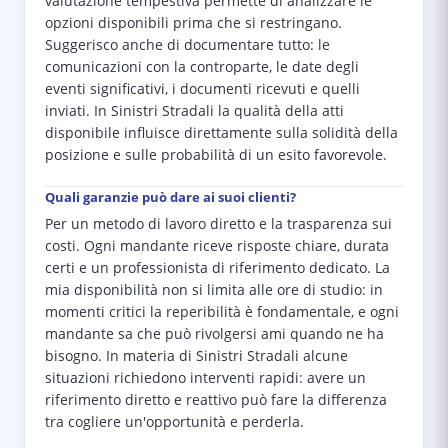
valutazione tempestiva permette di analizzare le
opzioni disponibili prima che si restringano.
Suggerisco anche di documentare tutto: le
comunicazioni con la controparte, le date degli
eventi significativi, i documenti ricevuti e quelli
inviati. In Sinistri Stradali la qualità della atti
disponibile influisce direttamente sulla solidità della
posizione e sulle probabilità di un esito favorevole.
Quali garanzie può dare ai suoi clienti?
Per un metodo di lavoro diretto e la trasparenza sui
costi. Ogni mandante riceve risposte chiare, durata
certi e un professionista di riferimento dedicato. La
mia disponibilità non si limita alle ore di studio: in
momenti critici la reperibilità è fondamentale, e ogni
mandante sa che può rivolgersi ami quando ne ha
bisogno. In materia di Sinistri Stradali alcune
situazioni richiedono interventi rapidi: avere un
riferimento diretto e reattivo può fare la differenza
tra cogliere un'opportunità e perderla.