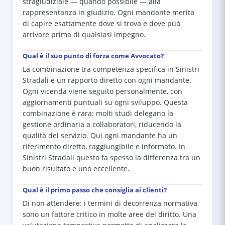
stragiudiziale — quando possibile — alla
rappresentanza in giudizio. Ogni mandante merita
di capire esattamente dove si trova e dove può
arrivare prima di qualsiasi impegno.
Qual è il suo punto di forza come Avvocato?
La combinazione tra competenza specifica in Sinistri
Stradali e un rapporto diretto con ogni mandante.
Ogni vicenda viene seguito personalmente, con
aggiornamenti puntuali su ogni sviluppo. Questa
combinazione è rara: molti studi delegano la
gestione ordinaria a collaboratori, riducendo la
qualità del servizio. Qui ogni mandante ha un
riferimento diretto, raggiungibile e informato. In
Sinistri Stradali questo fa spesso la differenza tra un
buon risultato e uno eccellente.
Qual è il primo passo che consiglia ai clienti?
Di non attendere: i termini di decorrenza normativa
sono un fattore critico in molte aree del diritto. Una