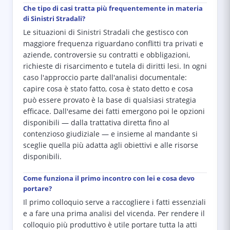
Che tipo di casi tratta più frequentemente in materia
di Sinistri Stradali?
Le situazioni di Sinistri Stradali che gestisco con
maggiore frequenza riguardano conflitti tra privati e
aziende, controversie su contratti e obbligazioni,
richieste di risarcimento e tutela di diritti lesi. In ogni
caso l'approccio parte dall'analisi documentale:
capire cosa è stato fatto, cosa è stato detto e cosa
può essere provato è la base di qualsiasi strategia
efficace. Dall'esame dei fatti emergono poi le opzioni
disponibili — dalla trattativa diretta fino al
contenzioso giudiziale — e insieme al mandante si
sceglie quella più adatta agli obiettivi e alle risorse
disponibili.
Come funziona il primo incontro con lei e cosa devo
portare?
Il primo colloquio serve a raccogliere i fatti essenziali
e a fare una prima analisi del vicenda. Per rendere il
colloquio più produttivo è utile portare tutta la atti