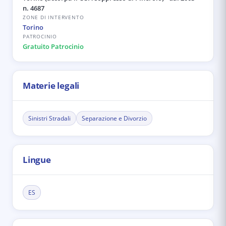
n. 4687
ZONE DI INTERVENTO
Torino
PATROCINIO
Gratuito Patrocinio
Materie legali
Sinistri Stradali
Separazione e Divorzio
Lingue
ES