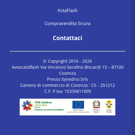
AstaFlash
Compravendita Sicura
Contattaci
© Copyright 2016 -
2026
Avvocatoflash Via Vincenzo Serafino Biscardi 15 – 87100
Cosenza
Presso Synedrio Srls
Camera di commercio di Cosenza : CS - 251212
C.F. P.Iva: 15339411009