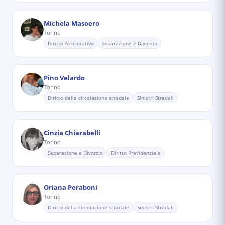
Michela Masoero
Torino
Diritto Assicurativo
Separazione e Divorzio
Pino Velardo
Torino
Diritto della circolazione stradale
Sinistri Stradali
Cinzia Chiarabelli
Torino
Separazione e Divorzio
Diritto Previdenziale
Oriana Peraboni
Torino
Diritto della circolazione stradale
Sinistri Stradali