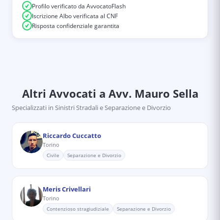
Profilo verificato da AvvocatoFlash
Iscrizione Albo verificata al CNF
Risposta confidenziale garantita
Altri Avvocati
a Avv. Mauro Sella
Specializzati in
Sinistri Stradali e Separazione e Divorzio
Riccardo Cuccatto
Torino
Civile
Separazione e Divorzio
Meris Crivellari
Torino
Contenzioso stragiudiziale
Separazione e Divorzio