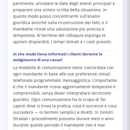
pertinente, annotare le date degli eventi principali e
preparare una sintesi scritta della situazione. In
questo modo posso concentrarmi sull'analisi
giuridica anziché sulla ricostruzione dei fatti, e il
mandante riceve una valutazione più precisa e
tempestiva. Al termine del colloquio espongo le
opzioni disponibili, i tempi stimati e i costi previsti.
In che modo tiene informati i clienti durante lo
svolgimento di una causa?
La modalità di comunicazione viene concordata con
ogni mandante in base alle sue preferenze: email,
telefonate programmate, messaggistica. L'importante
è che il mandante riceva aggiornamenti tempestivi e
comprensibili, senza dover interpretare tecnicismi
giuridici. Ogni comunicazione ha lo scopo di far
capire dove si trova la pratica, cosa è successo e cosa
succederà — in termini semplici e diretti. In Sinistri
Stradali i procedimenti possono durare mesi o anni:
durante questo periodo il mandante non è mai