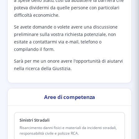
a Spese dello Stato, così da abbattere la barriera che
poteva dividermi da quelle persone con particolari
difficoltà economiche.
Se avete domande o volete avere una discussione
preliminare sulla vostra richiesta potenziale, non
esitate a contattarmi via e-mail, telefono o
compilando il form.
Sarà per me un onore avere l'opportunità di aiutarvi
nella ricerca della Giustizia.
Aree di competenza
Sinistri Stradali
Risarcimento danni fisici e materiali da incidenti stradali,
responsabilità civile e polizze RCA.