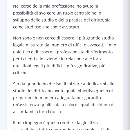
Nel corso della mia professione, ho avuto la
possibilità di svolgere un ruolo centrale nello
sviluppo dello studio e della pratica del diritto, sia
come studioso che come avvocato.
Non sono e non cerco di essere il più grande studio
legale misurato dal numero di uffici o avvocati. Il mio
obiettivo è di essere il professionista di riferimento
per i clienti e le aziende in relazione alle loro
questioni legali più difficili, più significative, più
critiche.
Sin da quando ho deciso di iniziare a dedicarmi allo
studio del diritto, ho avuto quale obiettivo quello di
preparami in maniera adeguata per garantire
un’assistenza qualificata a coloro i quali decidano di
accordami la loro fiducia.
Il mio impegno è quello rendere la giustizia
accessibile a tutti, comprendere le complessità di