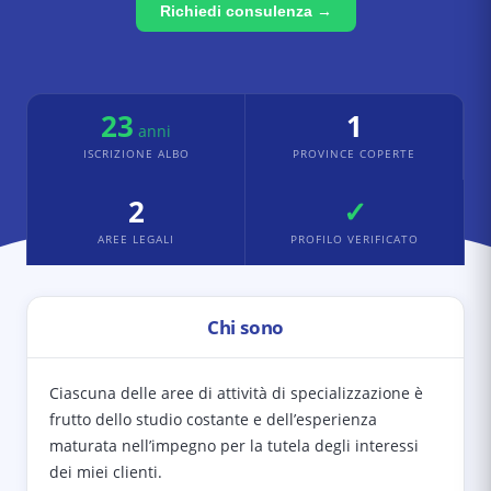
Richiedi consulenza →
23
1
anni
ISCRIZIONE ALBO
PROVINCE COPERTE
2
✓
AREE LEGALI
PROFILO VERIFICATO
Chi sono
Ciascuna delle aree di attività di specializzazione è
frutto dello studio costante e dell’esperienza
maturata nell’impegno per la tutela degli interessi
dei miei clienti.