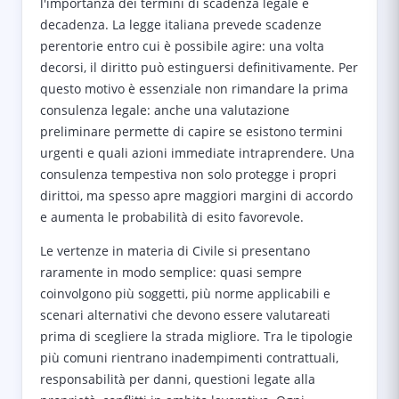
l'importanza dei termini di scadenza legale e
decadenza. La legge italiana prevede scadenze
perentorie entro cui è possibile agire: una volta
decorsi, il diritto può estinguersi definitivamente. Per
questo motivo è essenziale non rimandare la prima
consulenza legale: anche una valutazione
preliminare permette di capire se esistono termini
urgenti e quali azioni immediate intraprendere. Una
consulenza tempestiva non solo protegge i propri
dirittoi, ma spesso apre maggiori margini di accordo
e aumenta le probabilità di esito favorevole.
Le vertenze in materia di Civile si presentano
raramente in modo semplice: quasi sempre
coinvolgono più soggetti, più norme applicabili e
scenari alternativi che devono essere valutareati
prima di scegliere la strada migliore. Tra le tipologie
più comuni rientrano inadempimenti contrattuali,
responsabilità per danni, questioni legate alla