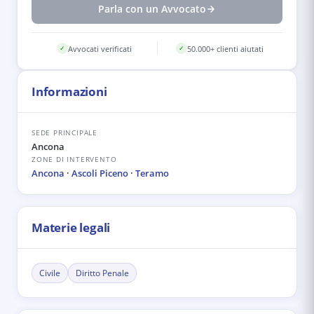
Parla con un Avvocato
Avvocati verificati
50.000+ clienti aiutati
✓
✓
Informazioni
SEDE PRINCIPALE
Ancona
ZONE DI INTERVENTO
Ancona
·
Ascoli Piceno
·
Teramo
Materie legali
Civile
Diritto Penale