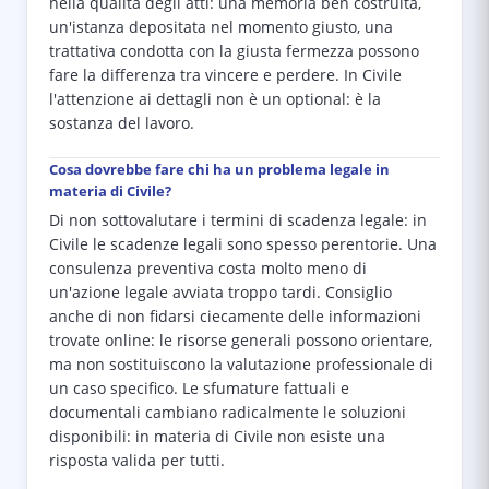
nella qualità degli atti: una memoria ben costruita,
un'istanza depositata nel momento giusto, una
trattativa condotta con la giusta fermezza possono
fare la differenza tra vincere e perdere. In Civile
l'attenzione ai dettagli non è un optional: è la
sostanza del lavoro.
Cosa dovrebbe fare chi ha un problema legale in
materia di Civile?
Di non sottovalutare i termini di scadenza legale: in
Civile le scadenze legali sono spesso perentorie. Una
consulenza preventiva costa molto meno di
un'azione legale avviata troppo tardi. Consiglio
anche di non fidarsi ciecamente delle informazioni
trovate online: le risorse generali possono orientare,
ma non sostituiscono la valutazione professionale di
un caso specifico. Le sfumature fattuali e
documentali cambiano radicalmente le soluzioni
disponibili: in materia di Civile non esiste una
risposta valida per tutti.