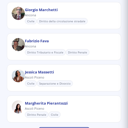
Giorgio Marchetti
Ancona
Civile
Diritto della circolazione stradale
Fabrizio Fava
Ancona
Diritto Tributario e Fiscale
Diritto Penale
Jessica Massetti
Ascoli Piceno
Civile
Separazione e Divorzio
Margherita Pierantozzi
Ascoli Piceno
Diritto Penale
Civile