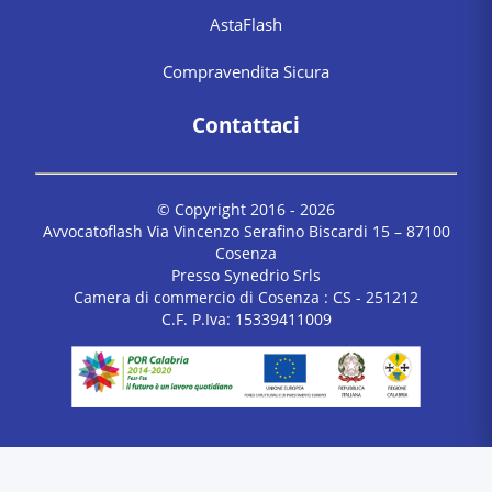
AstaFlash
Compravendita Sicura
Contattaci
© Copyright 2016 -
2026
Avvocatoflash Via Vincenzo Serafino Biscardi 15 – 87100
Cosenza
Presso Synedrio Srls
Camera di commercio di Cosenza : CS - 251212
C.F. P.Iva: 15339411009