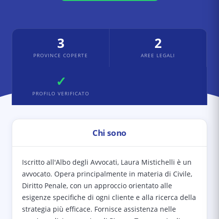
3
2
PROVINCE COPERTE
AREE LEGALI
✓
PROFILO VERIFICATO
Chi sono
Iscritto all'Albo degli Avvocati, Laura Mistichelli è un
avvocato. Opera principalmente in materia di Civile,
Diritto Penale, con un approccio orientato alle
esigenze specifiche di ogni cliente e alla ricerca della
strategia più efficace. Fornisce assistenza nelle