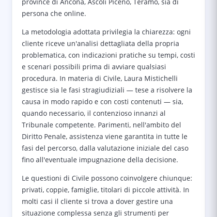
province di Ancona, Ascoli Piceno, Teramo, sia di
persona che online.
La metodologia adottata privilegia la chiarezza: ogni
cliente riceve un'analisi dettagliata della propria
problematica, con indicazioni pratiche su tempi, costi
e scenari possibili prima di avviare qualsiasi
procedura. In materia di Civile, Laura Mistichelli
gestisce sia le fasi stragiudiziali — tese a risolvere la
causa in modo rapido e con costi contenuti — sia,
quando necessario, il contenzioso innanzi al
Tribunale competente. Parimenti, nell'ambito del
Diritto Penale, assistenza viene garantita in tutte le
fasi del percorso, dalla valutazione iniziale del caso
fino all'eventuale impugnazione della decisione.
Le questioni di Civile possono coinvolgere chiunque:
privati, coppie, famiglie, titolari di piccole attività. In
molti casi il cliente si trova a dover gestire una
situazione complessa senza gli strumenti per