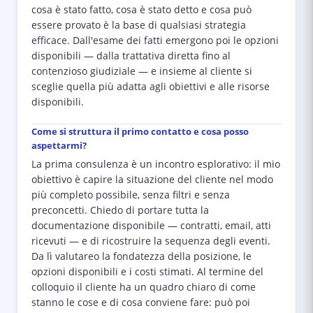
cosa è stato fatto, cosa è stato detto e cosa può
essere provato è la base di qualsiasi strategia
efficace. Dall'esame dei fatti emergono poi le opzioni
disponibili — dalla trattativa diretta fino al
contenzioso giudiziale — e insieme al cliente si
sceglie quella più adatta agli obiettivi e alle risorse
disponibili.
Come si struttura il primo contatto e cosa posso
aspettarmi?
La prima consulenza è un incontro esplorativo: il mio
obiettivo è capire la situazione del cliente nel modo
più completo possibile, senza filtri e senza
preconcetti. Chiedo di portare tutta la
documentazione disponibile — contratti, email, atti
ricevuti — e di ricostruire la sequenza degli eventi.
Da lì valutareo la fondatezza della posizione, le
opzioni disponibili e i costi stimati. Al termine del
colloquio il cliente ha un quadro chiaro di come
stanno le cose e di cosa conviene fare: può poi