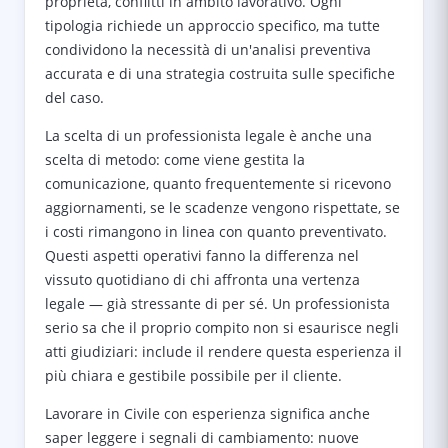
proprietà, conflitti in ambito lavorativo. Ogni
tipologia richiede un approccio specifico, ma tutte
condividono la necessità di un'analisi preventiva
accurata e di una strategia costruita sulle specifiche
del caso.
La scelta di un professionista legale è anche una
scelta di metodo: come viene gestita la
comunicazione, quanto frequentemente si ricevono
aggiornamenti, se le scadenze vengono rispettate, se
i costi rimangono in linea con quanto preventivato.
Questi aspetti operativi fanno la differenza nel
vissuto quotidiano di chi affronta una vertenza
legale — già stressante di per sé. Un professionista
serio sa che il proprio compito non si esaurisce negli
atti giudiziari: include il rendere questa esperienza il
più chiara e gestibile possibile per il cliente.
Lavorare in Civile con esperienza significa anche
saper leggere i segnali di cambiamento: nuove