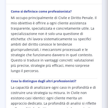
Come si definisce come professionista?
Mi occupo principalmente di Civile e Diritto Penale. Il
mio obiettivo è offrire a ogni cliente assistenza
trasparente, specializzata e concretamente utile. La
specializzazione non è solo una questione di
etichetta: chi lavora sistematicamente su specifici
ambiti del diritto conosce le tendenze
giurisprudenziali, i meccanismi processuali e le
strategie che funzionano davvero in quel contesto.
Questo si traduce in vantaggi concreti: valutazionei
più precise, strategie più efficaci, meno sorprese
lungo il percorso.
Cosa la distingue dagli altri professionisti?
La capacità di analizzare ogni caso in profondità e di
costruire una strategia su misura. In Civile non
esistono casi identici: ogni cliente merita un
approccio dedicato. La profondità di analisi si riflette