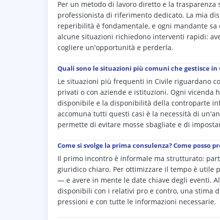
Per un metodo di lavoro diretto e la trasparenza 
professionista di riferimento dedicato. La mia disp
reperibilità è fondamentale, e ogni mandante sa 
alcune situazioni richiedono interventi rapidi: ave
cogliere un'opportunità e perderla.
Quali sono le situazioni più comuni che gestisce in 
Le situazioni più frequenti in Civile riguardano con
privati o con aziende e istituzioni. Ogni vicenda ha 
disponibile e la disponibilità della controparte i
accomuna tutti questi casi è la necessità di un'an
permette di evitare mosse sbagliate e di impostare
Come si svolge la prima consulenza? Come posso p
Il primo incontro è informale ma strutturato: par
giuridico chiaro. Per ottimizzare il tempo è utile 
— e avere in mente le date chiave degli eventi. Al
disponibili con i relativi pro e contro, una stima
pressioni e con tutte le informazioni necessarie.