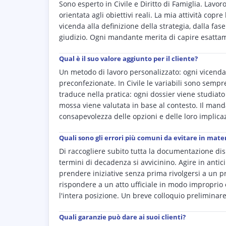
Sono esperto in Civile e Diritto di Famiglia. Lav
orientata agli obiettivi reali. La mia attività copre
vicenda alla definizione della strategia, dalla f
giudizio. Ogni mandante merita di capire esattam
Qual è il suo valore aggiunto per il cliente?
Un metodo di lavoro personalizzato: ogni vicenda 
preconfezionate. In Civile le variabili sono sempr
traduce nella pratica: ogni dossier viene studiato 
mossa viene valutata in base al contesto. Il mand
consapevolezza delle opzioni e delle loro implicaz
Quali sono gli errori più comuni da evitare in materi
Di raccogliere subito tutta la documentazione disp
termini di decadenza si avvicinino. Agire in antici
prendere iniziative senza prima rivolgersi a un 
rispondere a un atto ufficiale in modo improprio
l'intera posizione. Un breve colloquio preliminare
Quali garanzie può dare ai suoi clienti?