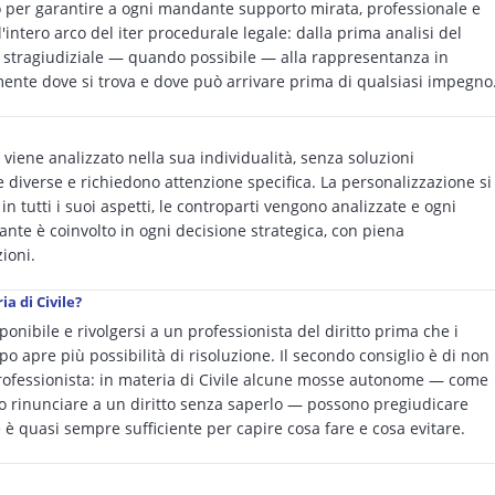
oro per garantire a ogni mandante supporto mirata, professionale e
 l'intero arco del iter procedurale legale: dalla prima analisi del
ase stragiudiziale — quando possibile — alla rappresentanza in
ente dove si trova e dove può arrivare prima di qualsiasi impegno
viene analizzato nella sua individualità, senza soluzioni
e diverse e richiedono attenzione specifica. La personalizzazione si
in tutti i suoi aspetti, le controparti vengono analizzate e ogni
ante è coinvolto in ogni decisione strategica, con piena
ioni.
a di Civile?
onibile e rivolgersi a un professionista del diritto prima che i
po apre più possibilità di risoluzione. Il secondo consiglio è di non
professionista: in materia di Civile alcune mosse autonome — come
 o rinunciare a un diritto senza saperlo — possono pregiudicare
 è quasi sempre sufficiente per capire cosa fare e cosa evitare.