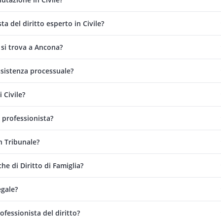
a del diritto esperto in Civile?
 si trova a Ancona?
assistenza processuale?
 Civile?
 professionista?
n Tribunale?
he di Diritto di Famiglia?
egale?
fessionista del diritto?