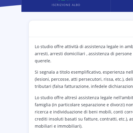
ISCRIZIONE ALBO
Lo studio offre attività di assistenza legale in am
arresti, arresti domiciliari , assistenza di person
querele.
Si segnala a titolo esemplificativo, esperienza nel
(lesioni, percosse, atti persecutori, rissa, etc.), deli
tributari (falsa fatturazione, infedele dichiarazio
Lo studio offre altresì assistenza legale nell'ambit
famiglia (in particolare separazione e divorzi) no
ricerca e individuazione di beni mobili, conti cor
crediti insoluti basati su fatture, contratti, etc.)
mobiliari e immobiliari).