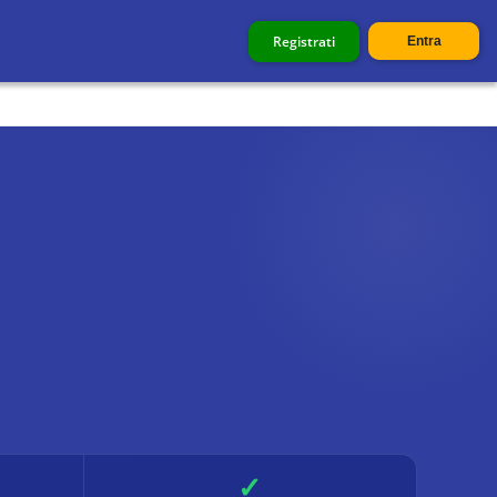
Registrati
Entra
✓