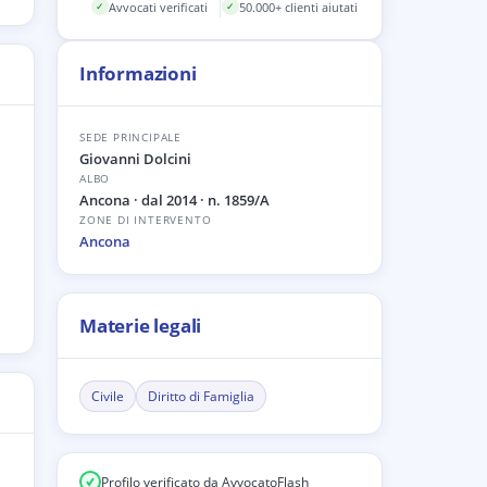
Avvocati verificati
50.000+ clienti aiutati
✓
✓
Informazioni
SEDE PRINCIPALE
Giovanni Dolcini
ALBO
Ancona
· dal 2014
· n. 1859/A
ZONE DI INTERVENTO
Ancona
Materie legali
Civile
Diritto di Famiglia
Profilo verificato da AvvocatoFlash