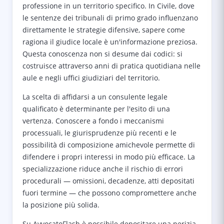
professione in un territorio specifico. In Civile, dove
le sentenze dei tribunali di primo grado influenzano
direttamente le strategie difensive, sapere come
ragiona il giudice locale è un'informazione preziosa.
Questa conoscenza non si desume dai codici: si
costruisce attraverso anni di pratica quotidiana nelle
aule e negli uffici giudiziari del territorio.
La scelta di affidarsi a un consulente legale
qualificato è determinante per l'esito di una
vertenza. Conoscere a fondo i meccanismi
processuali, le giurisprudenze più recenti e le
possibilità di composizione amichevole permette di
difendere i propri interessi in modo più efficace. La
specializzazione riduce anche il rischio di errori
procedurali — omissioni, decadenze, atti depositati
fuori termine — che possono compromettere anche
la posizione più solida.
Su AvvocatoFlash è possibile depositare una perizia