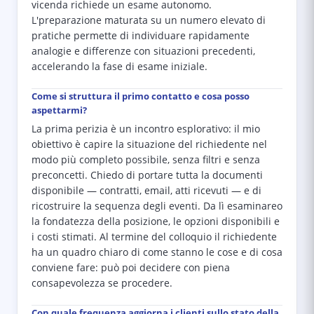
vicenda richiede un esame autonomo.
L'preparazione maturata su un numero elevato di
pratiche permette di individuare rapidamente
analogie e differenze con situazioni precedenti,
accelerando la fase di esame iniziale.
Come si struttura il primo contatto e cosa posso
aspettarmi?
La prima perizia è un incontro esplorativo: il mio
obiettivo è capire la situazione del richiedente nel
modo più completo possibile, senza filtri e senza
preconcetti. Chiedo di portare tutta la documenti
disponibile — contratti, email, atti ricevuti — e di
ricostruire la sequenza degli eventi. Da lì esaminareo
la fondatezza della posizione, le opzioni disponibili e
i costi stimati. Al termine del colloquio il richiedente
ha un quadro chiaro di come stanno le cose e di cosa
conviene fare: può poi decidere con piena
consapevolezza se procedere.
Con quale frequenza aggiorna i clienti sullo stato della