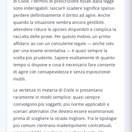
di Civile. I termini di prescrizione fissati dalla legge
sono inderogabili: lasciarli scadere significa spesso
perdere definitivamente il diritto ad agire. Anche
quando la situazione sembra ancora gestibile,
attendere riduce le opzioni disponibili e complica la
raccolta delle prove. Per questo motivo, un primo
affidarsi ao con un consulente legale — anche solo
per una esame orientativa — è quasi sempre la
scelta più prudente. Sapere esattamente di quanto
tempo si dispone e cosa è necessario fare consente
di agire con consapevolezza e senza esposizionei
inutili.
Le vertenze in materia di Civile si presentano
raramente in modo semplice: quasi sempre
coinvolgono più soggetti, più norme applicabili e
scenari alternativi che devono essere esaminareati
prima di scegliere la strada migliore. Tra le tipologie
più comuni rientrano inadempimenti contrattuali,