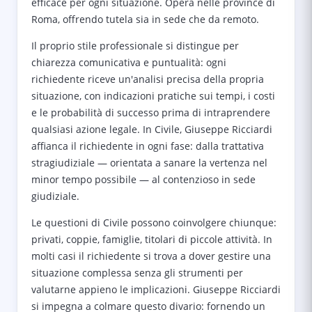
efficace per ogni situazione. Opera nelle province di
Roma, offrendo tutela sia in sede che da remoto.
Il proprio stile professionale si distingue per
chiarezza comunicativa e puntualità: ogni
richiedente riceve un'analisi precisa della propria
situazione, con indicazioni pratiche sui tempi, i costi
e le probabilità di successo prima di intraprendere
qualsiasi azione legale. In Civile, Giuseppe Ricciardi
affianca il richiedente in ogni fase: dalla trattativa
stragiudiziale — orientata a sanare la vertenza nel
minor tempo possibile — al contenzioso in sede
giudiziale.
Le questioni di Civile possono coinvolgere chiunque:
privati, coppie, famiglie, titolari di piccole attività. In
molti casi il richiedente si trova a dover gestire una
situazione complessa senza gli strumenti per
valutarne appieno le implicazioni. Giuseppe Ricciardi
si impegna a colmare questo divario: fornendo un