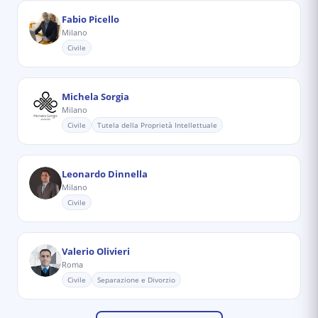
Fabio Picello
Milano
Civile
Michela Sorgia
Milano
Civile
Tutela della Proprietà Intellettuale
Leonardo Dinnella
Milano
Civile
Valerio Olivieri
Roma
Civile
Separazione e Divorzio