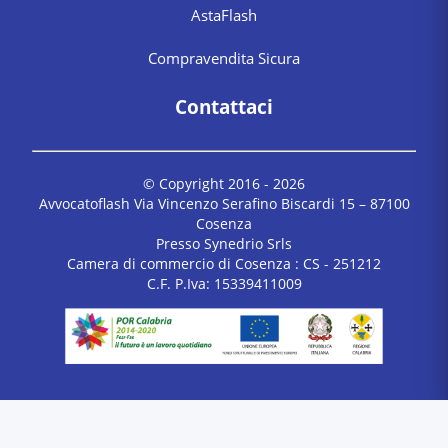
AstaFlash
Compravendita Sicura
Contattaci
© Copyright 2016 -
2026
Avvocatoflash Via Vincenzo Serafino Biscardi 15 – 87100
Cosenza
Presso Synedrio Srls
Camera di commercio di Cosenza : CS - 251212
C.F. P.Iva: 15339411009