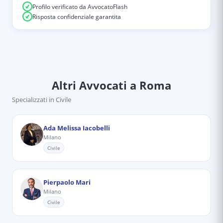
Profilo verificato da AvvocatoFlash
Risposta confidenziale garantita
Altri Avvocati
a Roma
Specializzati in
Civile
Ada Melissa Iacobelli
Milano
Civile
Pierpaolo Mari
Milano
Civile