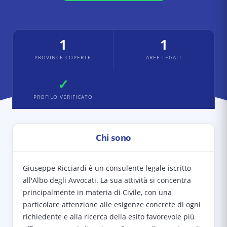
1
1
PROVINCE COPERTE
AREE LEGALI
✓
PROFILO VERIFICATO
Chi sono
Giuseppe Ricciardi è un consulente legale iscritto
all'Albo degli Avvocati. La sua attività si concentra
principalmente in materia di Civile, con una
particolare attenzione alle esigenze concrete di ogni
richiedente e alla ricerca della esito favorevole più