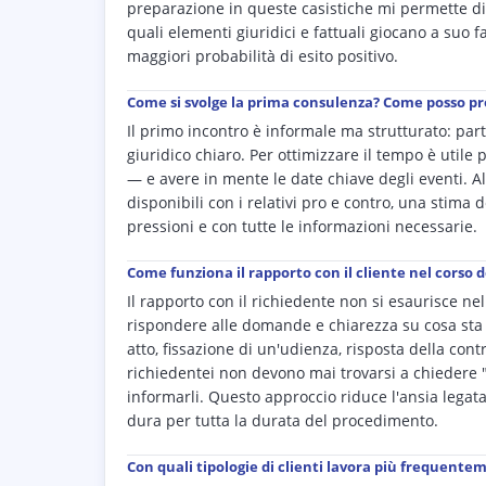
preparazione in queste casistiche mi permette di 
quali elementi giuridici e fattuali giocano a suo 
maggiori probabilità di esito positivo.
Come si svolge la prima consulenza? Come posso p
Il primo incontro è informale ma strutturato: part
giuridico chiaro. Per ottimizzare il tempo è utile 
— e avere in mente le date chiave degli eventi. Al
disponibili con i relativi pro e contro, una stima
pressioni e con tutte le informazioni necessarie.
Come funziona il rapporto con il cliente nel corso d
Il rapporto con il richiedente non si esaurisce nel
rispondere alle domande e chiarezza su cosa sta
atto, fissazione di un'udienza, risposta della co
richiedentei non devono mai trovarsi a chiedere "c
informarli. Questo approccio riduce l'ansia legata 
dura per tutta la durata del procedimento.
Con quali tipologie di clienti lavora più frequentem