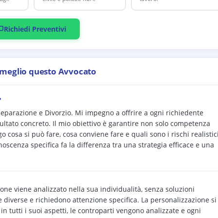
Richiedi Preventivi
 meglio questo Avvocato
?
 Separazione e Divorzio. Mi impegno a offrire a ogni richiedente
sultato concreto. Il mio obiettivo è garantire non solo competenza
 cosa si può fare, cosa conviene fare e quali sono i rischi realistic
noscenza specifica fa la differenza tra una strategia efficace e una
one viene analizzato nella sua individualità, senza soluzioni
e diverse e richiedono attenzione specifica. La personalizzazione si
in tutti i suoi aspetti, le controparti vengono analizzate e ogni