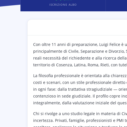
ISCRIZIONE ALBO
Con oltre 11 anni di preparazione, Luigi Felice è u
principalmente di Civile, Separazione e Divorzio, S
reali necessità del richiedente e alla ricerca del
territorio di Cosenza, Latina, Roma, Rieti, con tu
La filosofia professionale è orientata alla chiare
costi e scenari, con un stile professionale diretto e
in ogni fase: dalla trattativa stragiudiziale — or
contenzioso in sede giudiziale. Il profilo copre ino
integralmente, dalla valutazione iniziale del ques
Chi si rivolge a uno studio legale in materia di Ci
incertezza. Privati, famiglie, professionisti e PMI