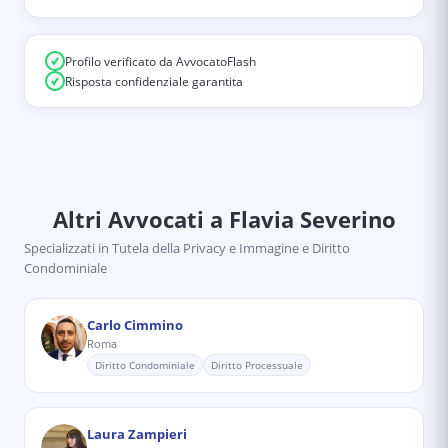
Profilo verificato da AvvocatoFlash
Risposta confidenziale garantita
Altri Avvocati
a Flavia Severino
Specializzati in
Tutela della Privacy e Immagine e Diritto
Condominiale
Carlo Cimmino
Roma
Diritto Condominiale
Diritto Processuale
Laura Zampieri