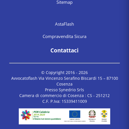
Sitemap
AstaFlash
Compravendita Sicura
Contattaci
© Copyright 2016 -
2026
Avvocatoflash Via Vincenzo Serafino Biscardi 15 – 87100
Cosenza
Presso Synedrio Srls
Camera di commercio di Cosenza : CS - 251212
C.F. P.Iva: 15339411009