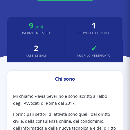
9
1
anni
ISCRIZIONE ALBO
PROVINCE COPERTE
2
✓
AREE LEGALI
PROFILO VERIFICATO
Chi sono
Mi chiamo Flavia Severino e sono iscritto all'albo
degli Avvocati di Roma dal 2017.
I principali settori di attività sono quelli del diritto
civile, della consulenza online, del condominio,
dell'informatica e delle nuove tecnologie e del diritto