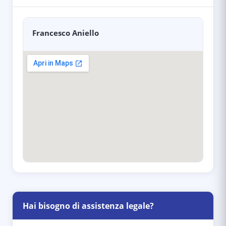
Francesco Aniello
Hai bisogno di assistenza legale?