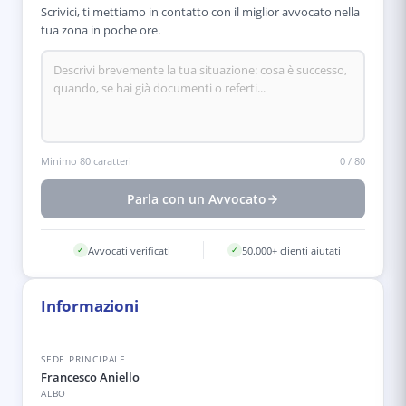
Scrivici, ti mettiamo in contatto con il miglior avvocato nella
tua zona in poche ore.
Minimo 80 caratteri
0
/
80
Parla con un Avvocato
Avvocati verificati
50.000+ clienti aiutati
✓
✓
Informazioni
SEDE PRINCIPALE
Francesco Aniello
ALBO