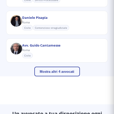
Civile
Diritto Processuale
Daniele Pisapia
Roma
Civile
Contenzioso stragiudiziale
Avv. Guido Cantamesse
Roma
Civile
Mostra altri 4 avvocati
Un avvocato a tua disposizione ogni