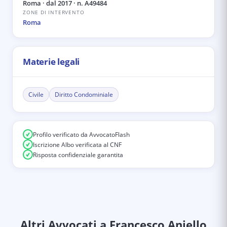
Roma
· dal 2017
· n. A49484
ZONE DI INTERVENTO
Roma
Materie legali
Civile
Diritto Condominiale
Profilo verificato da AvvocatoFlash
Iscrizione Albo verificata al CNF
Risposta confidenziale garantita
Altri Avvocati
a Francesco Aniello