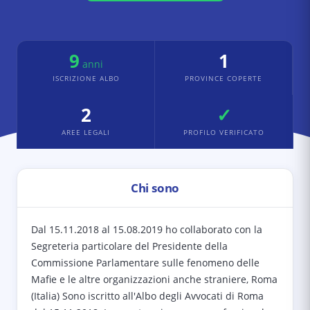
9
1
anni
ISCRIZIONE ALBO
PROVINCE COPERTE
2
✓
AREE LEGALI
PROFILO VERIFICATO
Chi sono
Dal 15.11.2018 al 15.08.2019 ho collaborato con la
Segreteria particolare del Presidente della
Commissione Parlamentare sulle fenomeno delle
Mafie e le altre organizzazioni anche straniere, Roma
(Italia) Sono iscritto all'Albo degli Avvocati di Roma