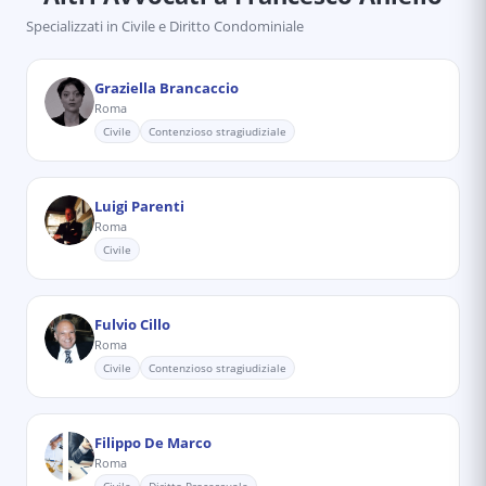
Specializzati in
Civile e Diritto Condominiale
Graziella Brancaccio
Roma
Civile
Contenzioso stragiudiziale
Luigi Parenti
Roma
Civile
Fulvio Cillo
Roma
Civile
Contenzioso stragiudiziale
Filippo De Marco
Roma