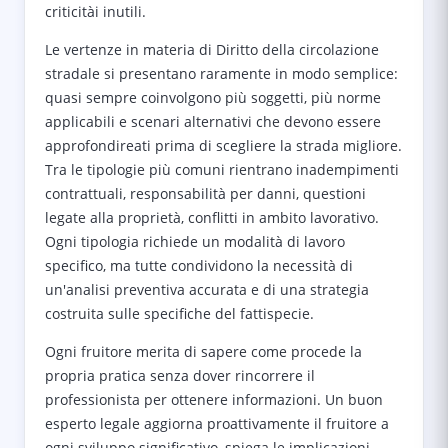
criticitài inutili.
Le vertenze in materia di Diritto della circolazione
stradale si presentano raramente in modo semplice:
quasi sempre coinvolgono più soggetti, più norme
applicabili e scenari alternativi che devono essere
approfondireati prima di scegliere la strada migliore.
Tra le tipologie più comuni rientrano inadempimenti
contrattuali, responsabilità per danni, questioni
legate alla proprietà, conflitti in ambito lavorativo.
Ogni tipologia richiede un modalità di lavoro
specifico, ma tutte condividono la necessità di
un'analisi preventiva accurata e di una strategia
costruita sulle specifiche del fattispecie.
Ogni fruitore merita di sapere come procede la
propria pratica senza dover rincorrere il
professionista per ottenere informazioni. Un buon
esperto legale aggiorna proattivamente il fruitore a
ogni sviluppo significativo, spiega le implicazioni