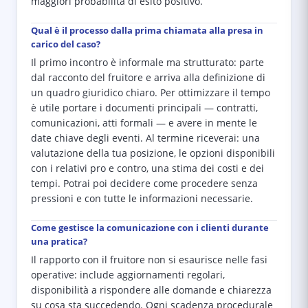
maggiori probabilità di esito positivo.
Qual è il processo dalla prima chiamata alla presa in
carico del caso?
Il primo incontro è informale ma strutturato: parte
dal racconto del fruitore e arriva alla definizione di
un quadro giuridico chiaro. Per ottimizzare il tempo
è utile portare i documenti principali — contratti,
comunicazioni, atti formali — e avere in mente le
date chiave degli eventi. Al termine riceverai: una
valutazione della tua posizione, le opzioni disponibili
con i relativi pro e contro, una stima dei costi e dei
tempi. Potrai poi decidere come procedere senza
pressioni e con tutte le informazioni necessarie.
Come gestisce la comunicazione con i clienti durante
una pratica?
Il rapporto con il fruitore non si esaurisce nelle fasi
operative: include aggiornamenti regolari,
disponibilità a rispondere alle domande e chiarezza
su cosa sta succedendo. Ogni scadenza procedurale