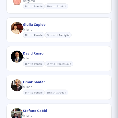
Bergamo
Diritto Penale
Sinistri Stradali
Giulia Cupido
Milano
Diritto Penale
Diritto di Famiglia
David Russo
Milano
Diritto Penale
Diritto Processuale
Omar Gaafar
Milano
Diritto Penale
Sinistri Stradali
Stefano Gobbi
Milano