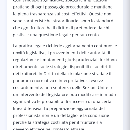
pratiche di ogni passaggio procedurale e mantiene
la piena trasparenza sui costi effettivi. Queste non
sono caratteristiche straordinarie: sono lo standard
che ogni fruitore ha il diritto di pretendere da chi
gestisce una questione legale per suo conto.
La pratica legale richiede aggiornamento continuo: le
novità legislative, i provvedimenti delle autorità di
regolazione e i mutamenti giurisprudenziali incidono
direttamente sulle strategie disponibili e sui diritti
dei fruitorei. In Diritto della circolazione stradale il
panorama normativo e interpretativo si evolve
costantemente: una sentenza delle Sezioni Unite o
un intervento del legislatore può modificare in modo
significativo le probabilità di successo di una certa
linea difensiva. La preparazione aggiornata del
professionista non è un dettaglio: è la condizione
perché la strategia costruita per il fruitore sia
davvero efficace nel contesto attuale.