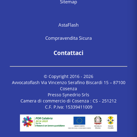
Sitemap
AstaFlash
Compravendita Sicura
Contattaci
© Copyright 2016 -
2026
Avvocatoflash Via Vincenzo Serafino Biscardi 15 – 87100
Cosenza
Presso Synedrio Srls
Camera di commercio di Cosenza : CS - 251212
C.F. P.Iva: 15339411009