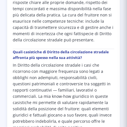
risposte chiare alle proprie domande, rispetto dei
tempi concordati e massima disponibilità nella fase
più delicata della pratica. La cura del fruitore non si
esaurisce nelle competenze tecniche: include la
capacità di trasmettere sicurezza e di gestire anche i
momenti di incertezza che ogni fattispecie di Diritto
della circolazione stradale può presentare.
Quali casistiche di Diritto della circolazione stradale
affronta più spesso nella sua attività?
In Diritto della circolazione stradale i casi che
ricorrono con maggiore frequenza sono legati a
obblighi non adempiuti, responsabilità civili,
questioni patrimoniali e controversie tra soggetti in
rapporti continuativi — familiari, lavorativi o
commerciali. La mia know-how giuridico in queste
casistiche mi permette di valutare rapidamente la
solidità della posizione del fruitore: quali elementi
giuridici e fattuali giocano a suo favore, quali invece
potrebbero indebolirla, e quale percorso offre le