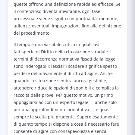
queste offrono una definizione rapida ed efficace. Se
il contenzioso diventa inevitabile, ogni fase
processuale viene seguita con puntualità: memorie,
udienze, eventuali impugnazioni, fino alla definizione
del procedimento.
Il tempo è una variabile critica in qualsiasi
fattispecie di Diritto della circolazione stradale. I
termini di decorrenza normativa fissati dalla legge
sono inderogabili: lasciarli scadere significa spesso
perdere definitivamente il diritto ad agire. Anche
quando la situazione sembra ancora gestibile,
attendere riduce le opzioni disponibili e complica la
raccolta delle prove. Per questo motivo, un primo
appoggiarsi ao con un esperto legale — anche solo
per una approfondimento orientativa — è quasi
sempre la scelta più prudente. Sapere esattamente
di quanto tempo si dispone e cosa è necessario fare
consente di agire con consapevolezza e senza