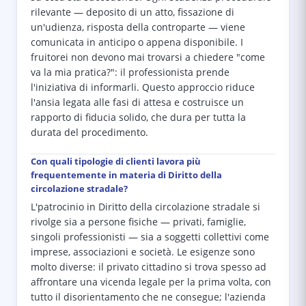
rilevante — deposito di un atto, fissazione di
un'udienza, risposta della controparte — viene
comunicata in anticipo o appena disponibile. I
fruitorei non devono mai trovarsi a chiedere "come
va la mia pratica?": il professionista prende
l'iniziativa di informarli. Questo approccio riduce
l'ansia legata alle fasi di attesa e costruisce un
rapporto di fiducia solido, che dura per tutta la
durata del procedimento.
Con quali tipologie di clienti lavora più
frequentemente in materia di Diritto della
circolazione stradale?
L'patrocinio in Diritto della circolazione stradale si
rivolge sia a persone fisiche — privati, famiglie,
singoli professionisti — sia a soggetti collettivi come
imprese, associazioni e società. Le esigenze sono
molto diverse: il privato cittadino si trova spesso ad
affrontare una vicenda legale per la prima volta, con
tutto il disorientamento che ne consegue; l'azienda