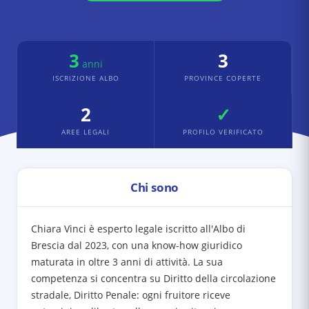
3
3
anni
ISCRIZIONE ALBO
PROVINCE COPERTE
2
✓
AREE LEGALI
PROFILO VERIFICATO
Chi sono
Chiara Vinci è esperto legale iscritto all'Albo di
Brescia dal 2023, con una know-how giuridico
maturata in oltre 3 anni di attività. La sua
competenza si concentra su Diritto della circolazione
stradale, Diritto Penale: ogni fruitore riceve