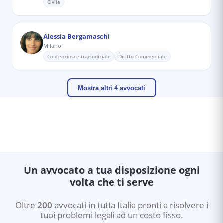
Civile
Alessia Bergamaschi
Milano
Contenzioso stragiudiziale
Diritto Commerciale
Mostra altri 4 avvocati
Un avvocato a tua disposizione ogni
volta che ti serve
Oltre
200
avvocati in tutta Italia pronti a risolvere i
tuoi problemi legali ad un costo fisso.