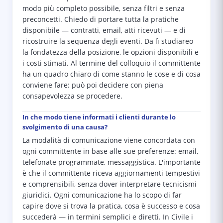
modo più completo possibile, senza filtri e senza
preconcetti. Chiedo di portare tutta la pratiche
disponibile — contratti, email, atti ricevuti — e di
ricostruire la sequenza degli eventi. Da lì studiareo
la fondatezza della posizione, le opzioni disponibili e
i costi stimati. Al termine del colloquio il committente
ha un quadro chiaro di come stanno le cose e di cosa
conviene fare: può poi decidere con piena
consapevolezza se procedere.
In che modo tiene informati i clienti durante lo
svolgimento di una causa?
La modalità di comunicazione viene concordata con
ogni committente in base alle sue preferenze: email,
telefonate programmate, messaggistica. L'importante
è che il committente riceva aggiornamenti tempestivi
e comprensibili, senza dover interpretare tecnicismi
giuridici. Ogni comunicazione ha lo scopo di far
capire dove si trova la pratica, cosa è successo e cosa
succederà — in termini semplici e diretti. In Civile i