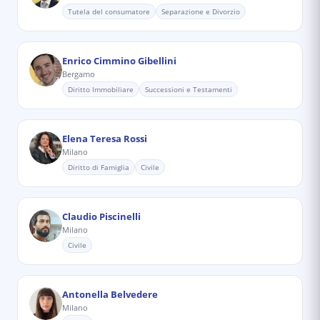
Tutela del consumatore
Separazione e Divorzio
Enrico Cimmino Gibellini
Bergamo
Diritto Immobiliare
Successioni e Testamenti
Elena Teresa Rossi
Milano
Diritto di Famiglia
Civile
Claudio Piscinelli
Milano
Civile
Antonella Belvedere
Milano