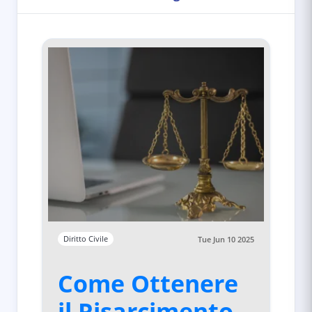
Diritto Civile
Tue Jun 10 2025
Come Ottenere
il Risarcimento