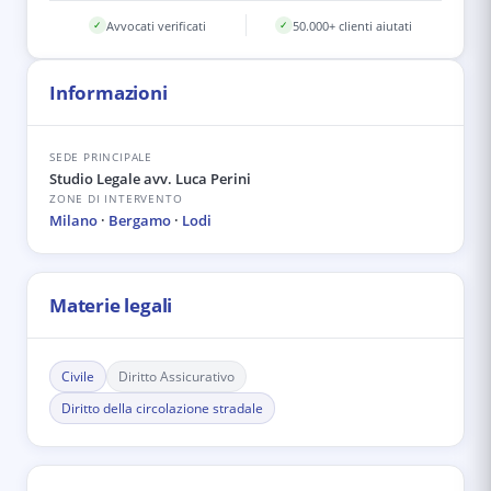
Avvocati verificati
50.000+ clienti aiutati
✓
✓
Informazioni
SEDE PRINCIPALE
Studio Legale avv. Luca Perini
ZONE DI INTERVENTO
Milano
·
Bergamo
·
Lodi
Materie legali
Civile
Diritto Assicurativo
Diritto della circolazione stradale