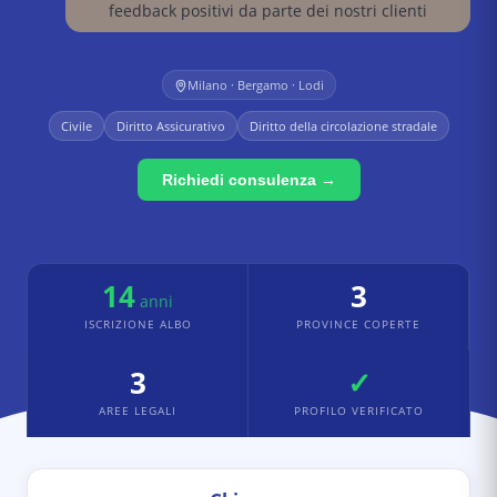
feedback positivi da parte dei nostri clienti
Milano · Bergamo · Lodi
Civile
Diritto Assicurativo
Diritto della circolazione stradale
Richiedi consulenza →
14
3
anni
ISCRIZIONE ALBO
PROVINCE COPERTE
3
✓
AREE LEGALI
PROFILO VERIFICATO