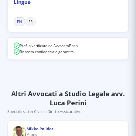
Lingue
EN
FR
Profilo verificato da AvvocatoFlash
Risposta confidenziale garantita
Altri Avvocati
a Studio Legale avv.
Luca Perini
Specializzati in
Civile e Diritto Assicurativo
Mikko Polidori
Milano