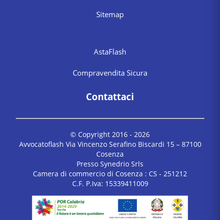
Sitemap
AstaFlash
Compravendita Sicura
Contattaci
© Copyright 2016 -
2026
Avvocatoflash Via Vincenzo Serafino Biscardi 15 – 87100
Cosenza
Presso Synedrio Srls
Camera di commercio di Cosenza : CS - 251212
C.F. P.Iva: 15339411009