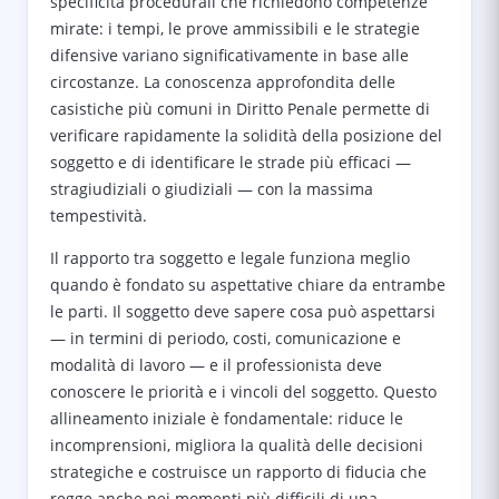
specificità procedurali che richiedono competenze
mirate: i tempi, le prove ammissibili e le strategie
difensive variano significativamente in base alle
circostanze. La conoscenza approfondita delle
casistiche più comuni in Diritto Penale permette di
verificare rapidamente la solidità della posizione del
soggetto e di identificare le strade più efficaci —
stragiudiziali o giudiziali — con la massima
tempestività.
Il rapporto tra soggetto e legale funziona meglio
quando è fondato su aspettative chiare da entrambe
le parti. Il soggetto deve sapere cosa può aspettarsi
— in termini di periodo, costi, comunicazione e
modalità di lavoro — e il professionista deve
conoscere le priorità e i vincoli del soggetto. Questo
allineamento iniziale è fondamentale: riduce le
incomprensioni, migliora la qualità delle decisioni
strategiche e costruisce un rapporto di fiducia che
regge anche nei momenti più difficili di una