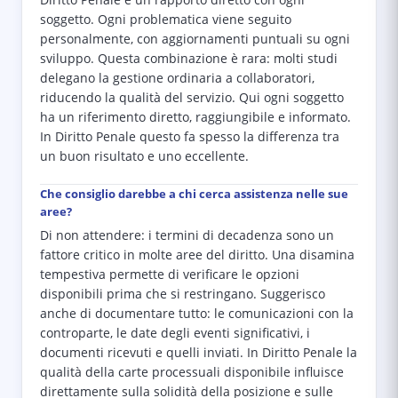
Diritto Penale e un rapporto diretto con ogni
soggetto. Ogni problematica viene seguito
personalmente, con aggiornamenti puntuali su ogni
sviluppo. Questa combinazione è rara: molti studi
delegano la gestione ordinaria a collaboratori,
riducendo la qualità del servizio. Qui ogni soggetto
ha un riferimento diretto, raggiungibile e informato.
In Diritto Penale questo fa spesso la differenza tra
un buon risultato e uno eccellente.
Che consiglio darebbe a chi cerca assistenza nelle sue
aree?
Di non attendere: i termini di decadenza sono un
fattore critico in molte aree del diritto. Una disamina
tempestiva permette di verificare le opzioni
disponibili prima che si restringano. Suggerisco
anche di documentare tutto: le comunicazioni con la
controparte, le date degli eventi significativi, i
documenti ricevuti e quelli inviati. In Diritto Penale la
qualità della carte processuali disponibile influisce
direttamente sulla solidità della posizione e sulle