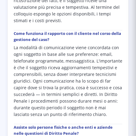
ricostruzione dei fatti, e il soggetto riceve una
valutazione più precisa e tempestiva. Al termine del
colloquio espongo le opzioni disponibili, i tempi
stimati e i costi previsti.
Come funziona il rapporto con il cliente nel corso della
gestione del caso?
La modalità di comunicazione viene concordata con
ogni soggetto in base alle sue preferenze: email,
telefonate programmate, messaggistica. L'importante
è che il soggetto riceva aggiornamenti tempestivi e
comprensibili, senza dover interpretare tecnicismi
giuridici. Ogni comunicazione ha lo scopo di far
capire dove si trova la pratica, cosa è successo e cosa
succederà — in termini semplici e diretti. In Diritto
Penale i procedimenti possono durare mesi o anni:
durante questo periodo il soggetto non è mai
lasciato senza un punto di riferimento chiaro.
Assiste solo persone fisiche o anche enti e aziende
nelle questioni di Diritto Penale?