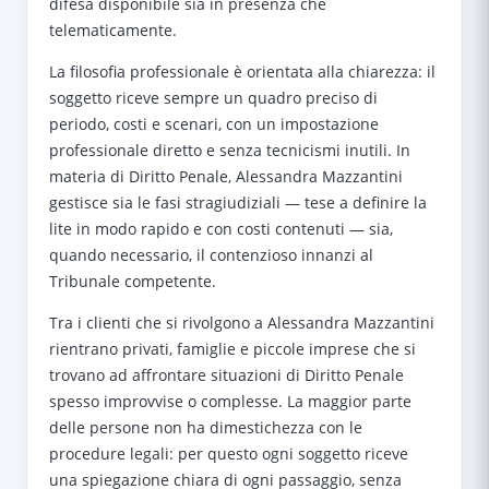
difesa disponibile sia in presenza che
telematicamente.
La filosofia professionale è orientata alla chiarezza: il
soggetto riceve sempre un quadro preciso di
periodo, costi e scenari, con un impostazione
professionale diretto e senza tecnicismi inutili. In
materia di Diritto Penale, Alessandra Mazzantini
gestisce sia le fasi stragiudiziali — tese a definire la
lite in modo rapido e con costi contenuti — sia,
quando necessario, il contenzioso innanzi al
Tribunale competente.
Tra i clienti che si rivolgono a Alessandra Mazzantini
rientrano privati, famiglie e piccole imprese che si
trovano ad affrontare situazioni di Diritto Penale
spesso improvvise o complesse. La maggior parte
delle persone non ha dimestichezza con le
procedure legali: per questo ogni soggetto riceve
una spiegazione chiara di ogni passaggio, senza