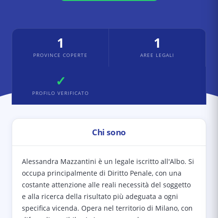
1
1
PROVINCE COPERTE
AREE LEGALI
✓
PROFILO VERIFICATO
Chi sono
Alessandra Mazzantini è un legale iscritto all'Albo. Si
occupa principalmente di Diritto Penale, con una
costante attenzione alle reali necessità del soggetto
e alla ricerca della risultato più adeguata a ogni
specifica vicenda. Opera nel territorio di Milano, con