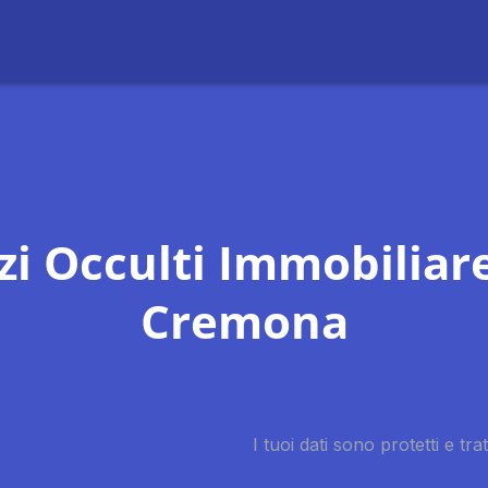
zi Occulti Immobiliar
Cremona