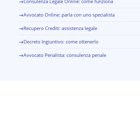
→
Consulenza Legale Online: come funziona
→
Avvocato Online: parla con uno specialista
→
Recupero Crediti: assistenza legale
→
Decreto Ingiuntivo: come ottenerlo
→
Avvocato Penalista: consulenza penale