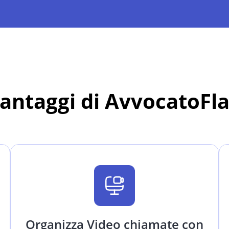
vantaggi di AvvocatoFl
Organizza Video chiamate con