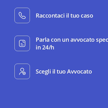
Raccontaci il tuo caso
Parla con un avvocato spec
in 24/h
Scegli il tuo Avvocato