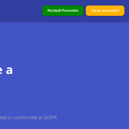
Richiedi Preventivi
Sei un avvocato?
e a