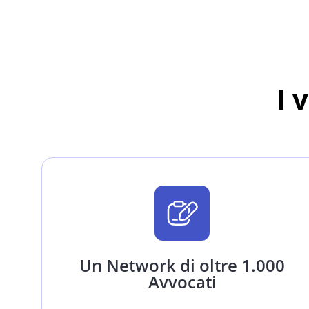
I 
Un Network di oltre 1.000
Avvocati