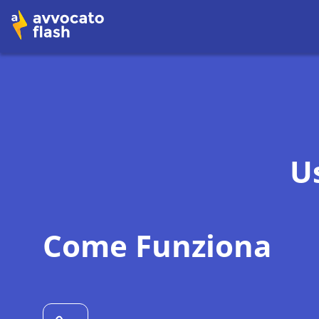
U
Come Funziona