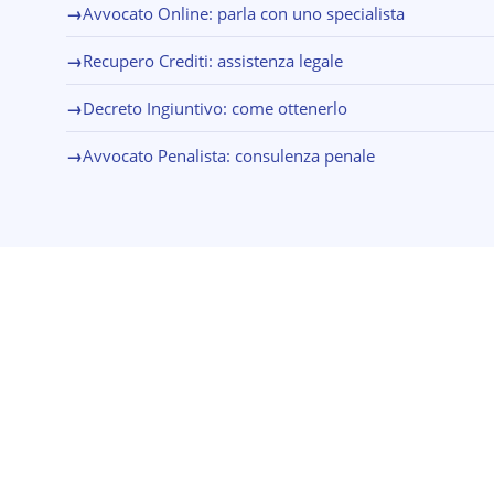
→
Avvocato Online: parla con uno specialista
→
Recupero Crediti: assistenza legale
→
Decreto Ingiuntivo: come ottenerlo
→
Avvocato Penalista: consulenza penale