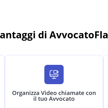
vantaggi di AvvocatoFl
Organizza Video chiamate con
il tuo Avvocato