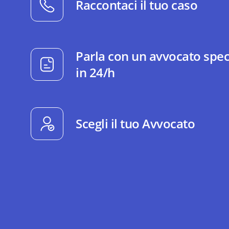
Raccontaci il tuo caso
Parla con un avvocato spec
in 24/h
Scegli il tuo Avvocato