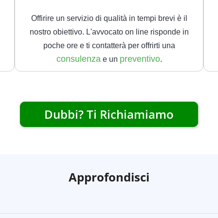
Offirire un servizio di qualità in tempi brevi è il
nostro obiettivo. L'avvocato on line risponde in
poche ore e ti contatterà per offrirti una
consulenza
preventivo
e un
.
Dubbi? Ti Richiamiamo
Approfondisci