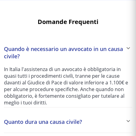
Domande Frequenti
Quando è necessario un avvocato in un causa
civile?
In Italia l'assistenza di un avvocato è obbligatoria in
quasi tutti i procedimenti civili, tranne per le cause
davanti al Giudice di Pace di valore inferiore a 1.100€ e
per alcune procedure specifiche. Anche quando non
obbligatorio, è fortemente consigliato per tutelare al
meglio i tuoi diritti.
Quanto dura una causa civile?
I tempi variano enormemente in base al tribunale e alla