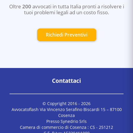
Oltre
200
avvocati in tutta Italia pronti a risolvere i
tuoi problemi legali ad un costo fisso.
Richiedi Preventivi
Contattaci
© Copyright 2016 -
2026
Avvocatoflash Via Vincenzo Serafino Biscardi 15 – 87100
Cosenza
Presso Synedrio Srls
Camera di commercio di Cosenza : CS - 251212