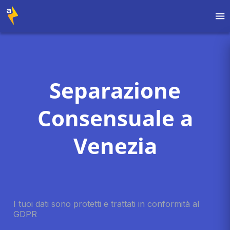
Separazione
Consensuale a
Venezia