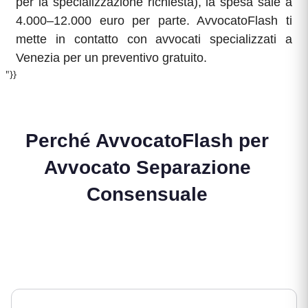
per la specializzazione richiesta), la spesa sale a
4.000–12.000 euro per parte. AvvocatoFlash ti
mette in contatto con avvocati specializzati a
Venezia per un preventivo gratuito.
"}}
Perché AvvocatoFlash per
Avvocato Separazione
Consensuale