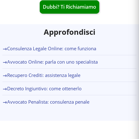
Dubbi? Ti Richiamiamo
Approfondisci
→
Consulenza Legale Online: come funziona
→
Avvocato Online: parla con uno specialista
→
Recupero Crediti: assistenza legale
→
Decreto Ingiuntivo: come ottenerlo
→
Avvocato Penalista: consulenza penale