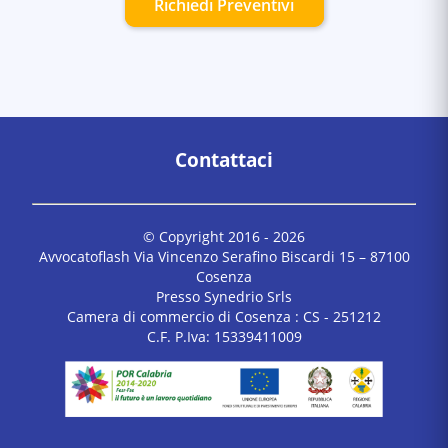
Richiedi Preventivi
Contattaci
© Copyright 2016 -
2026
Avvocatoflash Via Vincenzo Serafino Biscardi 15 – 87100
Cosenza
Presso Synedrio Srls
Camera di commercio di Cosenza : CS - 251212
C.F. P.Iva: 15339411009