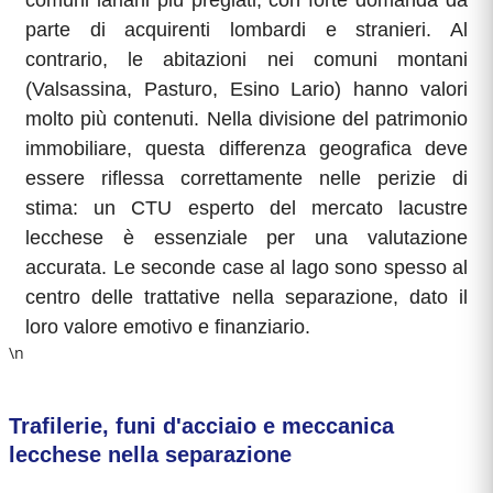
comuni lariani più pregiati, con forte domanda da
parte di acquirenti lombardi e stranieri. Al
contrario, le abitazioni nei comuni montani
(Valsassina, Pasturo, Esino Lario) hanno valori
molto più contenuti. Nella divisione del patrimonio
immobiliare, questa differenza geografica deve
essere riflessa correttamente nelle perizie di
stima: un CTU esperto del mercato lacustre
lecchese è essenziale per una valutazione
accurata. Le seconde case al lago sono spesso al
centro delle trattative nella separazione, dato il
loro valore emotivo e finanziario.
\n
Trafilerie, funi d'acciaio e meccanica
lecchese nella separazione