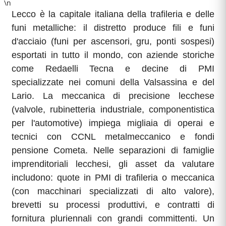
\n
Lecco è la capitale italiana della trafileria e delle
funi metalliche: il distretto produce fili e funi
d'acciaio (funi per ascensori, gru, ponti sospesi)
esportati in tutto il mondo, con aziende storiche
come Redaelli Tecna e decine di PMI
specializzate nei comuni della Valsassina e del
Lario. La meccanica di precisione lecchese
(valvole, rubinetteria industriale, componentistica
per l'automotive) impiega migliaia di operai e
tecnici con CCNL metalmeccanico e fondi
pensione Cometa. Nelle separazioni di famiglie
imprenditoriali lecchesi, gli asset da valutare
includono: quote in PMI di trafileria o meccanica
(con macchinari specializzati di alto valore),
brevetti su processi produttivi, e contratti di
fornitura pluriennali con grandi committenti. Un