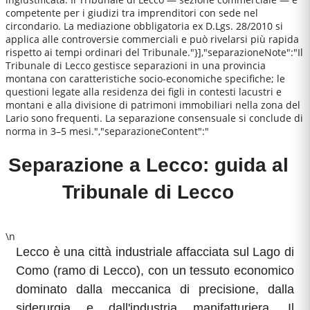
competente per i giudizi tra imprenditori con sede nel
circondario. La mediazione obbligatoria ex D.Lgs. 28/2010 si
applica alle controversie commerciali e può rivelarsi più rapida
rispetto ai tempi ordinari del Tribunale."}],"separazioneNote":"Il
Tribunale di Lecco gestisce separazioni in una provincia
montana con caratteristiche socio-economiche specifiche; le
questioni legate alla residenza dei figli in contesti lacustri e
montani e alla divisione di patrimoni immobiliari nella zona del
Lario sono frequenti. La separazione consensuale si conclude di
norma in 3–5 mesi.","separazioneContent":"
Separazione a Lecco: guida al
Tribunale di Lecco
\n
Lecco è una città industriale affacciata sul Lago di
Como (ramo di Lecco), con un tessuto economico
dominato dalla meccanica di precisione, dalla
siderurgia e dall'industria manifatturiera. Il