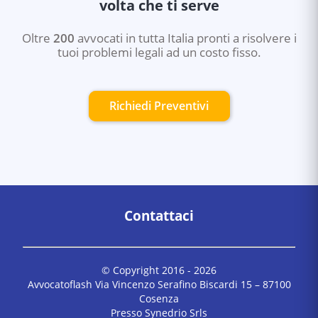
volta che ti serve
Oltre
200
avvocati in tutta Italia pronti a risolvere i
tuoi problemi legali ad un costo fisso.
Richiedi Preventivi
Contattaci
© Copyright 2016 -
2026
Avvocatoflash Via Vincenzo Serafino Biscardi 15 – 87100
Cosenza
Presso Synedrio Srls