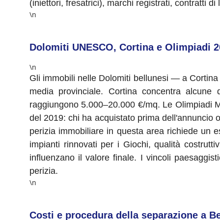
(iniettori, fresatrici), marchi registrati, contrat
\n
Dolomiti UNESCO, Cortina e Olimpiadi 2
\n
Gli immobili nelle Dolomiti bellunesi — a Cortin
media provinciale. Cortina concentra alcune d
raggiungono 5.000–20.000 €/mq. Le Olimpiadi Mil
del 2019: chi ha acquistato prima dell'annuncio o
perizia immobiliare in questa area richiede un e
impianti rinnovati per i Giochi, qualità costrut
influenzano il valore finale. I vincoli paesaggi
perizia.
\n
Costi e procedura della separazione a B