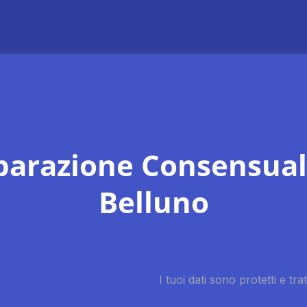
parazione Consensual
Belluno