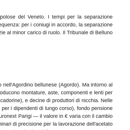
opolose del Veneto. I tempi per la separazione
equenza: per i coniugi in accordo, la separazione
e al minor carico di ruolo. Il Tribunale di Belluno
o nell'Agordino bellunese (Agordo). Ma intorno al
roducono montature, aste, componenti e lenti per
adorine), e decine di produttori di nicchia. Nelle
o per i dipendenti di lungo corso), fondo pensione
uronext Parigi — il valore in € varia con il cambio
hinari di precisione per la lavorazione dell'acetato