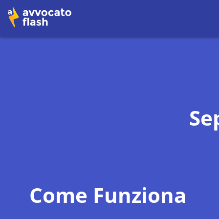
Se
Come Funziona