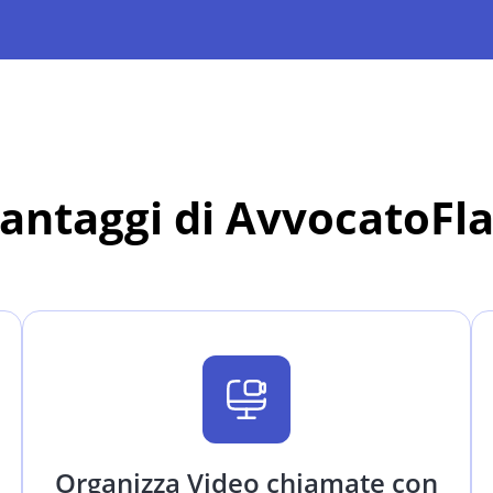
vantaggi di AvvocatoFl
Organizza Video chiamate con