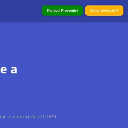
Richiedi Preventivi
Sei un avvocato?
e a