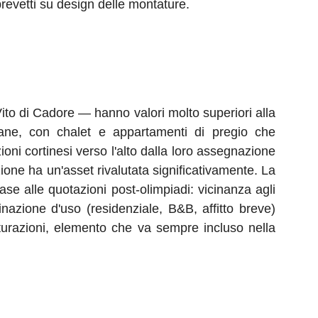
 brevetti su design delle montature.
ito di Cadore — hanno valori molto superiori alla
liane, con chalet e appartamenti di pregio che
i cortinesi verso l'alto dalla loro assegnazione
ione ha un'asset rivalutata significativamente. La
se alle quotazioni post-olimpiadi: vicinanza agli
inazione d'uso (residenziale, B&B, affitto breve)
utturazioni, elemento che va sempre incluso nella