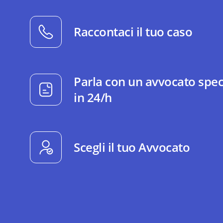
Raccontaci il tuo caso
Parla con un avvocato spec
in 24/h
Scegli il tuo Avvocato