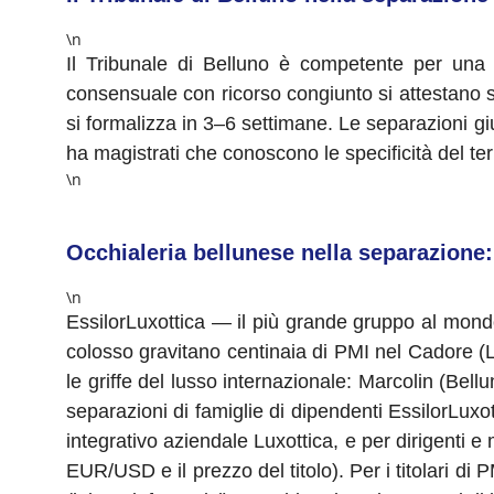
\n
Il Tribunale di Belluno è competente per una 
consensuale con ricorso congiunto si attestano s
si formalizza in 3–6 settimane. Le separazioni giu
ha magistrati che conoscono le specificità del ter
\n
Occhialeria bellunese nella separazione:
\n
EssilorLuxottica — il più grande gruppo al mondo
colosso gravitano centinaia di PMI nel Cadore (
le griffe del lusso internazionale: Marcolin (Bel
separazioni di famiglie di dipendenti EssilorLuxo
integrativo aziendale Luxottica, e per dirigenti e
EUR/USD e il prezzo del titolo). Per i titolari di 