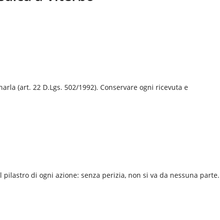
narla (art. 22 D.Lgs. 502/1992). Conservare ogni ricevuta e
il pilastro di ogni azione: senza perizia, non si va da nessuna parte.