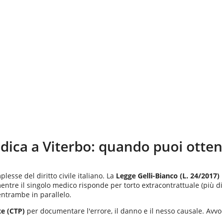
dica a
Viterbo
: quando puoi otten
sse del diritto civile italiano. La
Legge Gelli-Bianco (L. 24/2017)
mentre il singolo medico risponde per torto extracontrattuale (più dif
entrambe in parallelo.
te (CTP)
per documentare l'errore, il danno e il nesso causale. Avvo