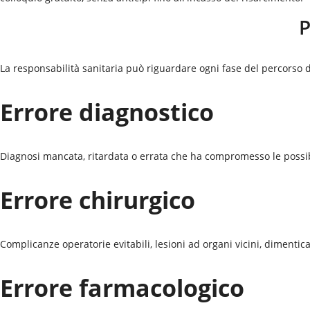
P
La responsabilità sanitaria può riguardare ogni fase del percorso di
Errore diagnostico
Diagnosi mancata, ritardata o errata che ha compromesso le possib
Errore chirurgico
Complicanze operatorie evitabili, lesioni ad organi vicini, dimentic
Errore farmacologico