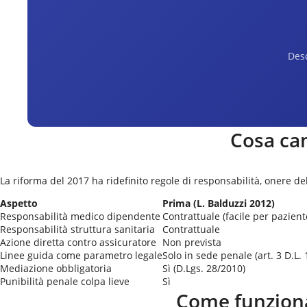
Desc
Cosa cam
La riforma del 2017 ha ridefinito regole di responsabilità, onere de
Aspetto
Prima (L. Balduzzi 2012)
Responsabilità medico dipendente
Contrattuale (facile per pazient
Responsabilità struttura sanitaria
Contrattuale
Azione diretta contro assicuratore
Non prevista
Linee guida come parametro legale
Solo in sede penale (art. 3 D.L.
Mediazione obbligatoria
Sì (D.Lgs. 28/2010)
Punibilità penale colpa lieve
Sì
Come funziona