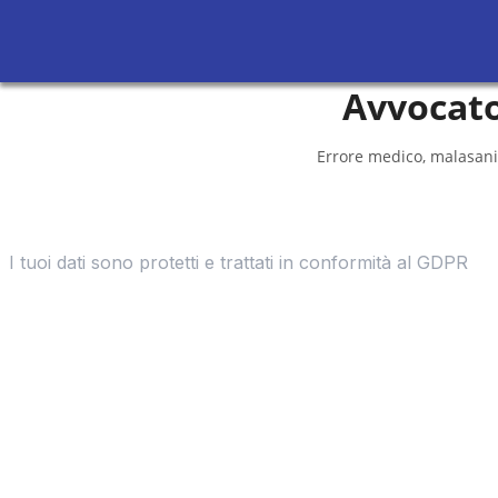
Avvocato
Errore medico, malasani