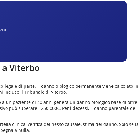
egno.
à a
Viterbo
o-legale di parte. Il danno biologico permanente viene calcolato in
ni incluso il
Tribunale di Viterbo
.
te a un paziente di 40 anni genera un danno biologico base di oltre
o può superare i 250.000€. Per i decessi, il danno parentale dei
ella clinica, verifica del nesso causale, stima del danno. Solo se la
mpegna a nulla.