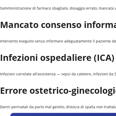
Somministrazione di farmaco sbagliato, dosaggio errato, mancata veri
Mancato consenso inform
Intervento eseguito senza informare adeguatamente il paziente dei ri
Infezioni ospedaliere (ICA)
Infezioni correlate all'assistenza — sepsi da catetere, infezioni d
Errore ostetrico-ginecolog
Danni perinatali da parto mal gestito, distocia di spalla non trattat