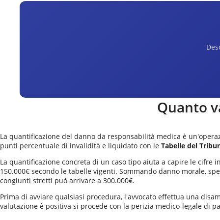
Desc
Quanto va
La quantificazione del danno da responsabilità medica è un'operazio
punti percentuale di invalidità e liquidato con le
Tabelle del Tribu
La quantificazione concreta di un caso tipo aiuta a capire le cifre
150.000€ secondo le tabelle vigenti. Sommando danno morale, spese
congiunti stretti può arrivare a 300.000€.
Prima di avviare qualsiasi procedura, l'avvocato effettua una disamin
valutazione è positiva si procede con la perizia medico-legale di p