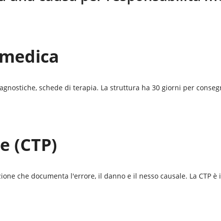
 medica
iagnostiche, schede di terapia. La struttura ha 30 giorni per conseg
e (CTP)
lazione che documenta l'errore, il danno e il nesso causale. La CTP è 