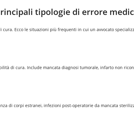
rincipali tipologie di errore medi
 cura. Ecco le situazioni più frequenti in cui un avvocato specializ
ilità di cura. Include mancata diagnosi tumorale, infarto non rico
anza di corpi estranei, infezioni post-operatorie da mancata steriliz