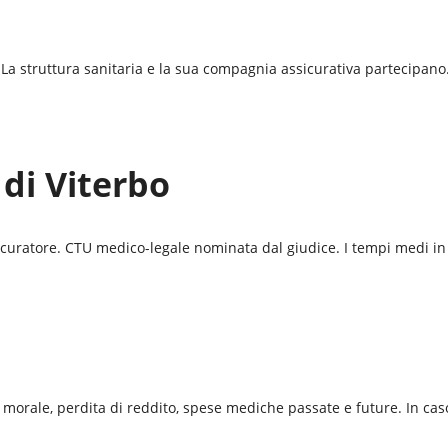
La struttura sanitaria e la sua compagnia assicurativa partecipano. S
 di Viterbo
sicuratore. CTU medico-legale nominata dal giudice. I tempi medi in
morale, perdita di reddito, spese mediche passate e future. In caso