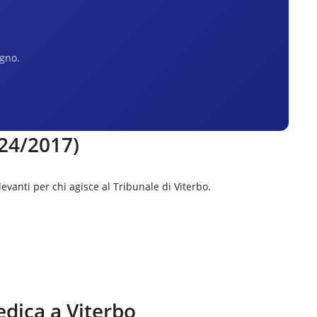
egno.
 24/2017)
levanti per chi agisce al
Tribunale di Viterbo
.
edica a
Viterbo