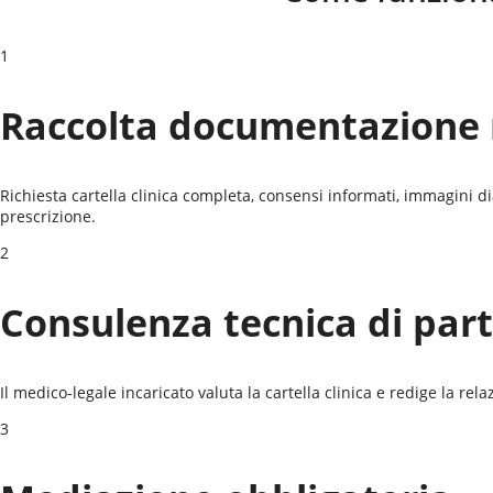
1
Raccolta documentazione
Richiesta cartella clinica completa, consensi informati, immagini d
prescrizione.
2
Consulenza tecnica di part
Il medico-legale incaricato valuta la cartella clinica e redige la re
3