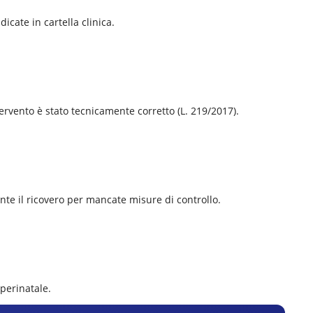
cate in cartella clinica.
tervento è stato tecnicamente corretto (L. 219/2017).
nte il ricovero per mancate misure di controllo.
 perinatale.