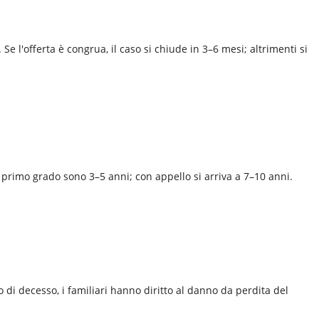
e l'offerta è congrua, il caso si chiude in 3–6 mesi; altrimenti si
 primo grado sono 3–5 anni; con appello si arriva a 7–10 anni.
 di decesso, i familiari hanno diritto al danno da perdita del