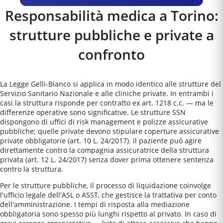
Responsabilità medica a
Torino
:
strutture pubbliche e private a
confronto
La Legge Gelli-Bianco si applica in modo identico alle strutture del
Servizio Sanitario Nazionale e alle cliniche private. In entrambi i
casi la struttura risponde per contratto ex art. 1218 c.c. — ma le
differenze operative sono significative. Le strutture SSN
dispongono di uffici di risk management e polizze assicurative
pubbliche; quelle private devono stipulare coperture assicurative
private obbligatorie (art. 10 L. 24/2017). Il paziente può agire
direttamente contro la compagnia assicuratrice della struttura
privata (art. 12 L. 24/2017) senza dover prima ottenere sentenza
contro la struttura.
Per le strutture pubbliche, il processo di liquidazione coinvolge
l'ufficio legale dell'ASL o ASST, che gestisce la trattativa per conto
dell'amministrazione. I tempi di risposta alla mediazione
obbligatoria sono spesso più lunghi rispetto al privato. In caso di