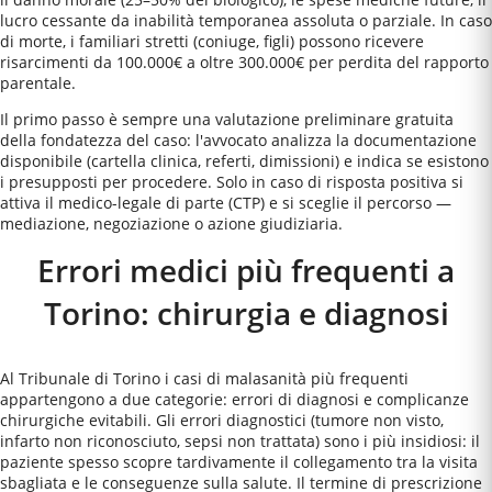
lucro cessante da inabilità temporanea assoluta o parziale. In caso
di morte, i familiari stretti (coniuge, figli) possono ricevere
risarcimenti da 100.000€ a oltre 300.000€ per perdita del rapporto
parentale.
Il primo passo è sempre una valutazione preliminare gratuita
della fondatezza del caso: l'avvocato analizza la documentazione
disponibile (cartella clinica, referti, dimissioni) e indica se esistono
i presupposti per procedere. Solo in caso di risposta positiva si
attiva il medico-legale di parte (CTP) e si sceglie il percorso —
mediazione, negoziazione o azione giudiziaria.
Errori medici più frequenti a
Torino
: chirurgia e diagnosi
Al Tribunale di Torino i casi di malasanità più frequenti
appartengono a due categorie: errori di diagnosi e complicanze
chirurgiche evitabili. Gli errori diagnostici (tumore non visto,
infarto non riconosciuto, sepsi non trattata) sono i più insidiosi: il
paziente spesso scopre tardivamente il collegamento tra la visita
sbagliata e le conseguenze sulla salute. Il termine di prescrizione