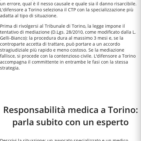
un errore, qual è il nesso causale e quale sia il danno risarcibile.
L'difensore a Torino seleziona il CTP con la specializzazione più
adatta al tipo di situazione.
Prima di rivolgersi al Tribunale di Torino, la legge impone il
tentativo di mediazione (D.Lgs. 28/2010, come modificato dalla L.
Gelli-Bianco): la procedura dura al massimo 3 mesi e, se la
controparte accetta di trattare, può portare a un accordo
stragiudiziale più rapido e meno costoso. Se la mediazione
fallisce, si procede con la contenzioso civile. L'difensore a Torino
accompagna il committente in entrambe le fasi con la stessa
strategia.
Come Funziona
Responsabilità medica a Torino:
parla subito con un esperto
Descrivi la situazione: un avvocato specializzato e un medico-