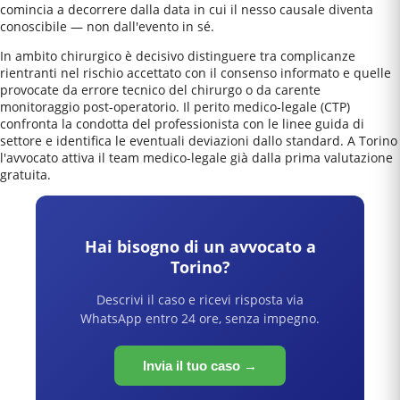
comincia a decorrere dalla data in cui il nesso causale diventa
conoscibile — non dall'evento in sé.
In ambito chirurgico è decisivo distinguere tra complicanze
rientranti nel rischio accettato con il consenso informato e quelle
provocate da errore tecnico del chirurgo o da carente
monitoraggio post-operatorio. Il perito medico-legale (CTP)
confronta la condotta del professionista con le linee guida di
settore e identifica le eventuali deviazioni dallo standard. A Torino
l'avvocato attiva il team medico-legale già dalla prima valutazione
gratuita.
Hai bisogno di un avvocato a
Torino
?
Descrivi il caso e ricevi risposta via
WhatsApp entro 24 ore, senza impegno.
Invia il tuo caso →