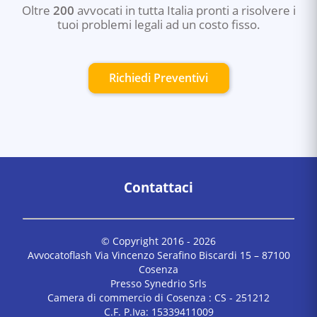
Oltre
200
avvocati in tutta Italia pronti a risolvere i
tuoi problemi legali ad un costo fisso.
Richiedi Preventivi
Contattaci
© Copyright 2016 -
2026
Avvocatoflash Via Vincenzo Serafino Biscardi 15 – 87100
Cosenza
Presso Synedrio Srls
Camera di commercio di Cosenza : CS - 251212
C.F. P.Iva: 15339411009