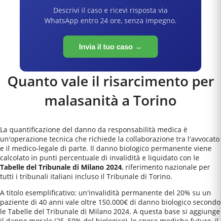
Descrivi il caso e ricevi risposta via
WhatsApp entro 24 ore, senza impegno.
Invia il tuo caso →
Quanto vale il risarcimento per
malasanità a
Torino
La quantificazione del danno da responsabilità medica è
un'operazione tecnica che richiede la collaborazione tra l'avvocato
e il medico-legale di parte. Il danno biologico permanente viene
calcolato in punti percentuale di invalidità e liquidato con le
Tabelle del Tribunale di Milano 2024
, riferimento nazionale per
tutti i tribunali italiani incluso il
Tribunale di Torino
.
A titolo esemplificativo: un'invalidità permanente del 20% su un
paziente di 40 anni vale oltre 150.000€ di danno biologico secondo
le Tabelle del Tribunale di Milano 2024. A questa base si aggiunge
il danno morale (25–50% del biologico), le spese mediche future, il