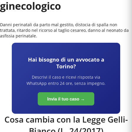
ginecologico
Danni perinatali da parto mal gestito, distocia di spalla non
trattata, ritardo nel ricorso al taglio cesareo, danno al neonato da
asfissia perinatale.
Hai bisogno di un avvocato a
Torino
?
Descrivi il caso e ricevi risposta via
WhatsApp entro 24 ore, senza impegno.
Invia il tuo caso →
Cosa cambia con la Legge Gelli-
Bianco (L. 24/2017)