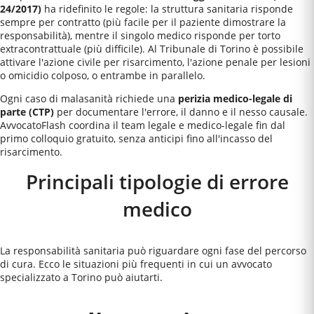
24/2017)
ha ridefinito le regole: la struttura sanitaria risponde
sempre per contratto (più facile per il paziente dimostrare la
responsabilità), mentre il singolo medico risponde per torto
extracontrattuale (più difficile). Al
Tribunale di Torino
è possibile
attivare l'azione civile per risarcimento, l'azione penale per lesioni
o omicidio colposo, o entrambe in parallelo.
Ogni caso di malasanità richiede una
perizia medico-legale di
parte (CTP)
per documentare l'errore, il danno e il nesso causale.
AvvocatoFlash coordina il team legale e medico-legale fin dal
primo colloquio gratuito, senza anticipi fino all'incasso del
risarcimento.
Principali tipologie di errore
medico
La responsabilità sanitaria può riguardare ogni fase del percorso
di cura. Ecco le situazioni più frequenti in cui un avvocato
specializzato a
Torino
può aiutarti.