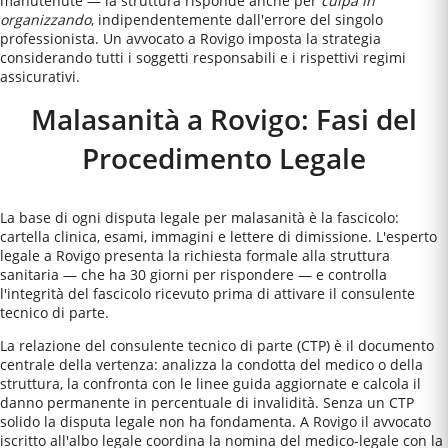
manutenute — la struttura risponde anche per
culpa in
organizzando
, indipendentemente dall'errore del singolo
professionista. Un avvocato a
Rovigo
imposta la strategia
considerando tutti i soggetti responsabili e i rispettivi regimi
assicurativi.
Malasanità a Rovigo: Fasi del
Procedimento Legale
La base di ogni disputa legale per malasanità è la fascicolo:
cartella clinica, esami, immagini e lettere di dimissione. L'esperto
legale a Rovigo presenta la richiesta formale alla struttura
sanitaria — che ha 30 giorni per rispondere — e controlla
l'integrità del fascicolo ricevuto prima di attivare il consulente
tecnico di parte.
La relazione del consulente tecnico di parte (CTP) è il documento
centrale della vertenza: analizza la condotta del medico o della
struttura, la confronta con le linee guida aggiornate e calcola il
danno permanente in percentuale di invalidità. Senza un CTP
solido la disputa legale non ha fondamenta. A Rovigo il avvocato
iscritto all'albo legale coordina la nomina del medico-legale con la