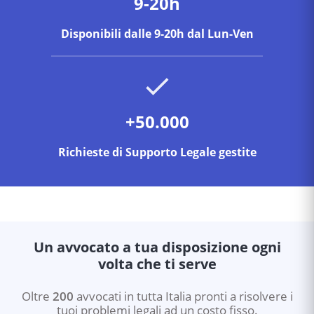
9-20h
Disponibili dalle 9-20h dal Lun-Ven
+50.000
Richieste di Supporto Legale gestite
Un avvocato a tua disposizione ogni
volta che ti serve
Oltre
200
avvocati in tutta Italia pronti a risolvere i
tuoi problemi legali ad un costo fisso.