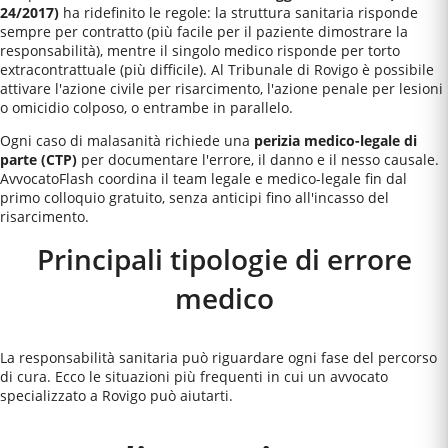
24/2017)
ha ridefinito le regole: la struttura sanitaria risponde
sempre per contratto (più facile per il paziente dimostrare la
responsabilità), mentre il singolo medico risponde per torto
extracontrattuale (più difficile). Al
Tribunale di Rovigo
è possibile
attivare l'azione civile per risarcimento, l'azione penale per lesioni
o omicidio colposo, o entrambe in parallelo.
Ogni caso di malasanità richiede una
perizia medico-legale di
parte (CTP)
per documentare l'errore, il danno e il nesso causale.
AvvocatoFlash coordina il team legale e medico-legale fin dal
primo colloquio gratuito, senza anticipi fino all'incasso del
risarcimento.
Principali tipologie di errore
medico
La responsabilità sanitaria può riguardare ogni fase del percorso
di cura. Ecco le situazioni più frequenti in cui un avvocato
specializzato a
Rovigo
può aiutarti.