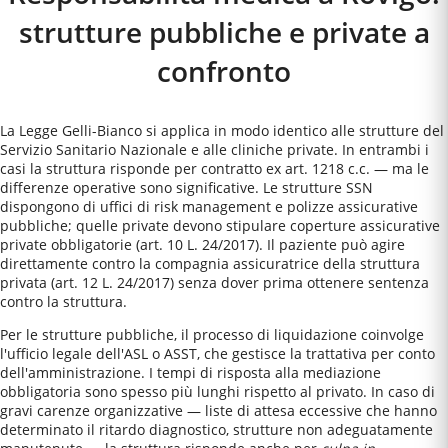
strutture pubbliche e private a
confronto
La Legge Gelli-Bianco si applica in modo identico alle strutture del
Servizio Sanitario Nazionale e alle cliniche private. In entrambi i
casi la struttura risponde per contratto ex art. 1218 c.c. — ma le
differenze operative sono significative. Le strutture SSN
dispongono di uffici di risk management e polizze assicurative
pubbliche; quelle private devono stipulare coperture assicurative
private obbligatorie (art. 10 L. 24/2017). Il paziente può agire
direttamente contro la compagnia assicuratrice della struttura
privata (art. 12 L. 24/2017) senza dover prima ottenere sentenza
contro la struttura.
Per le strutture pubbliche, il processo di liquidazione coinvolge
l'ufficio legale dell'ASL o ASST, che gestisce la trattativa per conto
dell'amministrazione. I tempi di risposta alla mediazione
obbligatoria sono spesso più lunghi rispetto al privato. In caso di
gravi carenze organizzative — liste di attesa eccessive che hanno
determinato il ritardo diagnostico, strutture non adeguatamente