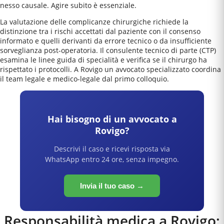
nesso causale. Agire subito è essenziale.
La valutazione delle complicanze chirurgiche richiede la
distinzione tra i rischi accettati dal paziente con il consenso
informato e quelli derivanti da errore tecnico o da insufficiente
sorveglianza post-operatoria. Il consulente tecnico di parte (CTP)
esamina le linee guida di specialità e verifica se il chirurgo ha
rispettato i protocolli. A Rovigo un avvocato specializzato coordina
il team legale e medico-legale dal primo colloquio.
Hai bisogno di un avvocato a
Rovigo
?
Descrivi il caso e ricevi risposta via
WhatsApp entro 24 ore, senza impegno.
Invia il tuo caso →
Responsabilità medica a
Rovigo
: