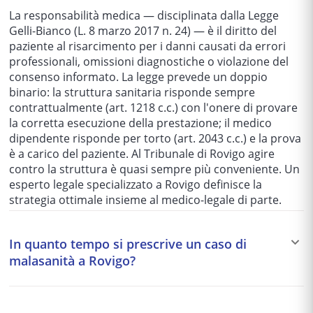
La responsabilità medica — disciplinata dalla Legge
Gelli-Bianco (L. 8 marzo 2017 n. 24) — è il diritto del
paziente al risarcimento per i danni causati da errori
professionali, omissioni diagnostiche o violazione del
consenso informato. La legge prevede un doppio
binario: la struttura sanitaria risponde sempre
contrattualmente (art. 1218 c.c.) con l'onere di provare
la corretta esecuzione della prestazione; il medico
dipendente risponde per torto (art. 2043 c.c.) e la prova
è a carico del paziente. Al Tribunale di Rovigo agire
contro la struttura è quasi sempre più conveniente. Un
esperto legale specializzato a Rovigo definisce la
strategia ottimale insieme al medico-legale di parte.
In quanto tempo si prescrive un caso di
malasanità a Rovigo?
Capire quando scatta la prescrizione è fondamentale in
un caso di responsabilità medica: i termini non