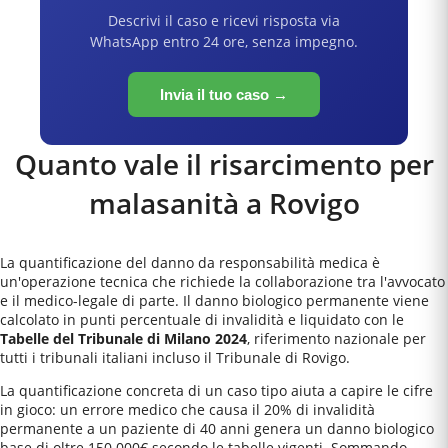
Descrivi il caso e ricevi risposta via
WhatsApp entro 24 ore, senza impegno.
Invia il tuo caso →
Quanto vale il risarcimento per
malasanità a
Rovigo
La quantificazione del danno da responsabilità medica è
un'operazione tecnica che richiede la collaborazione tra l'avvocato
e il medico-legale di parte. Il danno biologico permanente viene
calcolato in punti percentuale di invalidità e liquidato con le
Tabelle del Tribunale di Milano 2024
, riferimento nazionale per
tutti i tribunali italiani incluso il
Tribunale di Rovigo
.
La quantificazione concreta di un caso tipo aiuta a capire le cifre
in gioco: un errore medico che causa il 20% di invalidità
permanente a un paziente di 40 anni genera un danno biologico
base di oltre 150.000€ secondo le tabelle vigenti. Sommando