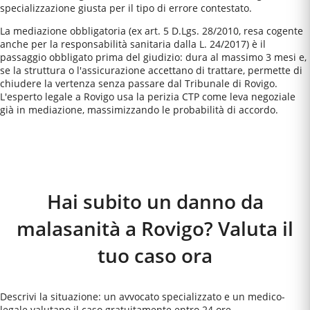
specializzazione giusta per il tipo di errore contestato.
La mediazione obbligatoria (ex art. 5 D.Lgs. 28/2010, resa cogente
anche per la responsabilità sanitaria dalla L. 24/2017) è il
passaggio obbligato prima del giudizio: dura al massimo 3 mesi e,
se la struttura o l'assicurazione accettano di trattare, permette di
chiudere la vertenza senza passare dal Tribunale di Rovigo.
L'esperto legale a Rovigo usa la perizia CTP come leva negoziale
già in mediazione, massimizzando le probabilità di accordo.
Come Funziona
Hai subito un danno da
malasanità a Rovigo? Valuta il
tuo caso ora
Descrivi la situazione: un avvocato specializzato e un medico-
legale valutano il caso gratuitamente entro 24 ore.