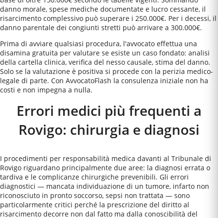
danno morale, spese mediche documentate e lucro cessante, il
risarcimento complessivo può superare i 250.000€. Per i decessi, il
danno parentale dei congiunti stretti può arrivare a 300.000€.
Prima di avviare qualsiasi procedura, l'avvocato effettua una
disamina gratuita per valutare se esiste un caso fondato: analisi
della cartella clinica, verifica del nesso causale, stima del danno.
Solo se la valutazione è positiva si procede con la perizia medico-
legale di parte. Con AvvocatoFlash la consulenza iniziale non ha
costi e non impegna a nulla.
Errori medici più frequenti a
Rovigo
: chirurgia e diagnosi
I procedimenti per responsabilità medica davanti al Tribunale di
Rovigo riguardano principalmente due aree: la diagnosi errata o
tardiva e le complicanze chirurgiche prevenibili. Gli errori
diagnostici — mancata individuazione di un tumore, infarto non
riconosciuto in pronto soccorso, sepsi non trattata — sono
particolarmente critici perché la prescrizione del diritto al
risarcimento decorre non dal fatto ma dalla conoscibilità del