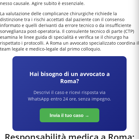
nesso causale. Agire subito è essenziale.
La valutazione delle complicanze chirurgiche richiede la
distinzione tra i rischi accettati dal paziente con il consenso
informato e quelli derivanti da errore tecnico o da insufficiente
sorveglianza post-operatoria. Il consulente tecnico di parte (CTP)
esamina le linee guida di specialità e verifica se il chirurgo ha
rispettato i protocolli. A Roma un avvocato specializzato coordina il
team legale e medico-legale dal primo colloquio.
Hai bisogno di un avvocato a
Roma
?
Descrivi il caso e ricevi risposta via
WhatsApp entro 24 ore, senza impegno.
Invia il tuo caso →
Responsabilità medica a
Roma
: