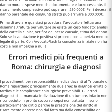
danno morale, spese mediche documentate e lucro cessante, il
risarcimento complessivo può superare i 250.000€. Per i decessi, il
danno parentale dei congiunti stretti può arrivare a 300.000€.
Prima di avviare qualsiasi procedura, l'avvocato effettua una
disamina gratuita per valutare se esiste un caso fondato: analisi
della cartella clinica, verifica del nesso causale, stima del danno.
Solo se la valutazione è positiva si procede con la perizia medico-
legale di parte. Con AvvocatoFlash la consulenza iniziale non ha
costi e non impegna a nulla.
Errori medici più frequenti a
Roma
: chirurgia e diagnosi
I procedimenti per responsabilità medica davanti al Tribunale di
Roma riguardano principalmente due aree: la diagnosi errata o
tardiva e le complicanze chirurgiche prevenibili. Gli errori
diagnostici — mancata individuazione di un tumore, infarto non
riconosciuto in pronto soccorso, sepsi non trattata — sono
particolarmente critici perché la prescrizione del diritto al
risarcimento decorre non dal fatto ma dalla conoscibilità del