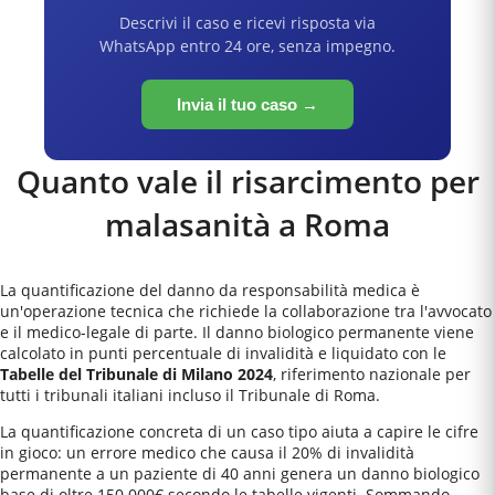
Descrivi il caso e ricevi risposta via
WhatsApp entro 24 ore, senza impegno.
Invia il tuo caso →
Quanto vale il risarcimento per
malasanità a
Roma
La quantificazione del danno da responsabilità medica è
un'operazione tecnica che richiede la collaborazione tra l'avvocato
e il medico-legale di parte. Il danno biologico permanente viene
calcolato in punti percentuale di invalidità e liquidato con le
Tabelle del Tribunale di Milano 2024
, riferimento nazionale per
tutti i tribunali italiani incluso il
Tribunale di Roma
.
La quantificazione concreta di un caso tipo aiuta a capire le cifre
in gioco: un errore medico che causa il 20% di invalidità
permanente a un paziente di 40 anni genera un danno biologico
base di oltre 150.000€ secondo le tabelle vigenti. Sommando