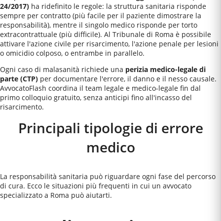
24/2017)
ha ridefinito le regole: la struttura sanitaria risponde
sempre per contratto (più facile per il paziente dimostrare la
responsabilità), mentre il singolo medico risponde per torto
extracontrattuale (più difficile). Al
Tribunale di Roma
è possibile
attivare l'azione civile per risarcimento, l'azione penale per lesioni
o omicidio colposo, o entrambe in parallelo.
Ogni caso di malasanità richiede una
perizia medico-legale di
parte (CTP)
per documentare l'errore, il danno e il nesso causale.
AvvocatoFlash coordina il team legale e medico-legale fin dal
primo colloquio gratuito, senza anticipi fino all'incasso del
risarcimento.
Principali tipologie di errore
medico
La responsabilità sanitaria può riguardare ogni fase del percorso
di cura. Ecco le situazioni più frequenti in cui un avvocato
specializzato a
Roma
può aiutarti.