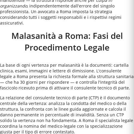
manutenute — la struttura risponde anche per
culpa in
organizzando
, indipendentemente dall'errore del singolo
professionista. Un avvocato a
Roma
imposta la strategia
considerando tutti i soggetti responsabili e i rispettivi regimi
assicurativi.
Malasanità a Roma: Fasi del
Procedimento Legale
La base di ogni vertenza per malasanità è la documenti: cartella
clinica, esami, immagini e lettere di dimissione. L'consulente
legale a Roma presenta la richiesta formale alla struttura sanitaria
— che ha 30 giorni per rispondere — e controlla l'integrità del
fascicolo ricevuto prima di attivare il consulente tecnico di parte.
La relazione del consulente tecnico di parte (CTP) è il documento
centrale della vertenza: analizza la condotta del medico o della
struttura, la confronta con le linee guida aggiornate e calcola il
danno permanente in percentuale di invalidità. Senza un CTP
solido la vertenza non ha fondamenta. A Roma il specialista legale
coordina la nomina del medico-legale con la specializzazione
giusta per il tipo di errore contestato.