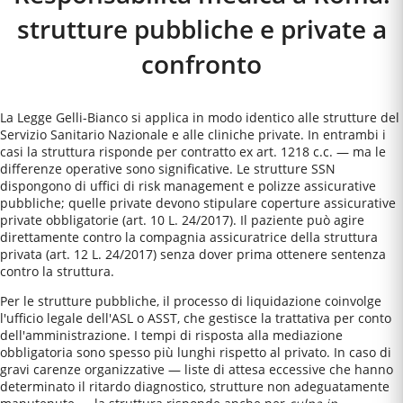
strutture pubbliche e private a
confronto
La Legge Gelli-Bianco si applica in modo identico alle strutture del
Servizio Sanitario Nazionale e alle cliniche private. In entrambi i
casi la struttura risponde per contratto ex art. 1218 c.c. — ma le
differenze operative sono significative. Le strutture SSN
dispongono di uffici di risk management e polizze assicurative
pubbliche; quelle private devono stipulare coperture assicurative
private obbligatorie (art. 10 L. 24/2017). Il paziente può agire
direttamente contro la compagnia assicuratrice della struttura
privata (art. 12 L. 24/2017) senza dover prima ottenere sentenza
contro la struttura.
Per le strutture pubbliche, il processo di liquidazione coinvolge
l'ufficio legale dell'ASL o ASST, che gestisce la trattativa per conto
dell'amministrazione. I tempi di risposta alla mediazione
obbligatoria sono spesso più lunghi rispetto al privato. In caso di
gravi carenze organizzative — liste di attesa eccessive che hanno
determinato il ritardo diagnostico, strutture non adeguatamente