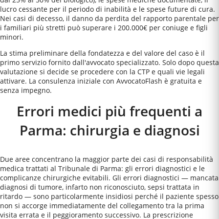
lucro cessante per il periodo di inabilità e le spese future di cura.
Nei casi di decesso, il danno da perdita del rapporto parentale per
i familiari più stretti può superare i 200.000€ per coniuge e figli
minori.
La stima preliminare della fondatezza e del valore del caso è il
primo servizio fornito dall'avvocato specializzato. Solo dopo questa
valutazione si decide se procedere con la CTP e quali vie legali
attivare. La consulenza iniziale con AvvocatoFlash è gratuita e
senza impegno.
Errori medici più frequenti a
Parma
: chirurgia e diagnosi
Due aree concentrano la maggior parte dei casi di responsabilità
medica trattati al Tribunale di Parma: gli errori diagnostici e le
complicanze chirurgiche evitabili. Gli errori diagnostici — mancata
diagnosi di tumore, infarto non riconosciuto, sepsi trattata in
ritardo — sono particolarmente insidiosi perché il paziente spesso
non si accorge immediatamente del collegamento tra la prima
visita errata e il peggioramento successivo. La prescrizione