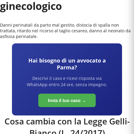
ginecologico
Danni perinatali da parto mal gestito, distocia di spalla non
trattata, ritardo nel ricorso al taglio cesareo, danno al neonato da
asfissia perinatale.
Hai bisogno di un avvocato a
Parma
?
Descrivi il caso e ricevi risposta via
WhatsApp entro 24 ore, senza impegno.
Invia il tuo caso →
Cosa cambia con la Legge Gelli-
Bianco (L. 24/2017)