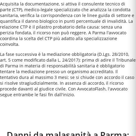
Acquisita la documentazione, si attiva il consulente tecnico di
parte (CTP), medico-legale specializzato che analizza la condotta
sanitaria, verifica la corrispondenza con le linee guida di settore e
quantifica il danno biologico in punti percentuale di invalidità. La
relazione CTP è il pilastro probatorio della causa: senza una
perizia fondata, il ricorso non può reggere. A Parma l'avvocato
coordina la scelta del CTP più adatto alla specializzazione
coinvolta.
La fase successiva è la mediazione obbligatoria (D.Lgs. 28/2010,
art. 5 come modificato dalla L. 24/2017): prima di adire il Tribunale
di Parma in materia di responsabilità sanitaria è obbligatorio
tentare la mediazione presso un organismo accreditato. Il
tentativo dura al massimo 3 mesi; se si chiude con accordo il caso
si risolve stragiudizialmente. In assenza di accordo, il ricorso
procede davanti al giudice civile. Con AvvocatoFlash, l'avvocato
segue entrambe le fasi fin dall'inizio.
Come Funziona
Danni da malasanità a Parma: