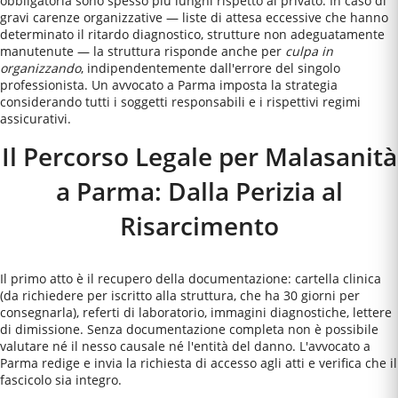
obbligatoria sono spesso più lunghi rispetto al privato. In caso di
gravi carenze organizzative — liste di attesa eccessive che hanno
determinato il ritardo diagnostico, strutture non adeguatamente
manutenute — la struttura risponde anche per
culpa in
organizzando
, indipendentemente dall'errore del singolo
professionista. Un avvocato a
Parma
imposta la strategia
considerando tutti i soggetti responsabili e i rispettivi regimi
assicurativi.
Il Percorso Legale per Malasanità
a Parma: Dalla Perizia al
Risarcimento
Il primo atto è il recupero della documentazione: cartella clinica
(da richiedere per iscritto alla struttura, che ha 30 giorni per
consegnarla), referti di laboratorio, immagini diagnostiche, lettere
di dimissione. Senza documentazione completa non è possibile
valutare né il nesso causale né l'entità del danno. L'avvocato a
Parma redige e invia la richiesta di accesso agli atti e verifica che il
fascicolo sia integro.