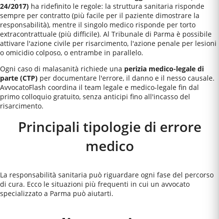
24/2017)
ha ridefinito le regole: la struttura sanitaria risponde
sempre per contratto (più facile per il paziente dimostrare la
responsabilità), mentre il singolo medico risponde per torto
extracontrattuale (più difficile). Al
Tribunale di Parma
è possibile
attivare l'azione civile per risarcimento, l'azione penale per lesioni
o omicidio colposo, o entrambe in parallelo.
Ogni caso di malasanità richiede una
perizia medico-legale di
parte (CTP)
per documentare l'errore, il danno e il nesso causale.
AvvocatoFlash coordina il team legale e medico-legale fin dal
primo colloquio gratuito, senza anticipi fino all'incasso del
risarcimento.
Principali tipologie di errore
medico
La responsabilità sanitaria può riguardare ogni fase del percorso
di cura. Ecco le situazioni più frequenti in cui un avvocato
specializzato a
Parma
può aiutarti.