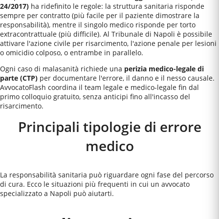
24/2017)
ha ridefinito le regole: la struttura sanitaria risponde
sempre per contratto (più facile per il paziente dimostrare la
responsabilità), mentre il singolo medico risponde per torto
extracontrattuale (più difficile). Al
Tribunale di Napoli
è possibile
attivare l'azione civile per risarcimento, l'azione penale per lesioni
o omicidio colposo, o entrambe in parallelo.
Ogni caso di malasanità richiede una
perizia medico-legale di
parte (CTP)
per documentare l'errore, il danno e il nesso causale.
AvvocatoFlash coordina il team legale e medico-legale fin dal
primo colloquio gratuito, senza anticipi fino all'incasso del
risarcimento.
Principali tipologie di errore
medico
La responsabilità sanitaria può riguardare ogni fase del percorso
di cura. Ecco le situazioni più frequenti in cui un avvocato
specializzato a
Napoli
può aiutarti.