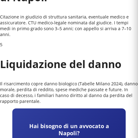
Citazione in giudizio di struttura sanitaria, eventuale medico e
assicuratore. CTU medico-legale nominata dal giudice. I tempi
medi in primo grado sono 3–5 anni; con appello si arriva a 7–10
anni.
5
Liquidazione del danno
Il risarcimento copre danno biologico (Tabelle Milano 2024), danno
morale, perdita di reddito, spese mediche passate e future. In
caso di decesso, i familiari hanno diritto al danno da perdita del
rapporto parentale.
Hai bisogno di un avvocato a
Napoli
?