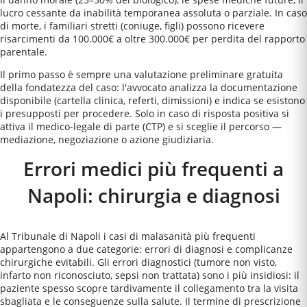
lucro cessante da inabilità temporanea assoluta o parziale. In caso
di morte, i familiari stretti (coniuge, figli) possono ricevere
risarcimenti da 100.000€ a oltre 300.000€ per perdita del rapporto
parentale.
Il primo passo è sempre una valutazione preliminare gratuita
della fondatezza del caso: l'avvocato analizza la documentazione
disponibile (cartella clinica, referti, dimissioni) e indica se esistono
i presupposti per procedere. Solo in caso di risposta positiva si
attiva il medico-legale di parte (CTP) e si sceglie il percorso —
mediazione, negoziazione o azione giudiziaria.
Errori medici più frequenti a
Napoli
: chirurgia e diagnosi
Al Tribunale di Napoli i casi di malasanità più frequenti
appartengono a due categorie: errori di diagnosi e complicanze
chirurgiche evitabili. Gli errori diagnostici (tumore non visto,
infarto non riconosciuto, sepsi non trattata) sono i più insidiosi: il
paziente spesso scopre tardivamente il collegamento tra la visita
sbagliata e le conseguenze sulla salute. Il termine di prescrizione