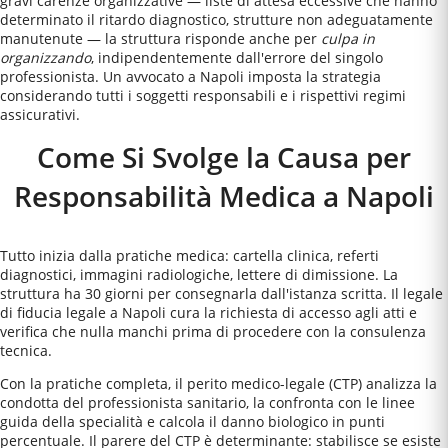
gravi carenze organizzative — liste di attesa eccessive che hanno
determinato il ritardo diagnostico, strutture non adeguatamente
manutenute — la struttura risponde anche per
culpa in
organizzando
, indipendentemente dall'errore del singolo
professionista. Un avvocato a
Napoli
imposta la strategia
considerando tutti i soggetti responsabili e i rispettivi regimi
assicurativi.
Come Si Svolge la Causa per
Responsabilità Medica a Napoli
Tutto inizia dalla pratiche medica: cartella clinica, referti
diagnostici, immagini radiologiche, lettere di dimissione. La
struttura ha 30 giorni per consegnarla dall'istanza scritta. Il legale
di fiducia legale a Napoli cura la richiesta di accesso agli atti e
verifica che nulla manchi prima di procedere con la consulenza
tecnica.
Con la pratiche completa, il perito medico-legale (CTP) analizza la
condotta del professionista sanitario, la confronta con le linee
guida della specialità e calcola il danno biologico in punti
percentuale. Il parere del CTP è determinante: stabilisce se esiste