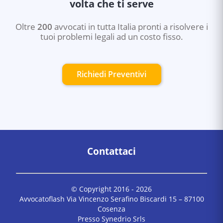
volta che ti serve
Oltre
200
avvocati in tutta Italia pronti a risolvere i
tuoi problemi legali ad un costo fisso.
Richiedi Preventivi
Contattaci
© Copyright 2016 -
2026
Avvocatoflash Via Vincenzo Serafino Biscardi 15 – 87100
Cosenza
Presso Synedrio Srls