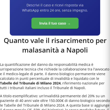
Descrivi il caso e ricevi risposta via
WhatsApp entro 24 ore, senza impegno.
Invia il tuo caso →
Quanto vale il risarcimento per
malasanità a
Napoli
La quantificazione del danno da responsabilità medica è
un'operazione tecnica che richiede la collaborazione tra l'avvocato
e il medico-legale di parte. Il danno biologico permanente viene
calcolato in punti percentuale di invalidità e liquidato con le
Tabelle del Tribunale di Milano 2024
, riferimento nazionale per
tutti i tribunali italiani incluso il
Tribunale di Napoli
.
A titolo esemplificativo: un'invalidità permanente del 20% su un
paziente di 40 anni vale oltre 150.000€ di danno biologico secondo
le Tabelle del Tribunale di Milano 2024. A questa base si aggiunge
il danno morale (25–50% del biologico), le spese mediche future, il