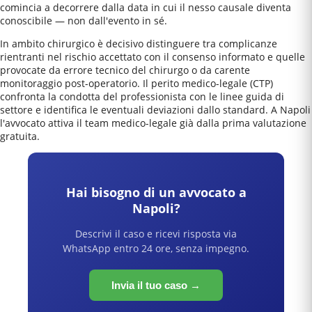
comincia a decorrere dalla data in cui il nesso causale diventa
conoscibile — non dall'evento in sé.
In ambito chirurgico è decisivo distinguere tra complicanze
rientranti nel rischio accettato con il consenso informato e quelle
provocate da errore tecnico del chirurgo o da carente
monitoraggio post-operatorio. Il perito medico-legale (CTP)
confronta la condotta del professionista con le linee guida di
settore e identifica le eventuali deviazioni dallo standard. A Napoli
l'avvocato attiva il team medico-legale già dalla prima valutazione
gratuita.
Hai bisogno di un avvocato a
Napoli
?
Descrivi il caso e ricevi risposta via
WhatsApp entro 24 ore, senza impegno.
Invia il tuo caso →