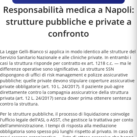
Responsabilità medica a
Napoli
:
strutture pubbliche e private a
confronto
La Legge Gelli-Bianco si applica in modo identico alle strutture del
Servizio Sanitario Nazionale e alle cliniche private. In entrambi i
casi la struttura risponde per contratto ex art. 1218 c.c. — ma le
differenze operative sono significative. Le strutture SSN
dispongono di uffici di risk management e polizze assicurative
pubbliche; quelle private devono stipulare coperture assicurative
private obbligatorie (art. 10 L. 24/2017). Il paziente può agire
direttamente contro la compagnia assicuratrice della struttura
privata (art. 12 L. 24/2017) senza dover prima ottenere sentenza
contro la struttura.
Per le strutture pubbliche, il processo di liquidazione coinvolge
l'ufficio legale dell'ASL o ASST, che gestisce la trattativa per conto
dell'amministrazione. I tempi di risposta alla mediazione
obbligatoria sono spesso più lunghi rispetto al privato. In caso di