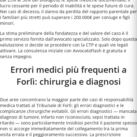
lucro cessante per il periodo di inabilità e le spese future di cura.
Nei casi di decesso, il danno da perdita del rapporto parentale per
i familiari più stretti può superare i 200.000€ per coniuge e figli
minori.
La stima preliminare della fondatezza e del valore del caso è il
primo servizio fornito dall'avvocato specializzato. Solo dopo questa
valutazione si decide se procedere con la CTP e quali vie legali
attivare. La consulenza iniziale con AvvocatoFlash è gratuita e
senza impegno.
Errori medici più frequenti a
Forlì
: chirurgia e diagnosi
Due aree concentrano la maggior parte dei casi di responsabilità
medica trattati al Tribunale di Forlì: gli errori diagnostici e le
complicanze chirurgiche evitabili. Gli errori diagnostici — mancata
diagnosi di tumore, infarto non riconosciuto, sepsi trattata in
ritardo — sono particolarmente insidiosi perché il paziente spesso
non si accorge immediatamente del collegamento tra la prima
visita errata e il peggioramento successivo. La prescrizione