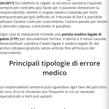
24/2017)
ha ridefinito le regole: la struttura sanitaria risponde
sempre per contratto (più facile per il paziente dimostrare la
responsabilità), mentre il singolo medico risponde per torto
extracontrattuale (più difficile). Al
Tribunale di Forlì
è possibile
attivare l'azione civile per risarcimento, l'azione penale per lesioni
o omicidio colposo, o entrambe in parallelo.
Ogni caso di malasanità richiede una
perizia medico-legale di
parte (CTP)
per documentare l'errore, il danno e il nesso causale.
AvvocatoFlash coordina il team legale e medico-legale fin dal
primo colloquio gratuito, senza anticipi fino all'incasso del
risarcimento.
Principali tipologie di errore
medico
La responsabilità sanitaria può riguardare ogni fase del percorso
di cura. Ecco le situazioni più frequenti in cui un avvocato
specializzato a
Forlì
può aiutarti.