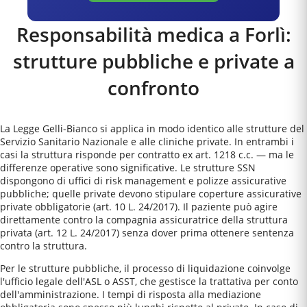
Responsabilità medica a
Forlì
:
strutture pubbliche e private a
confronto
La Legge Gelli-Bianco si applica in modo identico alle strutture del
Servizio Sanitario Nazionale e alle cliniche private. In entrambi i
casi la struttura risponde per contratto ex art. 1218 c.c. — ma le
differenze operative sono significative. Le strutture SSN
dispongono di uffici di risk management e polizze assicurative
pubbliche; quelle private devono stipulare coperture assicurative
private obbligatorie (art. 10 L. 24/2017). Il paziente può agire
direttamente contro la compagnia assicuratrice della struttura
privata (art. 12 L. 24/2017) senza dover prima ottenere sentenza
contro la struttura.
Per le strutture pubbliche, il processo di liquidazione coinvolge
l'ufficio legale dell'ASL o ASST, che gestisce la trattativa per conto
dell'amministrazione. I tempi di risposta alla mediazione