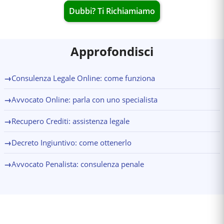
Dubbi? Ti Richiamiamo
Approfondisci
→
Consulenza Legale Online: come funziona
→
Avvocato Online: parla con uno specialista
→
Recupero Crediti: assistenza legale
→
Decreto Ingiuntivo: come ottenerlo
→
Avvocato Penalista: consulenza penale