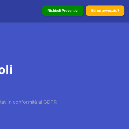
Richiedi Preventivi
Sei un avvocato?
oli