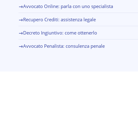
→
Avvocato Online: parla con uno specialista
→
Recupero Crediti: assistenza legale
→
Decreto Ingiuntivo: come ottenerlo
→
Avvocato Penalista: consulenza penale