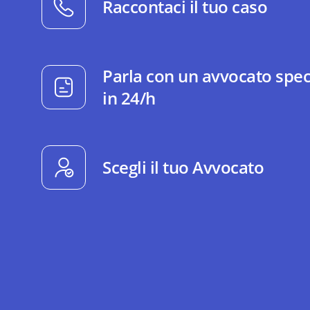
Raccontaci il tuo caso
Parla con un avvocato spec
in 24/h
Scegli il tuo Avvocato