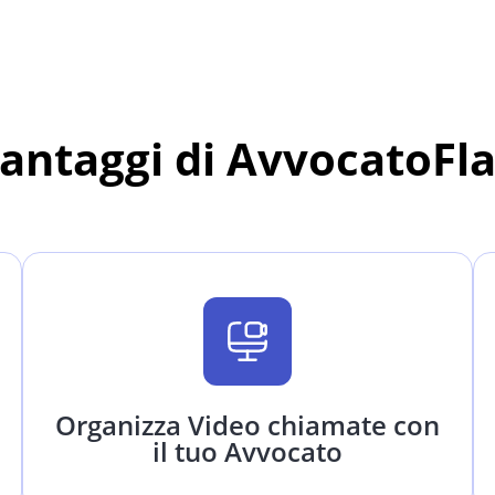
vantaggi di AvvocatoFl
Organizza Video chiamate con
il tuo Avvocato