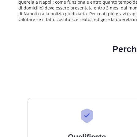
querela a Napoli: come funziona e entro quanto tempo devo 
di domicilio) deve essere presentata entro 3 mesi dal mome
di Napoli o alla polizia giudiziaria. Per reati più gravi (r
valutare se il fatto costituisce reato, redigere la querela 
Perch
Qualificato