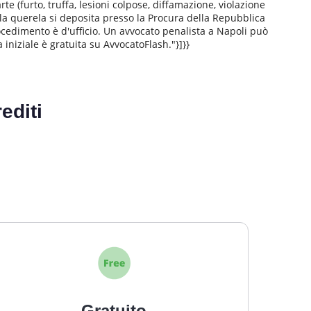
e (furto, truffa, lesioni colpose, diffamazione, violazione
 la querela si deposita presso la Procura della Repubblica
procedimento è d'ufficio. Un avvocato penalista a Napoli può
 iniziale è gratuita su AvvocatoFlash."}]}}
editi
Gratuito