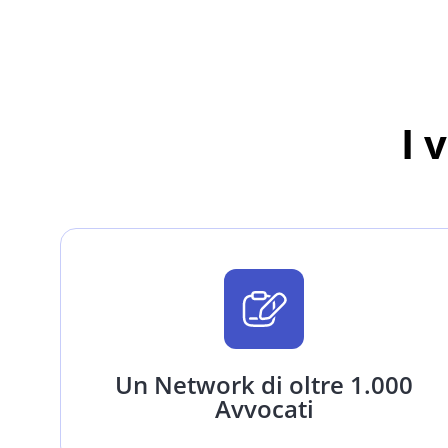
I 
Un Network di oltre 1.000
Avvocati