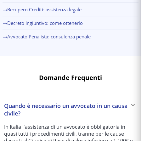
→
Recupero Crediti: assistenza legale
→
Decreto Ingiuntivo: come ottenerlo
→
Avvocato Penalista: consulenza penale
Domande Frequenti
Quando è necessario un avvocato in un causa
civile?
In Italia l'assistenza di un avvocato è obbligatoria in
quasi tutti i procedimenti civili, tranne per le cause
davanti al Giudice di Pace di valore inferiore a 1.100€ e