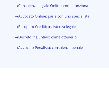
→
Consulenza Legale Online: come funziona
→
Avvocato Online: parla con uno specialista
→
Recupero Crediti: assistenza legale
→
Decreto Ingiuntivo: come ottenerlo
→
Avvocato Penalista: consulenza penale