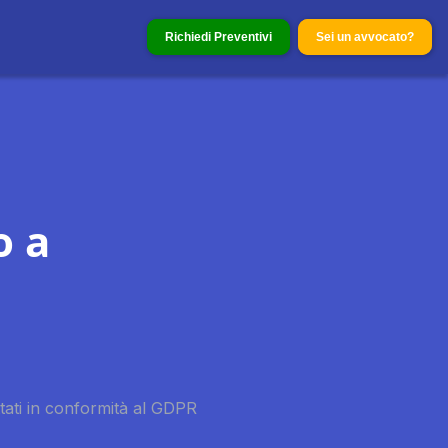
Richiedi Preventivi
Sei un avvocato?
o a