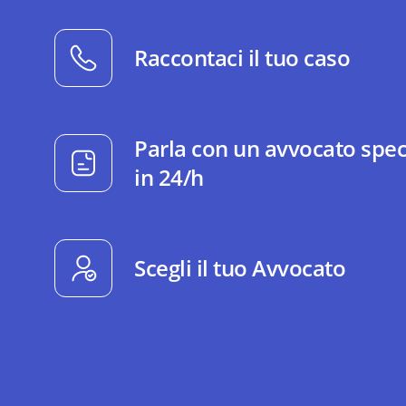
Raccontaci il tuo caso
Parla con un avvocato spec
in 24/h
Scegli il tuo Avvocato