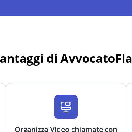
vantaggi di AvvocatoFl
Organizza Video chiamate con