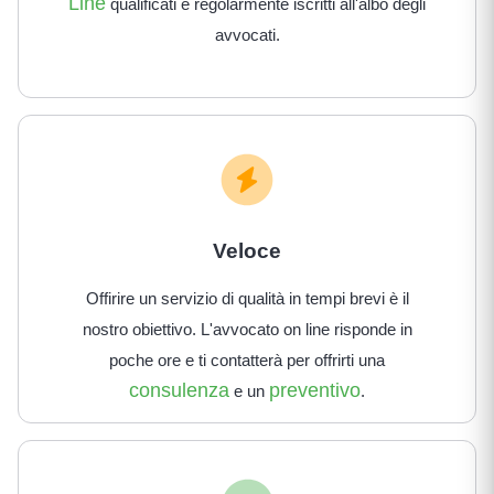
Line
qualificati e regolarmente iscritti all'albo degli
avvocati.
Veloce
Offirire un servizio di qualità in tempi brevi è il
nostro obiettivo. L'avvocato on line risponde in
poche ore e ti contatterà per offrirti una
consulenza
preventivo
e un
.