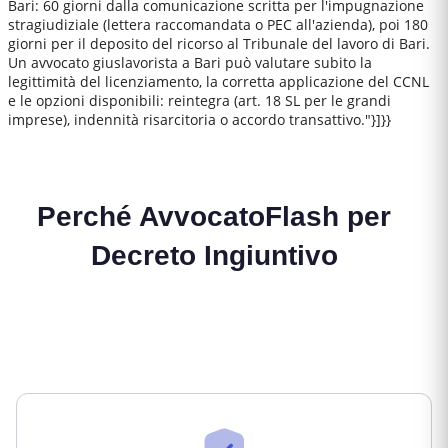
Bari: 60 giorni dalla comunicazione scritta per l'impugnazione
stragiudiziale (lettera raccomandata o PEC all'azienda), poi 180
giorni per il deposito del ricorso al Tribunale del lavoro di Bari.
Un avvocato giuslavorista a Bari può valutare subito la
legittimità del licenziamento, la corretta applicazione del CCNL
e le opzioni disponibili: reintegra (art. 18 SL per le grandi
imprese), indennità risarcitoria o accordo transattivo."}]}}
Perché AvvocatoFlash per
Decreto Ingiuntivo