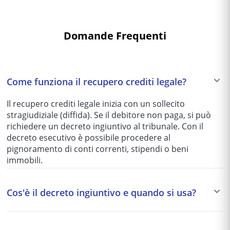
Domande Frequenti
Come funziona il recupero crediti legale?
Il recupero crediti legale inizia con un sollecito
stragiudiziale (diffida). Se il debitore non paga, si può
richiedere un decreto ingiuntivo al tribunale. Con il
decreto esecutivo è possibile procedere al
pignoramento di conti correnti, stipendi o beni
immobili.
Cos'è il decreto ingiuntivo e quando si usa?
Il decreto ingiuntivo è un provvedimento del giudice
che ordina al debitore di pagare un credito certo,