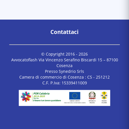
Contattaci
© Copyright 2016 -
2026
Avvocatoflash Via Vincenzo Serafino Biscardi 15 – 87100
Cosenza
Presso Synedrio Srls
Camera di commercio di Cosenza : CS - 251212
C.F. P.Iva: 15339411009